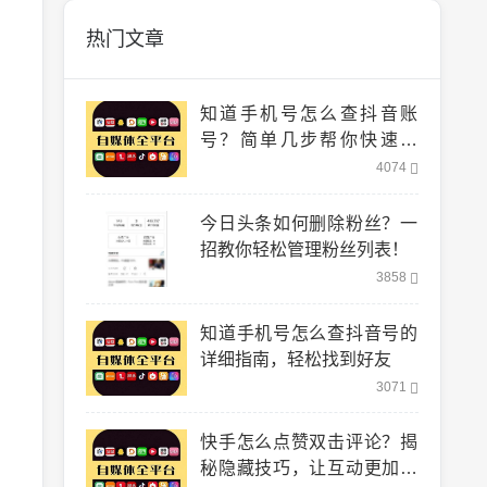
热门文章
知道手机号怎么查抖音账
号？简单几步帮你快速找
到！
4074
今日头条如何删除粉丝？一
招教你轻松管理粉丝列表！
3858
知道手机号怎么查抖音号的
详细指南，轻松找到好友
3071
快手怎么点赞双击评论？揭
秘隐藏技巧，让互动更加轻