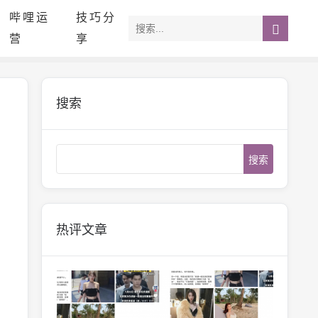
哔哩运
技巧分
营
享
搜索
Search
热评文章