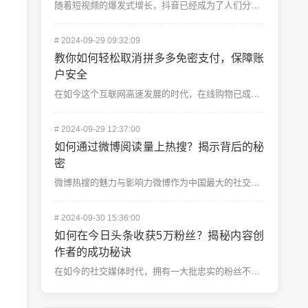
随着短视频的爆发式增长，抖音已经成为了人们分享生活、创作内容的重要平台。而抖音直播更是成为众多用户与...
#
2024-09-29 09:32:09
教你如何轻松取消拼多多免密支付，保障账
户安全
在如今这个互联网高速发展的时代，在线购物已成为日常生活的重要组成部分。拼多多作为一款热门的购物APP...
#
2024-09-29 12:37:00
如何通过微博阅读量上热搜？揭示背后的秘
密
微博热搜的魅力与影响力微博作为中国最大的社交媒体平台之一，其“热搜榜”一直是网友们关注的焦点，也是品...
#
2024-09-30 15:36:00
如何在今日头条收获5万粉丝？揭秘内容创
作者的成功秘诀
在如今的社交媒体时代，拥有一大批忠实的粉丝不仅意味着高曝光率，更意味着你拥有了和粉丝产生深度互动的机...