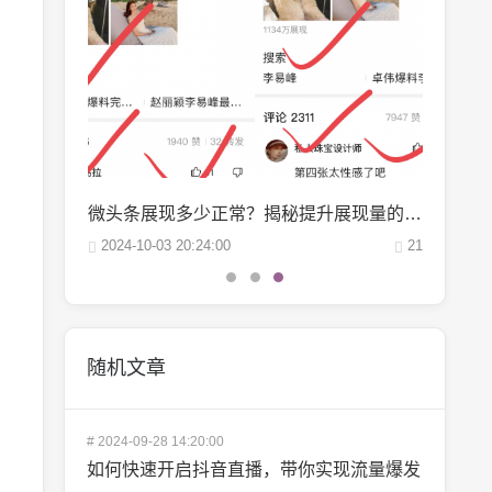
微博阅读量1万：如何轻松实现你的阅读量突破？
微头条展现多少正常？揭秘提升展现量的秘诀
22
2024-10-03 20:24:00
21
2024-09-
随机文章
#
2024-09-28 14:20:00
如何快速开启抖音直播，带你实现流量爆发