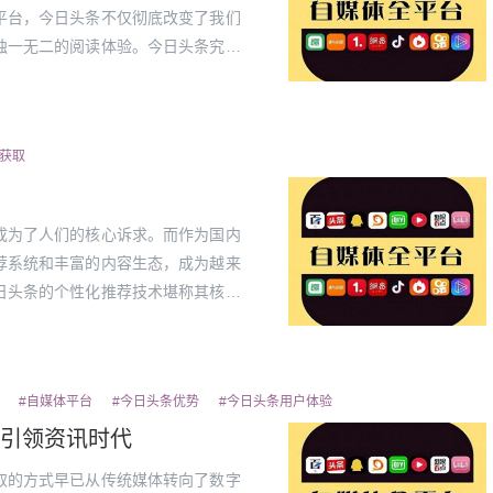
平台，今日头条不仅彻底改变了我们
独一无二的阅读体验。今日头条究竟
算法推荐，打破信息茧房传统的资讯
用户往...
息获取
成为了人们的核心诉求。而作为国内
荐系统和丰富的内容生态，成为越来
日头条的个性化推荐技术堪称其核心
进的人工智能算法，能够根据用户的
。这意...
#自媒体平台
#今日头条优势
#今日头条用户体验
引领资讯时代
取的方式早已从传统媒体转向了数字