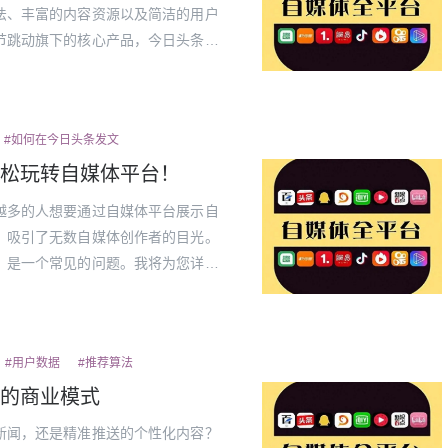
法、丰富的内容资源以及简洁的用户
节跳动旗下的核心产品，今日头条不
了人们的阅读习惯。今日头条到底怎
探究竟...
#如何在今日头条发文
松玩转自媒体平台！
越多的人想要通过自媒体平台展示自
，吸引了无数自媒体创作者的目光。
，是一个常见的问题。我将为您详细
。一、注册并登录头条号要在今日头
头条...
#用户数据
#推荐算法
的商业模式
新闻，还是精准推送的个性化内容？