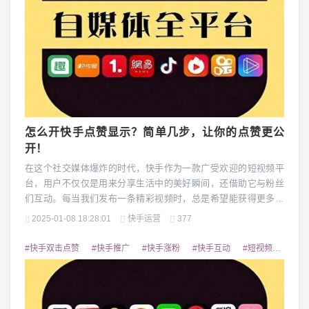
怎么开快手点赞显示？简单几步，让你的点赞更公
开！
在这个社交媒体爆炸的时代，快手作为一款广受欢迎的短视频平
台，用户不仅仅是用来分享生活中的美好瞬间，还借助它与粉丝
们互动。每当我们发布一条精彩视频时，总是希望能获得更多的
点赞和评论，增强与粉丝的互动。但有时，很多人不知道，如何
2025-01-08 18:28:01
快手运营
377
才能把自己的点赞记录公开展示，让更多的人看到你受欢迎的程
度。很多用户不知道快手其实有一个隐藏的点赞显示功能。如果
#快手双击点赞
#快手推广
#快手涨粉
#快手互动
#短视频营销
你是一个想要通过快手吸引更多关注的用户，或者是希望与...