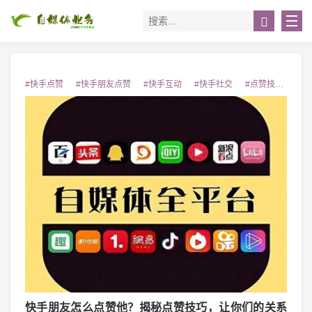
#快手点赞
#快手朋友点赞
#快手互动
#快手社交
#点赞技巧
快手朋友怎么点赞他？揭秘点赞技巧，让你们的关系