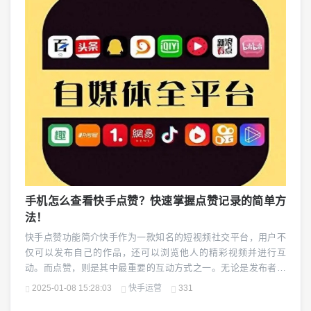
手机怎么查看快手点赞？快速掌握点赞记录的简单方
法！
快手点赞功能简介快手作为一款知名的短视频社交平台，用户不
仅可以发布自己的作品，还可以浏览他人的精彩视频并进行互
动。而点赞，则是其中最重要的互动方式之一。无论是发布者还
是观看者，通过点赞能够快速表达喜爱、支持或认可。因此，了
2025-01-08 15:28:03
快手运营
331
解如何查看自己在快手上所收到或给出的视频点赞记录，对于用