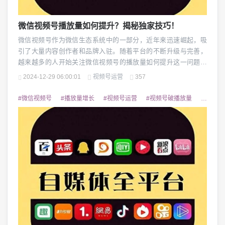
微信视频号播放量如何提升？揭秘独家技巧！
微信视频号作为微信生态系统中的一部分，近年来迅速崛起，吸
引了大量内容创作者和品牌入驻。随着平台的不断升级与完善，
越来越多的人开始关注微信视频号的播放量如何提升这一问题。
无论你是个人创作者还是企业营销人员，掌握如何增加视频播放
2024-12-29 06:00:01
视频号运营
357
量的技巧，都是在这个平台上获得成功的关键。微信视频号的播
放量究竟如何提升呢？我们将从多个角度为你详细解析。一、微
#微信视频号
#播放量增长
#视频号运营
#视频号破播放量
#视频号
信视频号的内容策略内容是任何平台的核心，微信视频号也...