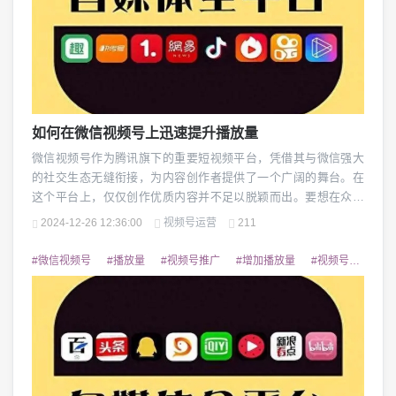
如何在微信视频号上迅速提升播放量
微信视频号作为腾讯旗下的重要短视频平台，凭借其与微信强大
的社交生态无缝衔接，为内容创作者提供了一个广阔的舞台。在
这个平台上，仅仅创作优质内容并不足以脱颖而出。要想在众多
创作者中获得更多的播放量和关注，我们需要掌握一些行之有效
2024-12-26 12:36:00
视频号运营
211
的推广技巧。以下是一些实用的策略，帮助你在微信视频号上迅
速提升视频的播放量。1.优化视频内容，抓住用户注意力优质的内
#微信视频号
#播放量
#视频号推广
#增加播放量
#视频号运营
容始终是吸引用户的基础。在微信视频号，视频的前3...