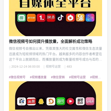
微信视频号如何提升播放量，全面解析成功策略
微信视频号自推出以来，凭借其强大的社交属性和微信生态流量
迅速成为短视频领域的热门平台。越来越多的内容创作者希望在
这个平台上脱颖而出，而播放量则成为衡量视频号成功与否的重
要指标。如何才能有效提高微信视频号的播放量呢？下面我们将
2024-12-24 06:00:00
视频号运营
483
深入探讨几种策略和技巧，助力内容创作者获得更多的播放机
会。一、优质内容是基础无论在哪个平台，优质内容都是吸引用
#微信视频号
#视频播放量
#微信营销
#视频号运营
#视频号涨粉
户的关键。在微信视频号上，平台的算法会根据用户的兴趣、...