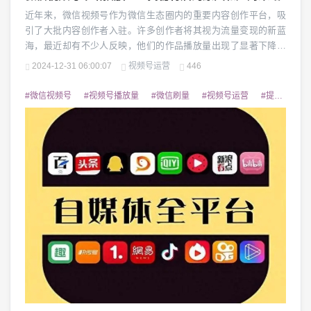
近年来，微信视频号作为微信生态圈内的重要内容创作平台，吸
引了大批内容创作者入驻。许多创作者将其视为流量变现的新蓝
海，最近却有不少人反映，他们的作品播放量出现了显著下降，
甚至完全没有播放量。这种现象让很多创作者感到困惑和挫败。
2024-12-31 06:00:07
视频号运营
446
到底是哪里出了问题？微信视频号不给播放量的背后，是否存在
某种未公开的规则或策略？我们需要了解微信视频号的基本流量
#微信视频号
#视频号播放量
#微信刷量
#视频号运营
#提升播放量
分配机制。与其他短视频平台不同，微信视频号依托微信的...