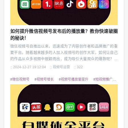
如何提升微信视频号发布后的播放量？教你快速破圈
的秘诀！
微信视频号自推出以来，迅速成为了内容创作者和品牌推广的重
要平台。随着越来越多的人加入视频号的创作大军，如何让自己
的作品从众多视频中脱颖而出，成为吸引大量观众的爆款呢？要
提升视频号的播放量，除了制作优质内容，还需要了解平台的规
2024-12-27 19:12:04
视频号运营
322
则和算法机制。接下来我们将详细剖析影响微信视频号播放量的
几大关键因素。1.视频内容的选题与定位视频的选题决定了受众的
#微信视频号
#视频号增长
#视频号播放量提升
#短视频推广
#视频
广度与深度。一个精准的选题能够让视频迅速获得特定...