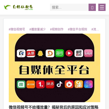
#微信视频号
#播放量减少
#视频创作
#微信平台规则
#流量分配
微信视频号不给播放量？揭秘背后的原因和应对策略