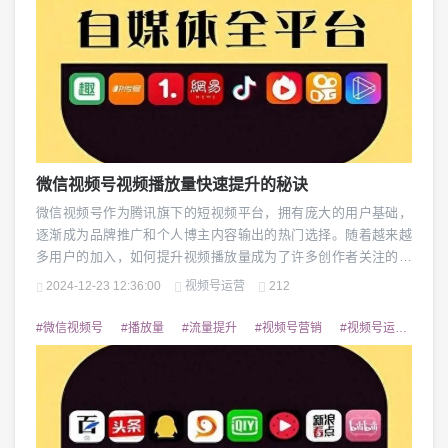
微信视频号视频播放量快速提升的秘诀
微信视频号作为腾讯旗下的短视频平台，拥有庞大的用户基础，
逐渐成为品牌推广和个人博主内容输出的热门选择。随着越来越
多用户的加入，如何提升视频播放量成为了许多创作者关注的焦
点。通过优化视频内容和使用行之有效的运营策略，你可以让你
2024-12-23 12:36:00
视频号运营
212
的微信视频号视频播放量实现突破。以下，我们将从多个角度剖
析如何快速提高播放量。一、精准定位目标受众微信视频号的用
#微信视频号
#播放量
#流量提升
#视频号营销
#视频号运营
户群体非常广泛，因此创作者必须先清楚自己的目标受众是...