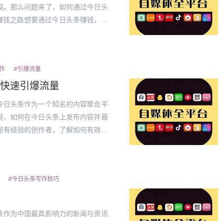
现。那么问题来了，如何通过今日头
赚钱之路想要通过今日头条赚钱，第
让用户通过发布原创文章、视频、图
者电...
作
#引爆流量
快速引爆流量
今日头条作为一个知名的内容聚合平
说，如何在今日头条上发布内容并最
是有经验的创作者，了解如何有效地
握的技能。本文将为你提供详细的操
人看到...
#今日头条写作技巧
条作为中国最具影响力的新闻与资讯