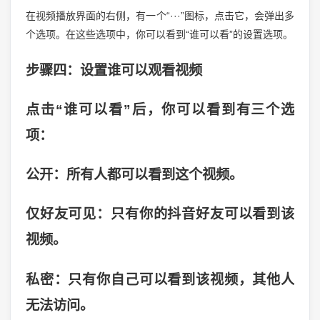
在视频播放界面的右侧，有一个“···”图标，点击它，会弹出多
个选项。在这些选项中，你可以看到“谁可以看”的设置选项。
步骤四：设置谁可以观看视频
点击“谁可以看”后，你可以看到有三个选
项：
公开：所有人都可以看到这个视频。
仅好友可见：只有你的抖音好友可以看到该
视频。
私密：只有你自己可以看到该视频，其他人
无法访问。