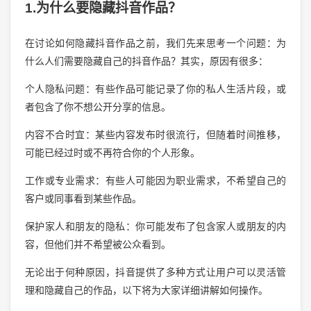
1.为什么要隐藏抖音作品？
在讨论如何隐藏抖音作品之前，我们先来思考一个问题：为
什么人们需要隐藏自己的抖音作品？其实，原因有很多：
个人隐私问题：有些作品可能记录了你的私人生活片段，或
者包含了你不想公开分享的信息。
内容不合时宜：某些内容发布时很流行，但随着时间推移，
可能已经过时或不再符合你的个人形象。
工作或专业需求：有些人可能因为职业需求，不希望自己的
客户或同事看到某些作品。
保护家人和朋友的隐私：你可能发布了包含家人或朋友的内
容，但他们并不希望被公众看到。
无论出于何种原因，抖音提供了多种方式让用户可以灵活管
理和隐藏自己的作品，以下将为大家详细讲解如何操作。