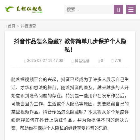
首页
>
抖音运营
抖音作品怎么隐藏？教你简单几步保护个人隐
私！
2025-02-27 19:47:00
0
779
抖音运营
随着短视频平台的兴起，抖音已经成为了许多人展示自己生
活、才华和想法的舞台。随着抖音的普及，越来越多的人开
始意识到隐私问题的存在。特别是一些用户在发布作品后，
可能会因为工作、生活或个人隐私等原因，想要隐藏自己的
某些视频作品。抖音作品怎么隐藏呢？本文将从多个角度详
细解释如何在抖音上隐藏作品，并为你提供不同的解决方
案，帮助你在保护个人隐私的继续享受抖音的乐趣。