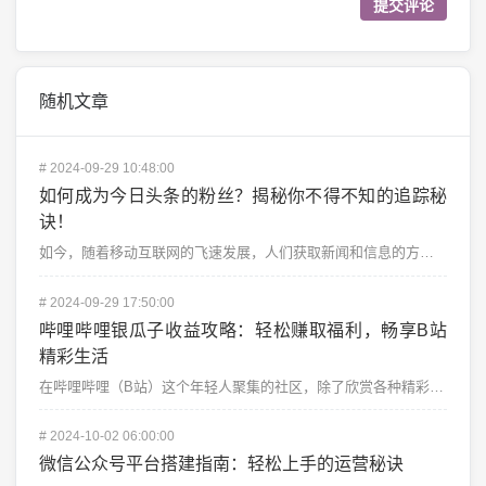
随机文章
#
2024-09-29 10:48:00
如何成为今日头条的粉丝？揭秘你不得不知的追踪秘
诀！
如今，随着移动互联网的飞速发展，人们获取新闻和信息的方式也发生了巨大的变化。无论你是想了解国际大事，...
#
2024-09-29 17:50:00
哔哩哔哩银瓜子收益攻略：轻松赚取福利，畅享B站
精彩生活
在哔哩哔哩（B站）这个年轻人聚集的社区，除了欣赏各种精彩的内容，许多人还开始关注如何利用平台上的各种...
#
2024-10-02 06:00:00
微信公众号平台搭建指南：轻松上手的运营秘诀