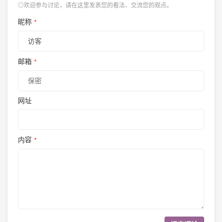
◎欢迎参与讨论，请在这里发表您的看法、交流您的观点。
昵称
*
邮箱
*
网址
内容
*