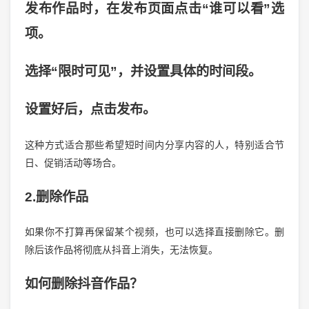
发布作品时，在发布页面点击“谁可以看”选
项。
选择“限时可见”，并设置具体的时间段。
设置好后，点击发布。
这种方式适合那些希望短时间内分享内容的人，特别适合节
日、促销活动等场合。
2.删除作品
如果你不打算再保留某个视频，也可以选择直接删除它。删
除后该作品将彻底从抖音上消失，无法恢复。
如何删除抖音作品？