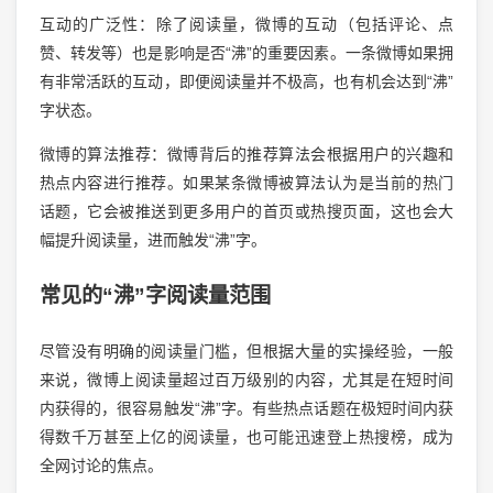
互动的广泛性：除了阅读量，微博的互动（包括评论、点
赞、转发等）也是影响是否“沸”的重要因素。一条微博如果拥
有非常活跃的互动，即便阅读量并不极高，也有机会达到“沸”
字状态。
微博的算法推荐：微博背后的推荐算法会根据用户的兴趣和
热点内容进行推荐。如果某条微博被算法认为是当前的热门
话题，它会被推送到更多用户的首页或热搜页面，这也会大
幅提升阅读量，进而触发“沸”字。
常见的“沸”字阅读量范围
尽管没有明确的阅读量门槛，但根据大量的实操经验，一般
来说，微博上阅读量超过百万级别的内容，尤其是在短时间
内获得的，很容易触发“沸”字。有些热点话题在极短时间内获
得数千万甚至上亿的阅读量，也可能迅速登上热搜榜，成为
全网讨论的焦点。