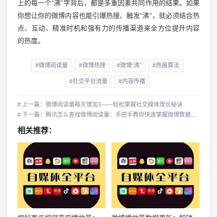
上的每一个“沸”字背后，都是多重因素共同作用的结果。如果
你想让你的微博内容也能引爆热搜、触发“沸”，就必须结合热
点、互动、精准时机和强有力的传播渠道来全方位提升内容
的热度。
#微博阅读量
#微博热搜
#微博“沸”
#热度算法
#社交平台流量
#内容传播
# 上一篇：微博阅读量每天增加3——轻松掌握社交媒体增长秘诀
# 下一篇：腾讯怎么查找微博阅读量：手把手教你快速掌握微博数据分析
相关推荐：