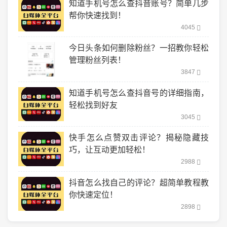
知道手机号怎么查抖音账号？简单几步
帮你快速找到！
4045
今日头条如何删除粉丝？一招教你轻松
管理粉丝列表！
3847
知道手机号怎么查抖音号的详细指南，
轻松找到好友
3045
快手怎么点赞双击评论？揭秘隐藏技
巧，让互动更加轻松！
2988
抖音怎么找自己的评论？超简单教程教
你快速定位！
2898