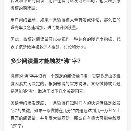
转发和评论的阅读：用户在看到转发或评论时，也会增加原
微博的阅读量；
用户间的互动：如果一条微博被大量转发或评论，那么它的
曝光率会急速增加，进而提升阅读量。
因此，微博的阅读量可以被视作一种综合的曝光度指标，代
表了该条微博被多少人看到、讨论和分享。
多少阅读量才能触发“沸”字？
微博的“沸”字并没有一个固定的阅读量门槛，它更多是由多维
度因素共同决定的。根据微博的官方说法，某条微博或话题
是否能够“沸”，取决于以下几个关键因素：
阅读量的爆发速度：一条微博在短时间内的快速传播是触发
“沸”的关键。如果一条微博在几分钟内迅速达到几十万甚至上
百万的阅读量，并引发大量互动，那么它有很大可能会触发
“沸”字。