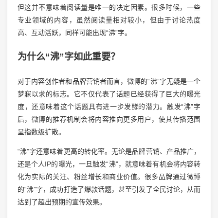
但这并不意味着阅读量是唯一的决定因素。很多时候，一些
专业领域的内容，虽然阅读量相对较小，但由于讨论热度
高、互动活跃，同样可能出现“沸”字。
为什么“沸”字如此重要？
对于内容创作者和品牌营销者而言，微博的“沸”字无疑是一个
梦寐以求的标志。它不仅代表了话题已经获得了巨大的曝光
度，还意味着这个话题具有进一步发酵的潜力。触发“沸”字
后，微博的推荐机制会将内容推向更多用户，使其传播范围
呈指数级扩散。
“沸”字还意味着更高的转化率。无论是品牌营销、产品推广，
还是个人IP的曝光，一旦触发“沸”，就意味着有机会将内容转
化为实际的关注、粉丝增长和商业价值。很多品牌通过微博
的“沸”字，成功打造了爆款话题，甚至引发了全民讨论，从而
达到了超出预期的宣传效果。