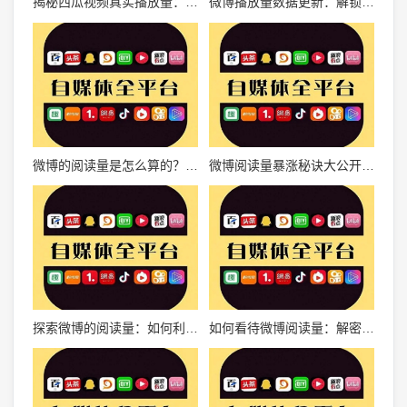
揭秘西瓜视频真实播放量：如何精准把握内容传播效果？
微博播放量数据更新：解锁视频传播的新高度
微博的阅读量是怎么算的？深入解密背后的逻辑与真相
微博阅读量暴涨秘诀大公开，教你快速提升流量的终极指南
探索微博的阅读量：如何利用数据撬动无限商机
如何看待微博阅读量：解密背后的真相与技巧