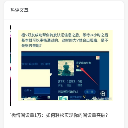
热评文章
掌握了
微博阅读量1万：如何轻松实现你的阅读量突破？
微头