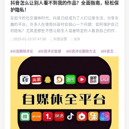
抖音怎么让别人看不到我的作品？全面指南，轻松保
护隐私！
在如今的社交媒体时代，抖音已经成为了人们记录生活、分享乐
趣的平台。许多人在使用抖音时会担心一个问题：如何保护自己
的隐私？尤其是那些不想让陌生人或者特定的人看到自己的作品
的用户，他们希望能够在分享的同时也享受安全感。抖音怎么让
2025-01-15 07:47:00
抖音运营
828
别人看不到我的作品呢？别着急，今天就带你了解抖音上的隐私
设置技巧。1.抖音隐私设置的必要性在抖音上，你的每个作品都有
#抖音删除评论
#抖音评论管理
#抖音评论删除方法
#抖音怎么删除别人的评论
可能被其他人浏览、点赞、评论，甚至下载分享。如果...