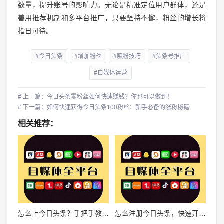
数量，提升账号的影响力。无论是精准定位用户群体，还是
善用推荐机制和多平台推广，只要坚持不懈，粉丝的增长将
指日可待。
#今日头条
#增加粉丝
#吸粉技巧
#头条号推广
#自媒体运营
# 上一篇：今日头条零粉丝如何快速赚钱？你也可以做到！
# 下一篇：如何快速获得今日头条100粉丝：新手必备的涨粉秘籍
相关推荐：
怎么上今日头条？手把手教你成为自媒体大咖！
怎么注册今日头条，快速开启信息世界的大门