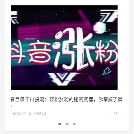
掌握了
微博阅读量1万：如何轻松实现你的阅读量突破？
微头
25
2024-10-04 06:00:07
22
2