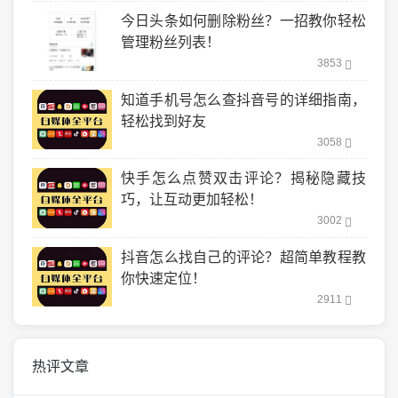
今日头条如何删除粉丝？一招教你轻松
管理粉丝列表！
3853
知道手机号怎么查抖音号的详细指南，
轻松找到好友
3058
快手怎么点赞双击评论？揭秘隐藏技
巧，让互动更加轻松！
3002
抖音怎么找自己的评论？超简单教程教
你快速定位！
2911
热评文章