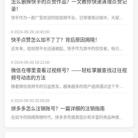
怎么删掉快手的点赞作品？一文教你快速清理点赞记
录！
快手作为一款广受欢迎的短视频平台，日常使用过程中，大家可能会为许多视频点赞，表达对内容的喜爱或支持。...
#
2024-09-28 18:40:00
快手点赞怎么加不了了？背后原因揭晓！
近年来，短视频平台迅速崛起，快手作为其中的佼佼者，吸引了无数用户通过点赞、评论等方式进行互动。最近有...
#
2024-09-30 19:12:00
微信在哪里查看过视频号？——轻松掌握查找过往视
频号动态的方法
随着微信视频号的日益普及，越来越多的用户选择通过这个平台获取娱乐资讯、学习新知识或者跟随热点。作为一...
#
2024-09-30 20:08:08
拼多多怎么注销账号？一篇详细的注销指南
在如今的网络购物时代，拼多多凭借其低价和丰富的商品种类吸引了大量用户。有时我们可能因为个人原因或是为...