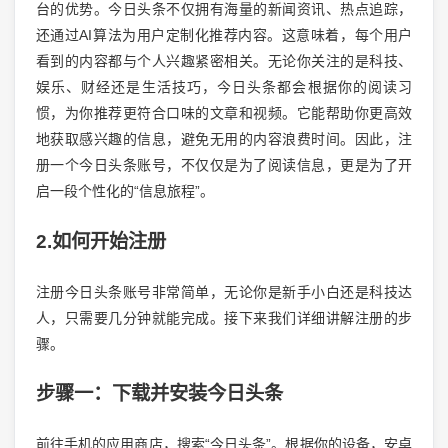
台的优势。今日头条不仅拥有海量的新闻资讯、热点追踪，
还通过AI算法为用户定制化推荐内容。这意味着，每个用户
看到的内容都与个人兴趣紧密相关。无论你关注的是科技、
娱乐、财经还是生活技巧，今日头条都会根据你的阅读习
惯，为你推荐更符合口味的文章和视频。它能帮助你更高效
地获取感兴趣的信息，避免无用的内容浪费时间。因此，注
册一个今日头条账号，不仅仅是为了阅读信息，更是为了开
启一段个性化的“信息旅程”。
2.如何开始注册
注册今日头条账号非常简单，无论你是新手小白还是科技达
人，只需要几分钟就能完成。接下来我们详细讲解注册的步
骤。
步骤一：下载并安装今日头条
前往手机的应用商店，搜索“今日头条”。根据你的设备，安卓