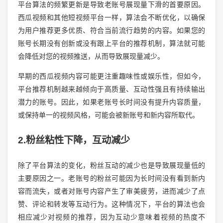
平台算法的频繁更新是导致老账号展现量下滑的首要原因。
西瓜视频和其他短视频平台一样，算法会不断优化，以确保
为用户推荐更多优质、符合当前流行趋势的内容。如果您的
账号长期没有创新或没有跟上平台的推荐机制，算法就可能
会降低对您的视频推送，从而导致展现量减少。
早期的西瓜视频内容可能更注重趣味性或娱乐性，但如今，
平台推荐机制越来越倾向于高质量、互动性强且有持续输出
潜力的账号。因此，如果老账号长时间没有提升内容质量，
或保持单一的视频风格，可能会被新账号和新内容所取代。
2.粉丝粘性下降，互动减少
除了平台算法的变化，粉丝互动的减少也是导致展现量低的
主要原因之一。老账号的粉丝可能因为长时间没有看到新内
容而流失，或者对账号内容产生了审美疲劳，进而减少了点
赞、评论和转发等互动行为。这种情况下，平台的算法也会
相应减少对视频的推荐，因为互动少意味着视频的热度不