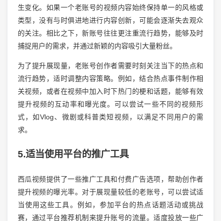
生变化。如果一个老账号的视频内容始终保持单一的风格或
类型，没有与时俱进地进行内容创新，可能会逐渐失去观众
的关注。相比之下，新账号往往更注重流行趋势，能够及时
捕捉用户的需求，并通过新颖的内容吸引大量粉丝。
为了提升展现量，老账号创作者需要时刻关注当下的热点和
流行趋势，适时调整内容策略。例如，结合热点事件制作相
关视频，或者在视频中加入时下热门的梗和话题，能够有效
提升视频的互动率和曝光度。可以尝试一些不同的视频形
式，如Vlog、微剧或科普类短视频，以满足不同用户的需
求。
5.适当使用平台的推广工具
西瓜视频提供了一些推广工具和付费广告选项，帮助创作者
提升视频的曝光率。对于展现量较低的老账号，可以尝试适
当使用这些工具。例如，参加平台的热点话题活动或挑战
赛，通过平台推荐机制来提升账号的流量。适度投放一些广