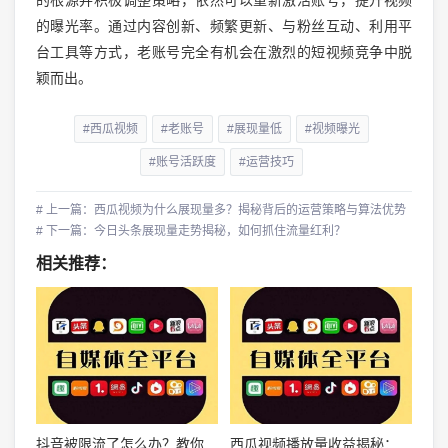
的曝光率。通过内容创新、频繁更新、与粉丝互动、利用平
台工具等方式，老账号完全有机会在激烈的短视频竞争中脱
颖而出。
#西瓜视频
#老账号
#展现量低
#视频曝光
#账号活跃度
#运营技巧
# 上一篇：西瓜视频为什么展现量多？揭秘背后的运营策略与算法优势
# 下一篇：今日头条展现量走势揭秘，如何抓住流量红利？
相关推荐：
抖音被限流了怎么办？教你破解限流困境，提升视频曝光率！
西瓜视频播放量收益揭秘：如何通过创作内容实现高额回报