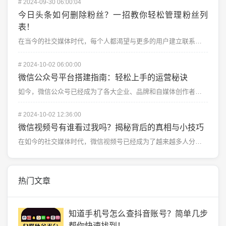
#
2024-09-30 06:00:04
今日头条如何删除粉丝？一招教你轻松管理粉丝列
表！
在当今的社交媒体时代，每个人都渴望与更多的用户建立联系，尤其是在像今日头条这样的平台上。拥有大量粉丝...
#
2024-10-02 06:00:00
微信公众号平台搭建指南：轻松上手的运营秘诀
如今，微信公众号已经成为了各大企业、品牌和自媒体创作者的重要推广渠道。微信拥有庞大的用户群体，微信公...
#
2024-10-02 12:36:00
微信视频号有谁看过我吗？揭秘背后的真相与小技巧
在如今的社交媒体时代，微信视频号已经成为了越来越多人分享生活、记录瞬间的热门平台。随着视频号的兴起，...
热门文章
知道手机号怎么查抖音账号？简单几步
帮你快速找到！