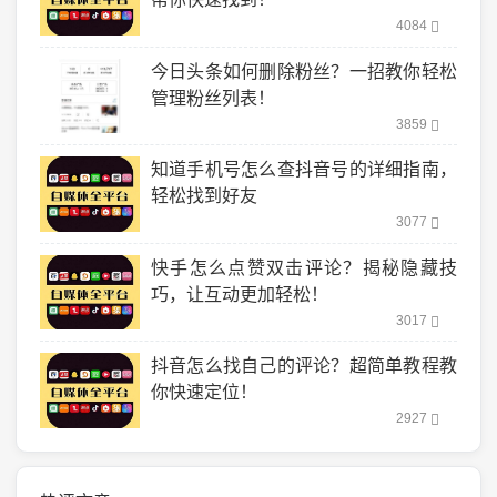
4084
今日头条如何删除粉丝？一招教你轻松
管理粉丝列表！
3859
知道手机号怎么查抖音号的详细指南，
轻松找到好友
3077
快手怎么点赞双击评论？揭秘隐藏技
巧，让互动更加轻松！
3017
抖音怎么找自己的评论？超简单教程教
你快速定位！
2927