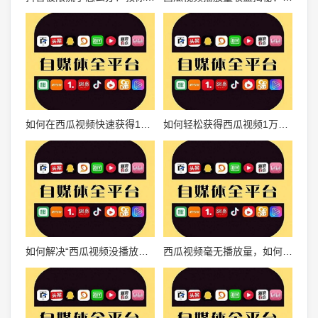
如何在西瓜视频快速获得100播放量？轻松掌握引流技巧！
如何轻松获得西瓜视频1万播放量：从小白到流量达人
如何解决“西瓜视频没播放量”的困扰？这些方法让你的内容飞速增粉！
西瓜视频毫无播放量，如何破解流量困境？