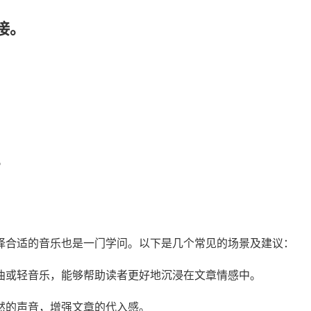
接。
。
择合适的音乐也是一门学问。以下是几个常见的场景及建议：
曲或轻音乐，能够帮助读者更好地沉浸在文章情感中。
然的声音，增强文章的代入感。