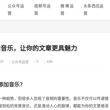
公众号运
视频号运
微博运
头条西瓜运
营
营
营
营
加音乐，让你的文章更具魅力
03
0
698
公众号运营
添加音乐？
一种趋势，但很多人忽视了音频的重要性。音乐不仅可以传递情
是轻松的背景音乐，还是激动人心的旋律，都能为你的文章增添