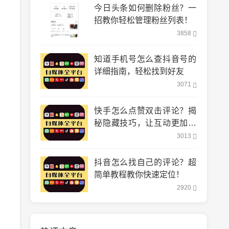
今日头条如何删除粉丝？一
招教你轻松管理粉丝列表！
3858
知道手机号怎么查抖音号的
详细指南，轻松找到好友
3071
快手怎么点赞双击评论？揭
秘隐藏技巧，让互动更加轻
松！
3013
抖音怎么找自己的评论？超
简单教程教你快速定位！
2920