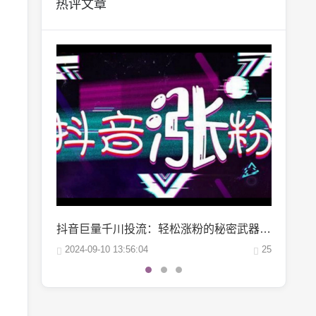
热评文章
抖音巨量千川投流：轻松涨粉的秘密武器，你掌握了吗？
微博阅读量1万：如何轻松实现你的阅读量突破？
25
2024-10-04 06:00:07
22
2024-10-