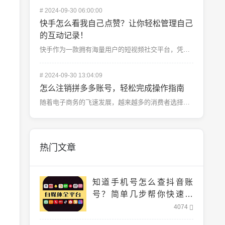
#
2024-09-30 06:00:00
快手怎么看我自己点赞？让你轻松管理自己
的互动记录！
快手作为一款拥有海量用户的短视频社交平台，凭借其丰富多彩的内容和高度互动性，深受用户喜爱。每天都有成...
#
2024-09-30 13:04:09
怎么注销拼多多账号，轻松完成操作指南
随着电子商务的飞速发展，越来越多的消费者选择在拼多多等购物平台上购买商品。有些人可能出于隐私、安全或...
热门文章
知道手机号怎么查抖音账
号？简单几步帮你快速找
到！
4074