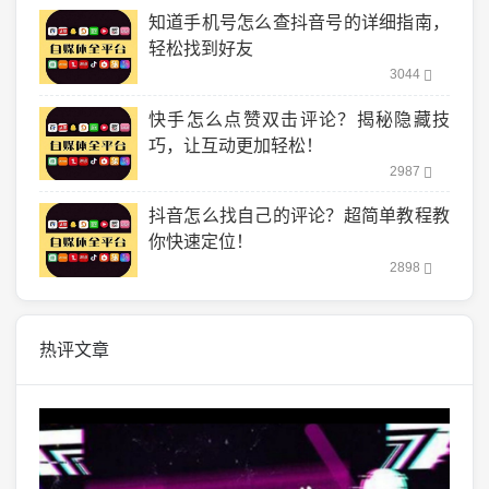
知道手机号怎么查抖音号的详细指南，
轻松找到好友
3044
快手怎么点赞双击评论？揭秘隐藏技
巧，让互动更加轻松！
2987
抖音怎么找自己的评论？超简单教程教
你快速定位！
2898
热评文章