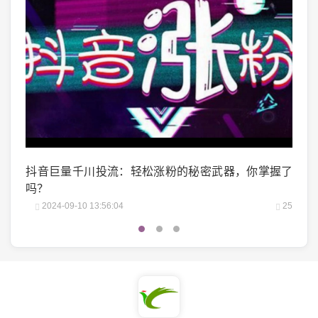
掌握了
微博阅读量1万：如何轻松实现你的阅读量突破？
微头
25
2024-10-04 06:00:07
22
2