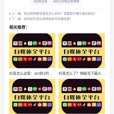
#视频运营
#西瓜视频运营策略
# 上一篇：西瓜视频展现量是怎么给的？掌握提升曝光量的秘诀！
# 下一篇：如何提升西瓜视频老账号的展现量？
相关推荐：
抖音怎么运营：从0到1的全方位攻略
抖音怎么了？揭秘当下最火爆短视频平台的秘密