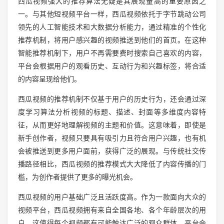
西瓜视频强大的推荐算法无疑是其展现量高的重要原因之
一。与其他短视频平台一样，西瓜视频依托于字节跳动公司
领先的人工智能技术和大数据分析能力，通过精准的个性化
推荐机制，将用户感兴趣的视频推送到他们的首页。在这种
智能推荐机制下，用户不再需要费时搜索自己喜欢的内容，
平台会根据用户的观看历史、互动行为和兴趣标签，将合适
的内容呈现给他们。
西瓜视频的推荐机制不仅基于用户的历史行为，还会通过深
度学习算法分析视频的标题、描述、封面等多维度内容特
征，从而更好地理解视频的主题和价值。这意味着，即使是
新手创作者，视频只要具有吸引力且符合用户兴趣，也有机
会被推送到更多用户面前，获得广泛的展现。与传统社交传
播路径相比，西瓜视频的推荐模式大大降低了内容传播的门
槛，为创作者提供了更多的曝光机会。
西瓜视频的用户基础广泛且活跃度高。作为一款面向大众的
视频平台，西瓜视频拥有来自全国各地、各个年龄层次的用
户，这使得每个视频都有可能触达广泛的观众群体。平台会