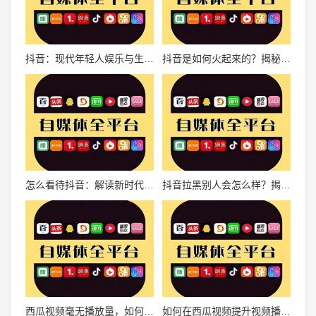
抖音：现代年轻人娱乐与生活方式的全新诠释
抖音是如何火起来的？揭秘短视频时代的崛起之路
怎么看待抖音：解读新时代短视频社交平台的魅力与影响
抖音拉黑别人会怎么样？揭秘背后的影响与应对方法
西瓜视频毫无播放量，如何破解流量困境？
如何在西瓜视频提升视频播放量？这里有最全攻略！