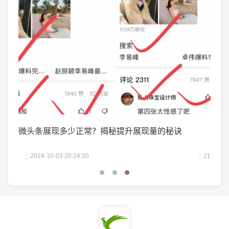
？
微头条展现多少正常？揭秘提升展现量的秘诀
抖音
吗？
22
2024-10-03 20:24:00
21
2