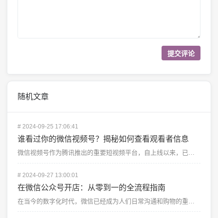
随机文章
#
2024-09-25 17:06:41
谁看过你的微信视频号？揭秘如何查看观看者信息
微信视频号作为腾讯推出的重要短视频平台，自上线以来，已经吸引了无数创作者的加入。无论是个人用户还是企...
#
2024-09-27 13:00:01
在微信公众号开店：从零到一的全流程指南
在当今的数字化时代，微信已经成为人们日常沟通和购物的重要工具。而随着微信小店的推出，越来越多的商家选...