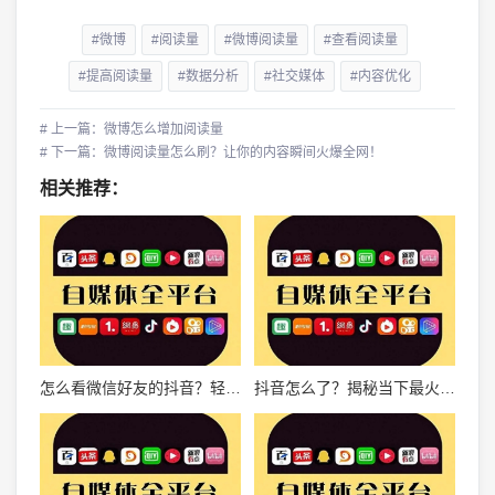
#微博
#阅读量
#微博阅读量
#查看阅读量
#提高阅读量
#数据分析
#社交媒体
#内容优化
# 上一篇：微博怎么增加阅读量
# 下一篇：微博阅读量怎么刷？让你的内容瞬间火爆全网！
相关推荐：
怎么看微信好友的抖音？轻松了解好友的生活动态！
抖音怎么了？揭秘当下最火爆短视频平台的秘密