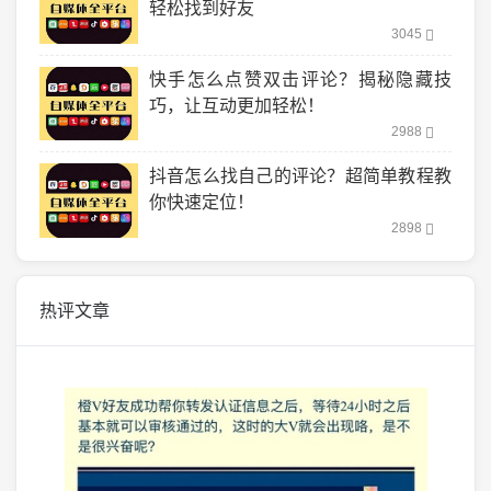
轻松找到好友
3045
快手怎么点赞双击评论？揭秘隐藏技
巧，让互动更加轻松！
2988
抖音怎么找自己的评论？超简单教程教
你快速定位！
2898
热评文章