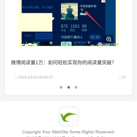
掌握了
微博阅读量1万：如何轻松实现你的阅读量突破？
微头
25
2024-10-04 06:00:07
22
2
Copyright Your WebSite.Some Rights Reserved.