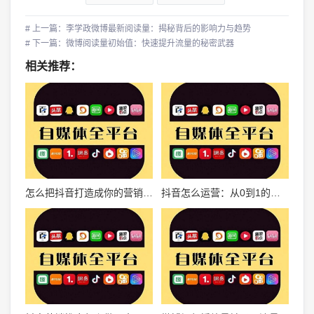
# 上一篇：李学政微博最新阅读量：揭秘背后的影响力与趋势
# 下一篇：微博阅读量初始值：快速提升流量的秘密武器
相关推荐：
怎么把抖音打造成你的营销利器？解锁抖音变现的终极指南
抖音怎么运营：从0到1的全方位攻略