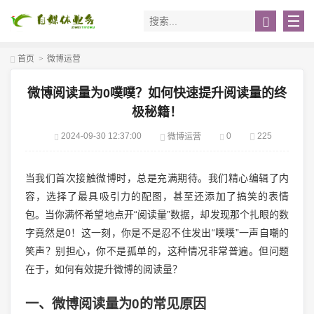
首页
>
微博运营
微博阅读量为0噗噗？如何快速提升阅读量的终
极秘籍！
2024-09-30 12:37:00
0
225
微博运营
当我们首次接触微博时，总是充满期待。我们精心编辑了内
容，选择了最具吸引力的配图，甚至还添加了搞笑的表情
包。当你满怀希望地点开“阅读量”数据，却发现那个扎眼的数
字竟然是0！这一刻，你是不是忍不住发出“噗噗”一声自嘲的
笑声？别担心，你不是孤单的，这种情况非常普遍。但问题
在于，如何有效提升微博的阅读量？
一、微博阅读量为0的常见原因