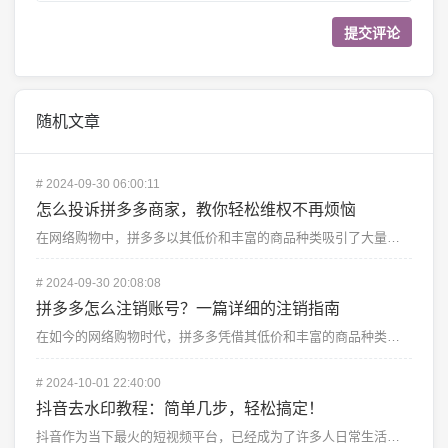
随机文章
#
2024-09-30 06:00:11
怎么投诉拼多多商家，教你轻松维权不再烦恼
在网络购物中，拼多多以其低价和丰富的商品种类吸引了大量消费者。随着拼多多的火爆，消费者在购物时遇到不...
#
2024-09-30 20:08:08
拼多多怎么注销账号？一篇详细的注销指南
在如今的网络购物时代，拼多多凭借其低价和丰富的商品种类吸引了大量用户。有时我们可能因为个人原因或是为...
#
2024-10-01 22:40:00
抖音去水印教程：简单几步，轻松搞定！
抖音作为当下最火的短视频平台，已经成为了许多人日常生活中不可或缺的一部分。无论是创作者还是普通用户，...