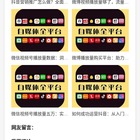
抖音营销推广怎么做？全面指南带你玩转短视频营销
微博视频播放量够了，流量转化的下一步你准备好了吗？
微信视频号播放量数据：洞悉视频营销的黄金指标
微博播放量购买平台：助力社交媒体影响力迅速提升的秘密武器
微信视频号播放量五万：实现视频号爆款的秘密武器
如何成功运营抖音：从入门到精通的全方位指南
网友留言：