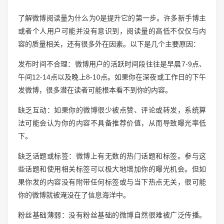
了解微博阅读量为什么为0是提升它的第一步。许多新手博主
或者个人用户可能并没有意识到，阅读量的高低不仅仅与内
容的质量相关，还有很多外在因素。以下是几个主要原因：
发布时间不合理：微博用户的活跃时间段往往是早晨7-9点、
午间12-14点以及晚上8-10点。如果你在深夜或工作日的下午
发微博，很多潜在读者可能根本看不到你的内容。
缺乏互动：如果你的微博很少被点赞、评论或转发，系统算
法可能会认为你的内容不具备推荐价值，从而导致曝光率低
下。
缺乏话题或标签：微博上有无数的热门话题和标签。参与这
些话题和使用相关标签可以极大地增加你的曝光机会。但如
果你发的内容没有附带任何标签或与当下热点无关，很可能
你的微博就被淹没在了信息海洋中。
粉丝基础薄弱：没有粉丝基础的微博自然很难被广泛传播。