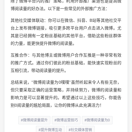
除了微博平台内的推广策略，利用外部推广渠道也是提高微
博阅读量的好办法。以下是一些常见的外部推广方法：
其他社交媒体联动：你可以在微信、抖音、B站等其他社交平
台上发布微博链接，吸引更多跨平台用户点击进入微博。尤
其是已经拥有一定粉丝基础的其他平台，借助这些粉丝群体
的力量，能更快提升微博的阅读量。
互推合作：与其他博主或微博用户合作互推是一种非常有效
的推广方式。通过你们彼此的粉丝基础，能快速实现粉丝的
互相引流，带动阅读量的提升。
总结来说，“微博阅读量为0噗噗”虽然听起来令人有些无奈，
但只要采取正确的运营策略，并持续努力，微博的阅读量和
影响力是可以显著提升的。希望通过以上这些技巧，你能告
别0阅读量的尴尬局面，让你的微博从此充满活力！
#微博阅读量提升
#微博运营技巧
#微博阅读量为0
#提升微博互动
#社交媒体营销