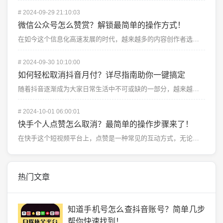
#
2024-09-29 21:10:03
微信公众号怎么赞赏？解锁最简单的操作方式！
在如今这个信息化高速发展的时代，越来越多的内容创作者选择通过微信公众号与广大读者分享他们的思想和见解...
#
2024-09-30 10:10:00
如何轻松取消抖音月付？详尽指南助你一键搞定
随着抖音逐渐成为大家日常生活中不可或缺的一部分，越来越多的用户选择开通抖音月付功能，以便享受更多的优...
#
2024-10-01 06:00:01
快手个人点赞怎么取消？最简单的操作步骤来了！
在快手这个短视频平台上，点赞是一种常见的互动方式，无论是表达对视频内容的喜爱，还是对创作者的支持，点...
热门文章
知道手机号怎么查抖音账号？简单几步
帮你快速找到！