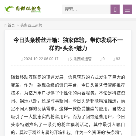
首页
>
头条西瓜运营
今日头条粉丝开箱：独家体验，带你发现不一
样的“头条”魅力
2024-10-22 06:00:17
0
93
头条西瓜运营
随着移动互联网的迅速发展，信息获取的方式发生了巨大的
变革。作为一款现象级的资讯平台，今日头条凭借智能推荐
技术，为亿万用户提供了个性化的内容服务。不论是科技资
讯、娱乐八卦，还是时事新闻，今日头条都能精准推送，满
足不同人群的阅读需求。这样一款备受推崇的应用，自然也
吸引了一大批忠实的粉丝用户。而为了回馈这些用户，今日
头条特别推出了一系列的粉丝福利活动，其中最引人瞩目
的，莫过于粉丝专属的开箱礼包。作为一名资深的“头条粉”，