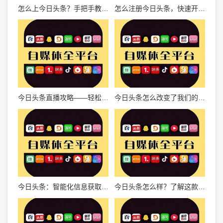
怎么上今日头条？手把手教你成为自媒体大咖！
怎么注册今日头条，快速开启信息世界的大门
今日头条直播攻略——轻松开启直播新时代
今日头条怎么改变了我们的阅读习惯？
今日头条：智能化信息获取的全新体验
今日头条怎么样？了解这款内容平台如何引领资讯时代