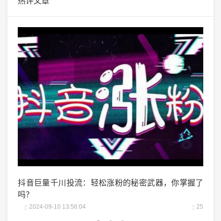
热评文章
掌握了
微博阅读量1万：如何轻松实现你的阅读量突破？
微头
25
2024-10-04 06:00:07
22
2