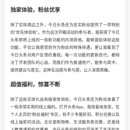
独家体验，粉丝优享
除了实体周边之外，今日头条还为忠实粉丝提供了一项特别
的“优先体验权”。作为这次开箱活动的参与者，我获得了今日
头条即将上线的一些新功能的内测资格。能够提前体验这些
功能，不仅让我感受到作为粉丝的特殊待遇，更让我看到了
今日头条对用户反馈的重视。每一次功能的更新迭代，都倾
注了开发团队的心血，而我们作为普通用户，能参与其中，
提供建议与意见，这种互动感与参与感，让人深感荣耀。
超值福利，惊喜不断
除了这些实体礼品和独家体验权，今日头条还为粉丝准备了
一些非常实用的线上福利。打开头条App，我惊喜地发现，在
个人主页的“粉丝福利”专区，有不少专属折扣、积分兑换以及
线上抽奖的活动。无论是购物券、生活服务类优惠，还是线
上教育课程的优惠券，今日头条的福利内容涵盖了生活的方