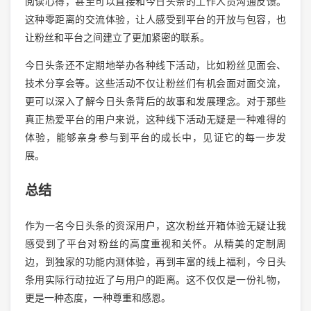
阅读心得，甚至可以直接和今日头条的工作人员沟通反馈。
这种零距离的交流体验，让人感受到平台的开放与包容，也
让粉丝和平台之间建立了更加紧密的联系。
今日头条还不定期地举办各种线下活动，比如粉丝见面会、
技术分享会等。这些活动不仅让粉丝们有机会面对面交流，
更可以深入了解今日头条背后的故事和发展理念。对于那些
真正热爱平台的用户来说，这种线下活动无疑是一种难得的
体验，能够亲身参与到平台的成长中，见证它的每一步发
展。
总结
作为一名今日头条的资深用户，这次粉丝开箱体验无疑让我
感受到了平台对粉丝的高度重视和关怀。从精美的定制周
边，到独家的功能内测体验，再到丰富的线上福利，今日头
条用实际行动拉近了与用户的距离。这不仅仅是一份礼物，
更是一种态度，一种尊重和感恩。