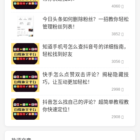
4060
今日头条如何删除粉丝？一招教你轻松
管理粉丝列表！
3852
知道手机号怎么查抖音号的详细指南，
轻松找到好友
3056
快手怎么点赞双击评论？揭秘隐藏技
巧，让互动更加轻松！
2998
抖音怎么找自己的评论？超简单教程教
你快速定位！
2908