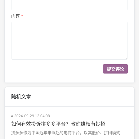
内容
*
随机文章
#
2024-09-29 13:04:08
如何有效投诉拼多多平台？教你维权有妙招
拼多多作为中国近年来崛起的电商平台，以其低价、拼团模式迅速占领市场，但随之而来的消费者维权问题也频频...