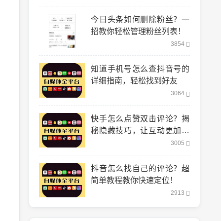
今日头条如何删除粉丝？一
招教你轻松管理粉丝列表！
3854
知道手机号怎么查抖音号的
详细指南，轻松找到好友
3064
快手怎么点赞双击评论？揭
秘隐藏技巧，让互动更加轻
松！
3005
抖音怎么找自己的评论？超
简单教程教你快速定位！
2913