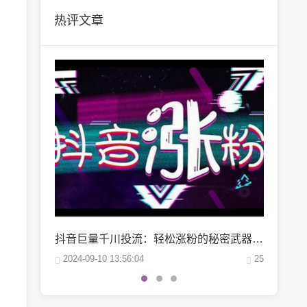
热评文章
抖音巨量千川投流：轻松涨粉的秘密武器，你掌握了吗？
微博阅读量1万：如何轻松实现你的阅读量突破？
25
2024-10-04 06:00:07
22
2024-10-