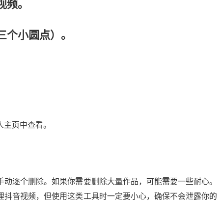
视频。
三个小圆点）。
人主页中查看。
手动逐个删除。如果你需要删除大量作品，可能需要一些耐心。
理抖音视频，但使用这类工具时一定要小心，确保不会泄露你的