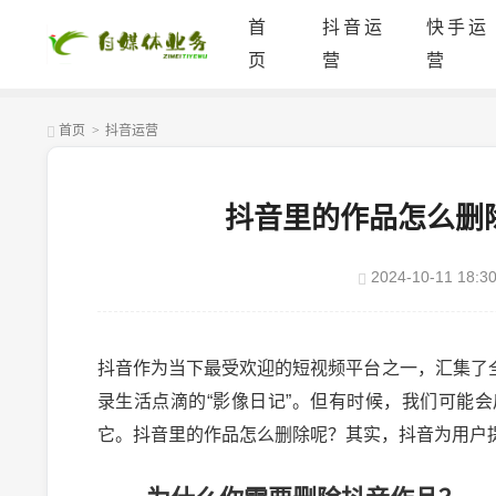
首
抖音运
快手运
页
营
营
首页
>
抖音运营
抖音里的作品怎么删
2024-10-11 18:30
抖音作为当下最受欢迎的短视频平台之一，汇集了
录生活点滴的“影像日记”。但有时候，我们可能
它。抖音里的作品怎么删除呢？其实，抖音为用户