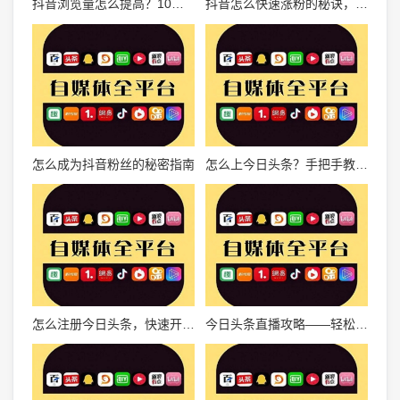
抖音浏览量怎么提高？10大实用技巧教你轻松涨粉
抖音怎么快速涨粉的秘诀，你需要知道这些技巧！
怎么成为抖音粉丝的秘密指南
怎么上今日头条？手把手教你成为自媒体大咖！
怎么注册今日头条，快速开启信息世界的大门
今日头条直播攻略——轻松开启直播新时代