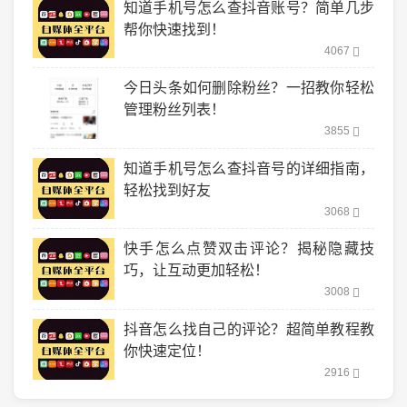
知道手机号怎么查抖音账号？简单几步
帮你快速找到！
4067
今日头条如何删除粉丝？一招教你轻松
管理粉丝列表！
3855
知道手机号怎么查抖音号的详细指南，
轻松找到好友
3068
快手怎么点赞双击评论？揭秘隐藏技
巧，让互动更加轻松！
3008
抖音怎么找自己的评论？超简单教程教
你快速定位！
2916