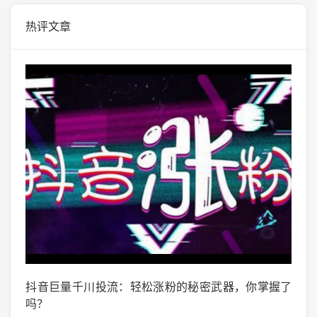
热评文章
掌握了
微博阅读量1万：如何轻松实现你的阅读量突破？
微头