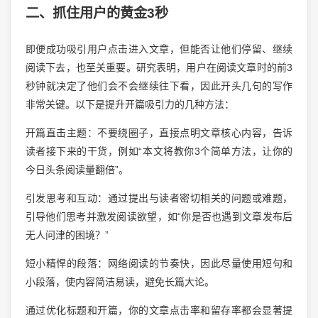
二、抓住用户的黄金3秒
即便成功吸引用户点击进入文章，但能否让他们停留、继续
阅读下去，也至关重要。研究表明，用户在阅读文章时的前3
秒钟就决定了他们会不会继续往下看，因此开头几句的写作
非常关键。以下是提升开篇吸引力的几种方法：
开篇直击主题：不要绕圈子，直接点明文章核心内容，告诉
读者接下来的干货，例如“本文将教你3个简单方法，让你的
今日头条阅读量翻倍”。
引发思考和互动：通过提出与读者密切相关的问题或难题，
引导他们思考并激发阅读欲望，如“你是否也遇到文章发布后
无人问津的困境？”
短小精悍的段落：网络阅读的节奏快，因此尽量使用短句和
小段落，使内容简洁易读，避免长篇大论。
通过优化标题和开篇，你的文章点击率和留存率都会显著提