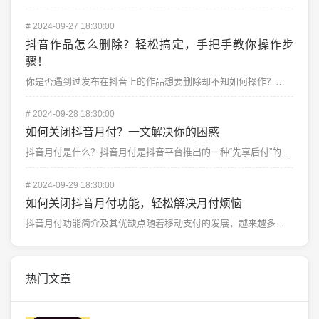
#
2024-09-27 18:30:00
抖音作品怎么删除？轻松搞定，手把手教你操作步
骤！
你是否遇到过发布在抖音上的作品想要删除却不知如何操作？本文将详细为你讲解抖音作品删除的具体步骤，帮助...
#
2024-09-28 18:30:00
如何关闭抖音月付？一文解决你的困惑
抖音月付是什么？抖音月付是抖音平台推出的一种“先享后付”的支付服务，它允许用户在购买商品或服务时先使...
#
2024-09-29 18:30:00
如何关闭抖音月付功能，轻松解决月付烦恼
抖音月付功能简介及其优缺点随着移动支付的发展，越来越多的应用程序开始引入“月付”功能，以便用户能够在...
热门文章