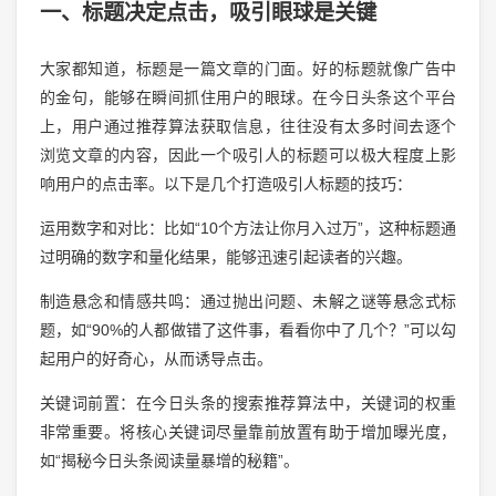
一、标题决定点击，吸引眼球是关键
大家都知道，标题是一篇文章的门面。好的标题就像广告中
的金句，能够在瞬间抓住用户的眼球。在今日头条这个平台
上，用户通过推荐算法获取信息，往往没有太多时间去逐个
浏览文章的内容，因此一个吸引人的标题可以极大程度上影
响用户的点击率。以下是几个打造吸引人标题的技巧：
运用数字和对比：比如“10个方法让你月入过万”，这种标题通
过明确的数字和量化结果，能够迅速引起读者的兴趣。
制造悬念和情感共鸣：通过抛出问题、未解之谜等悬念式标
题，如“90%的人都做错了这件事，看看你中了几个？”可以勾
起用户的好奇心，从而诱导点击。
关键词前置：在今日头条的搜索推荐算法中，关键词的权重
非常重要。将核心关键词尽量靠前放置有助于增加曝光度，
如“揭秘今日头条阅读量暴增的秘籍”。