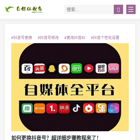
#抖音号更换
#抖音号修改
#更改抖音ID
#抖音个性化设置
#抖音号
如何更换抖音号？超详细步骤教程来了！