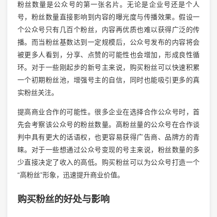
粉丝数量是公众号的第一张名片。无论是企业号还是个人
号，粉丝数量直接影响到内容的曝光度与传播效果。假设一
个公众号只有几百个粉丝，内容再优质也难以获得广泛的传
播。而当粉丝基数达到一定规模后，公众号发布的内容将会
被更多人看到，分享、点赞的可能性也会增加，形成良性循
环。对于一些刚起步的新号主来说，购买粉丝可以快速积累
一个初期粉丝池，增强号主的自信，同时也能吸引更多的真
实粉丝关注。
提高商业合作的可能性。很多企业在选择合作公众号时，首
先会考察该公众号的粉丝数量。高粉丝量的公众号在合作谈
判中具有更大的话语权，也更容易获得广告商、品牌方的青
睐。对于一些想通过公众号变现的号主来说，粉丝数量的多
少直接决定了收入的高低。购买粉丝可以为公众号打造一个
“高粉丝”形象，迅速提升商业价值。
购买粉丝的好处与影响