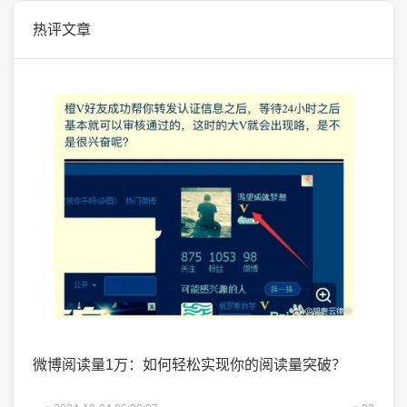
热评文章
掌握了
微博阅读量1万：如何轻松实现你的阅读量突破？
微头