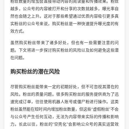
粉丝数量的增加会直接带动内容的阅读量和传播效果。粉丝
越多，公众号的内容被打开和分享的次数就越多，曝光率自
然也会随之上升。这对于那些希望通过优质内容吸引更多真
实粉丝的公众号来说，购买粉丝是一种快速提升曝光度的有
效方式。
虽然购买粉丝带来了诸多好处，但也有一些需要注意的问
题。下文将进一步探讨购买粉丝的风险以及如何避免这些潜
在问题。
购买粉丝的潜在风险
尽管购买粉丝能带来一定的初期好处，但不可忽视其潜在的
风险。粉丝的质量问题。很多购买粉丝的服务提供商为了迅
速完成订单，往往使用机器人账号或僵尸粉进行操作。这类
粉丝虽然能在短时间内增加粉丝数量，但这些“虚假粉丝”不会
与公众号产生任何互动，无法为内容带来实际的传播和影响
力。长此以往，粉丝的“空壳化”会影响公众号的真实运营效