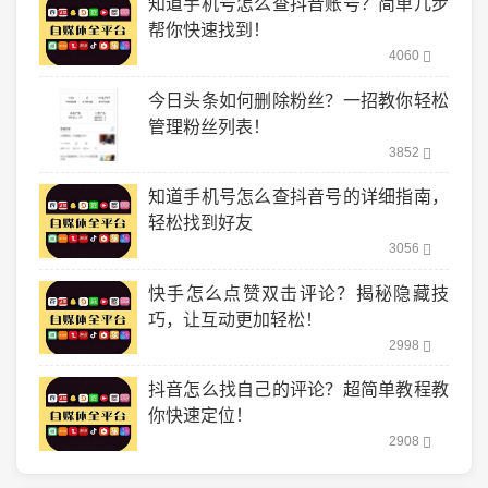
知道手机号怎么查抖音账号？简单几步
帮你快速找到！
4060
今日头条如何删除粉丝？一招教你轻松
管理粉丝列表！
3852
知道手机号怎么查抖音号的详细指南，
轻松找到好友
3056
快手怎么点赞双击评论？揭秘隐藏技
巧，让互动更加轻松！
2998
抖音怎么找自己的评论？超简单教程教
你快速定位！
2908