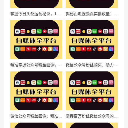
掌握今日头条运营秘诀，17万播放量轻松达成！
揭秘西瓜视频真实播放量：如何精准把握内容传播效果？
精准掌握公众号粉丝画像，提升用户黏性与转化率
微信公众号粉丝购买：助力品牌快速增长的秘密武器
微信公众号粉丝画像：精准运营的关键指南
掌握百万粉丝微信公众号的秘密，快速吸粉打造自媒体帝国