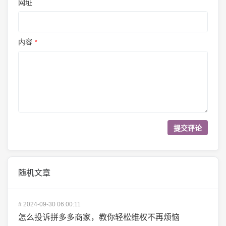
网址
内容
*
随机文章
#
2024-09-30 06:00:11
怎么投诉拼多多商家，教你轻松维权不再烦恼