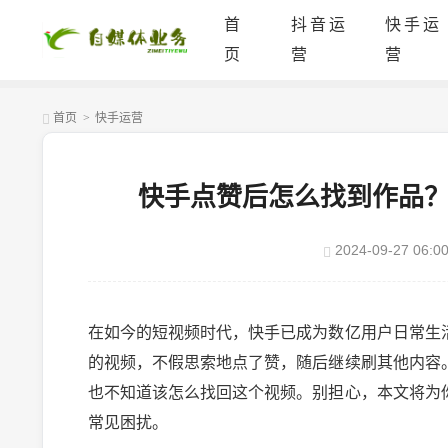
首
抖音运
快手运
页
营
营
首页
>
快手运营
快手点赞后怎么找到作品
2024-09-27 06:00
在如今的短视频时代，快手已成为数亿用户日常生
的视频，不假思索地点了赞，随后继续刷其他内容
也不知道该怎么找回这个视频。别担心，本文将为
常见困扰。