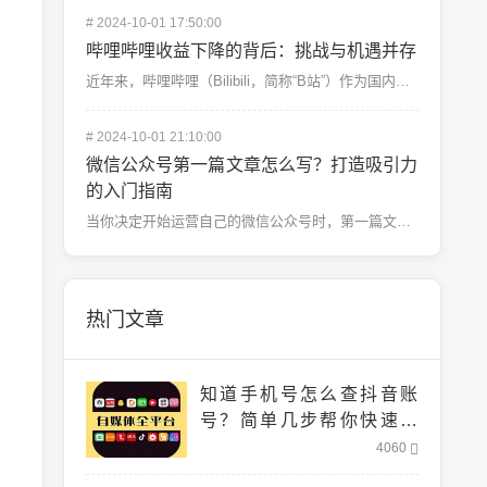
#
2024-10-01 17:50:00
哔哩哔哩收益下降的背后：挑战与机遇并存
近年来，哔哩哔哩（Bilibili，简称“B站”）作为国内领先的二次元社区平台，一直在年轻群体中拥有...
#
2024-10-01 21:10:00
微信公众号第一篇文章怎么写？打造吸引力
的入门指南
当你决定开始运营自己的微信公众号时，第一篇文章至关重要。它不仅是读者对你的初印象，还是后续运营成功的...
热门文章
知道手机号怎么查抖音账
号？简单几步帮你快速找
到！
4060