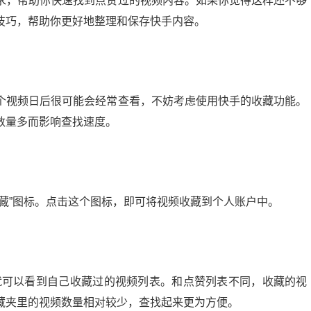
求，帮助你快速找到点赞过的视频内容。如果你觉得这样还不够
技巧，帮助你更好地整理和保存快手内容。
个视频日后很可能会经常查看，不妨考虑使用快手的收藏功能。
数量多而影响查找速度。
藏”图标。点击这个图标，即可将视频收藏到个人账户中。
你就可以看到自己收藏过的视频列表。和点赞列表不同，收藏的视
藏夹里的视频数量相对较少，查找起来更为方便。