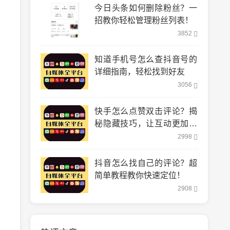
今日头条如何删除粉丝？一
招教你轻松管理粉丝列表！
3852
知道手机号怎么查抖音号的
详细指南，轻松找到好友
3056
快手怎么点赞双击评论？揭
秘隐藏技巧，让互动更加轻
松！
2998
抖音怎么找自己的评论？超
简单教程教你快速定位！
2908