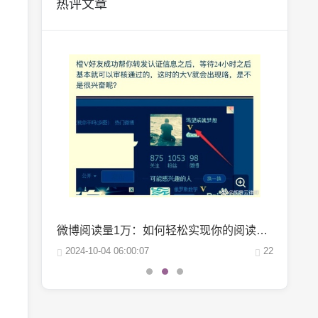
热评文章
抖音巨量千川投流：轻松涨粉的秘密武器，你掌握了吗？
微博阅读量1万：如何轻松实现你的阅读量突破？
25
2024-10-04 06:00:07
22
2024-10-