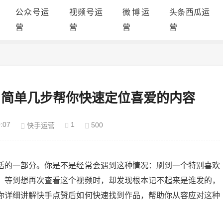
公众号运
视频号运
微博运
头条西瓜运
营
营
营
营
？简单几步帮你快速定位喜爱的内容
:07
1
500
快手运营
活的一部分。你是不是经常会遇到这种情况：刷到一个特别喜欢
。等到想再次查看这个视频时，却发现根本记不起来是谁发的，
你详细讲解快手点赞后如何快速找到作品，帮助你从容应对这种