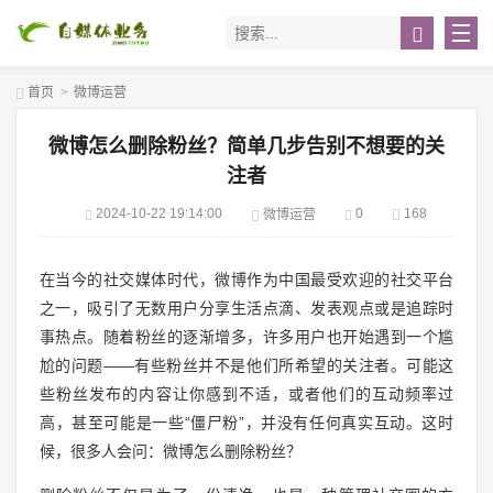
首页
>
微博运营
微博怎么删除粉丝？简单几步告别不想要的关
注者
2024-10-22 19:14:00
0
168
微博运营
在当今的社交媒体时代，微博作为中国最受欢迎的社交平台
之一，吸引了无数用户分享生活点滴、发表观点或是追踪时
事热点。随着粉丝的逐渐增多，许多用户也开始遇到一个尴
尬的问题——有些粉丝并不是他们所希望的关注者。可能这
些粉丝发布的内容让你感到不适，或者他们的互动频率过
高，甚至可能是一些“僵尸粉”，并没有任何真实互动。这时
候，很多人会问：微博怎么删除粉丝？