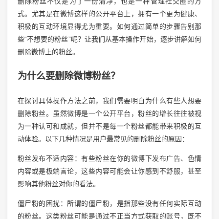
删除粉丝不仅是为了一份清净，也是一种管理社交圈的方
式。尤其是在微博这样的公开平台上，拥有一个更为健康、
积极的互动环境显得尤为重要。如何通过简单的步骤告别那
些“不想要的粉丝”呢？让我们从基本操作开始，逐步讲解如何
删除微博上的粉丝。
为什么要删除微博粉丝？
在探讨具体操作方法之前，我们需要明白为什么有些人想要
删除粉丝。虽然微博是一个公开平台，粉丝的增长往往被视
为一种认可和成就，但并不是每一个粉丝都能带来积极的互
动体验。以下几种情况是用户最常见的删除粉丝的原因：
粉丝发布不适内容：有些粉丝在你的微博下发布广告、色情
内容或是极端言论，这些内容可能会让你感到不舒服，甚至
影响其他粉丝对你的看法。
僵尸粉的困扰：所谓的僵尸粉，是指那些没有任何实际互动
的粉丝。这类粉丝可能是通过不正当方式获取的账号，既不