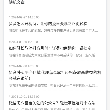
随机文章
#
2024-09-27 14:20:00
抖音怎么开橱窗，让你的流量变现之路更轻松
随着短视频平台的崛起，越来越多的用户通过抖音获取了巨大的流量，甚至有人通过抖音实现了流量变现，开始了...
#
2024-09-30 10:10:00
如何轻松取消抖音月付？详尽指南助你一键搞定
随着抖音逐渐成为大家日常生活中不可或缺的一部分，越来越多的用户选择开通抖音月付功能，以便享受更多的优...
#
2024-09-30 18:30:00
抖音外卖平台区域代理怎么拿？轻松获取高收益的机
会就在眼前！
随着短视频平台的蓬勃发展，抖音已经从一个单纯的娱乐社交平台逐渐延展到电商、广告、直播带货等多个领域。...
#
2024-10-01 13:35:00
微信怎么查看关注的公众号？轻松掌握这几个方法
微信如今已经成为我们生活中不可或缺的通讯工具，不仅仅是用来和朋友聊天，公众号也成为了大家获取资讯、学...