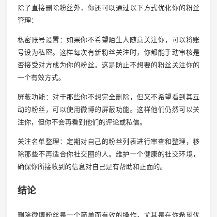
除了直接删除粉丝外，你还可以通过以下方式优化你的粉丝
管理：
私密账号设置：如果你不希望陌生人随意关注你，可以将账
号设为私密。这样每次有新粉丝关注时，你都能手动审核是
否接受对方成为你的粉丝。这是防止不想要的粉丝关注你的
一个有效方式。
屏蔽功能：对于那些你不想完全删除，但又不希望看到其互
动的粉丝，可以使用微博的屏蔽功能。这样他们仍然可以关
注你，但你不会再看到他们的评论或私信。
关注名单整理：定期对自己的粉丝列表进行审查和整理，移
除那些不再适合你社交圈的人。维护一个健康的社交环境，
确保你所接收到的信息对自己是有帮助和正面的。
结论
删除微博粉丝是一个简单而有效的操作，尤其是在你希望优