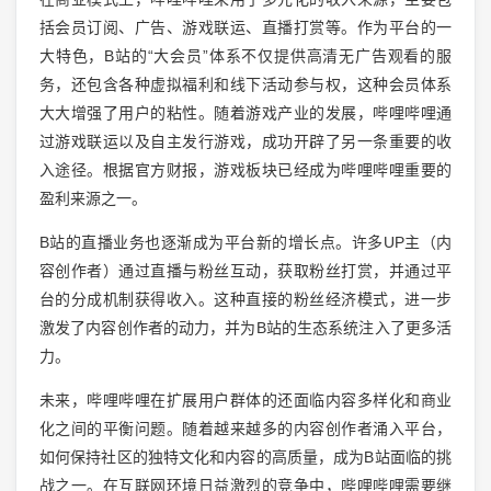
括会员订阅、广告、游戏联运、直播打赏等。作为平台的一
大特色，B站的“大会员”体系不仅提供高清无广告观看的服
务，还包含各种虚拟福利和线下活动参与权，这种会员体系
大大增强了用户的粘性。随着游戏产业的发展，哔哩哔哩通
过游戏联运以及自主发行游戏，成功开辟了另一条重要的收
入途径。根据官方财报，游戏板块已经成为哔哩哔哩重要的
盈利来源之一。
B站的直播业务也逐渐成为平台新的增长点。许多UP主（内
容创作者）通过直播与粉丝互动，获取粉丝打赏，并通过平
台的分成机制获得收入。这种直接的粉丝经济模式，进一步
激发了内容创作者的动力，并为B站的生态系统注入了更多活
力。
未来，哔哩哔哩在扩展用户群体的还面临内容多样化和商业
化之间的平衡问题。随着越来越多的内容创作者涌入平台，
如何保持社区的独特文化和内容的高质量，成为B站面临的挑
战之一。在互联网环境日益激烈的竞争中，哔哩哔哩需要继