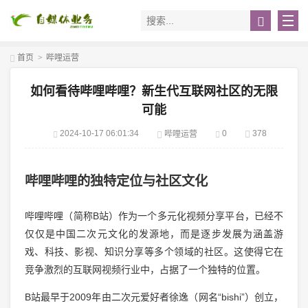
首页
>
哔哩运营
如何看待哔哩哔哩？新生代互联网社区的无限
可能
2024-10-17 06:01:34
0
378
哔哩运营
哔哩哔哩的独特定位与社区文化
哔哩哔哩（简称B站）作为一个多元化视频分享平台，已经不
仅仅是中国二次元文化的发源地，而是逐步发展为涵盖游
戏、科技、影视、知识分享等多个领域的社区。这使得它在
竞争激烈的互联网视频行业中，占据了一个独特的位置。
B站最早于2009年由二次元爱好者徐逸（网名“bishi”）创立，