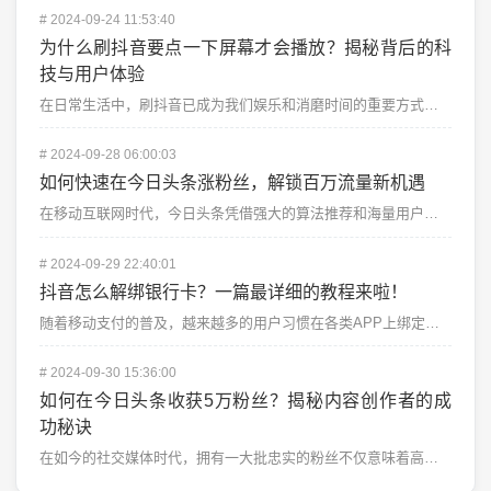
#
2024-09-24 11:53:40
为什么刷抖音要点一下屏幕才会播放？揭秘背后的科
技与用户体验
在日常生活中，刷抖音已成为我们娱乐和消磨时间的重要方式。我们习惯于手指轻轻一滑，短视频一帧帧自动播放...
#
2024-09-28 06:00:03
如何快速在今日头条涨粉丝，解锁百万流量新机遇
在移动互联网时代，今日头条凭借强大的算法推荐和海量用户，成为众多内容创作者展示才华、分享观点的重要平...
#
2024-09-29 22:40:01
抖音怎么解绑银行卡？一篇最详细的教程来啦！
随着移动支付的普及，越来越多的用户习惯在各类APP上绑定自己的银行卡。抖音作为一款热门的短视频平台，...
#
2024-09-30 15:36:00
如何在今日头条收获5万粉丝？揭秘内容创作者的成
功秘诀
在如今的社交媒体时代，拥有一大批忠实的粉丝不仅意味着高曝光率，更意味着你拥有了和粉丝产生深度互动的机...