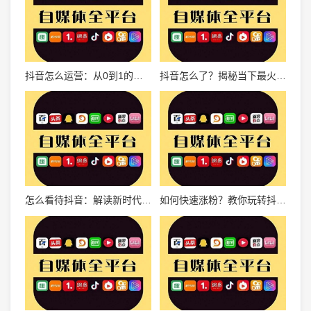
抖音怎么运营：从0到1的全方位攻略
抖音怎么了？揭秘当下最火爆短视频平台的秘密
怎么看待抖音：解读新时代短视频社交平台的魅力与影响
如何快速涨粉？教你玩转抖音，轻松吸粉！