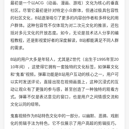
最初是一个以ACG（动画、漫画、游戏）文化为核心的垂直
社区。尽管它最初是针对特定小众群体，但通过极具包容性
的社区文化，B站逐渐吸引了更多的内容创作者和多样化的用
户群体。这种包容性不仅体现为对二次元文化的推崇，还包
括对多元文化的开放态度。如今，无论是技术达人分享的编
程教程，还是影视爱好者的深度解读，B站都能满足不同人群
的需求。
B站的用户大多是年轻人，尤其是Z世代（出生于1995年至20
10年间），这使得它拥有一套独特的文化标签，如弹幕文化
和“鬼畜”视频。弹幕功能是B站用户互动的核心之一，用户可
以实时发送评论，直接出现在视频画面上，这种沉浸式的互
动让观众有了更强的参与感，甚至创造了一种独特的观看方
式。弹幕不仅是表达意见的窗口，也是用户之间情感交流和
文化认同的纽带。
鬼畜视频作为B站特色文化中的一部分，以幽默、恶搞、戏剧
化的剪辑手法为特色，它不仅展示了用户高超的剪辑技巧，