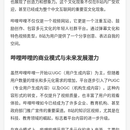
也展现了创造力和想象力。这个文化现象不仅在B站内广受欢
迎，甚至已经成为整个中文互联网的重要亚文化现象。
哔哩哔哩不仅仅是一个视频网站，它更是一个注重互动、鼓
励创作、包容多元文化的年轻人社群平台。通过弹幕文化和
特色视频类型，B站为用户提供了一个分享创意、表达自我的
空间。
哔哩哔哩的商业模式与未来发展潜力
虽然哔哩哔哩一开始以UGC（用户生成内容）为主，但随着
用户数量的增长和多元化需求的增加，平台逐步引入了PUGC
（专业用户生成内容）以及OGC（机构生成内容）。这种内
容形式的转变，不仅提升了视频质量，也丰富了用户的观看
体验。哔哩哔哩如今已经成为了许多企业、教育机构、甚至
政府部门推广宣传的重要渠道。B站的知识区视频，尤其是在
科技、教育领域的崛起，标志着平台内容的进一步升级。
在商业模式上，哔哩哔哩采用了多元化的收入来源，主要包