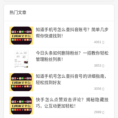
热门文章
知道手机号怎么查抖音账号？简单几步
帮你快速找到！
4061
今日头条如何删除粉丝？一招教你轻松
管理粉丝列表！
3853
知道手机号怎么查抖音号的详细指南，
轻松找到好友
3056
快手怎么点赞双击评论？揭秘隐藏技
巧，让互动更加轻松！
2999