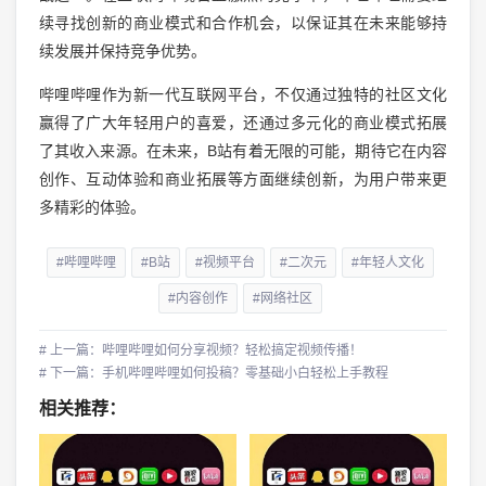
续寻找创新的商业模式和合作机会，以保证其在未来能够持
续发展并保持竞争优势。
哔哩哔哩作为新一代互联网平台，不仅通过独特的社区文化
赢得了广大年轻用户的喜爱，还通过多元化的商业模式拓展
了其收入来源。在未来，B站有着无限的可能，期待它在内容
创作、互动体验和商业拓展等方面继续创新，为用户带来更
多精彩的体验。
#哔哩哔哩
#B站
#视频平台
#二次元
#年轻人文化
#内容创作
#网络社区
# 上一篇：哔哩哔哩如何分享视频？轻松搞定视频传播！
# 下一篇：手机哔哩哔哩如何投稿？零基础小白轻松上手教程
相关推荐：