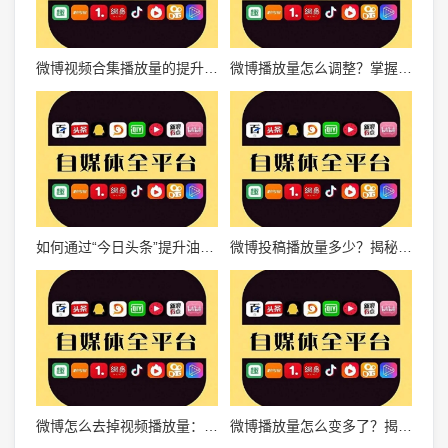
微博视频合集播放量的提升秘诀，抓住流量红利
微博播放量怎么调整？掌握这些技巧，让你的微博视频火爆全网
如何通过“今日头条”提升油管播放量的秘密！
微博投稿播放量多少？揭秘如何让你的作品迅速爆红！
微博怎么去掉视频播放量：详细指南助你解决困扰
微博播放量怎么变多了？揭秘背后的增长秘籍