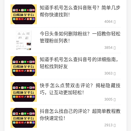
知道手机号怎么查抖音账号？简单几步
帮你快速找到！
4064
今日头条如何删除粉丝？一招教你轻松
管理粉丝列表！
3854
知道手机号怎么查抖音号的详细指南，
轻松找到好友
3063
快手怎么点赞双击评论？揭秘隐藏技
巧，让互动更加轻松！
3005
抖音怎么找自己的评论？超简单教程教
你快速定位！
2913