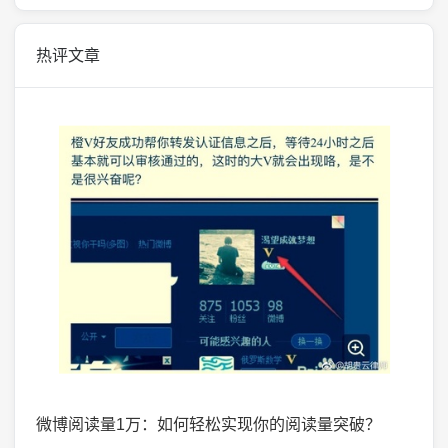
热评文章
掌握了
微博阅读量1万：如何轻松实现你的阅读量突破？
微头