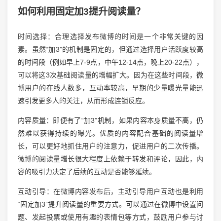
如何利用固定加3提升阅读量？
时间选择：合理选择发布微博的时间是一个非常关键的因
素。虽然“加3”的机制是固定的，但通过选择用户活跃度较高
的时间段（例如早上7-9点，中午12-14点，晚上20-22点），
可以将这3次基础阅读量的增幅扩大。因为在这些时间段，微
博用户的在线人数多，互动率较高，早期的少量曝光量能迅
速引发更多人的关注，从而形成连锁反应。
内容质量：即便有了“加3”机制，如果内容本身质量不高，仍
然难以获得持续的曝光。优质的内容配合基础的阅读量增
长，可以更好地抓住用户的注意力，促进用户的二次传播。
微博的阅读量增长很大程度上依赖于转发和评论，因此，内
容的吸引力决定了后续的互动是否能够延续。
互动引导：在微博内容发布后，主动引导用户互动也是利用
“固定加3”提升阅读量的重要方式。可以通过在微博中设置问
题、发起投票或使用有趣的表情包等方式，鼓励用户参与讨