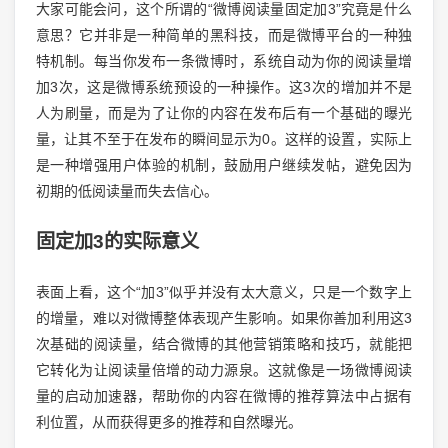
大家可能会问，这个所谓的“微博阅读量固定加3”究竟是什么
意思？它并非是一种简单的黑科技，而是微博平台的一种独
特机制。每当你发布一条微博时，系统自动为你的阅读量增
加3次，这是微博系统预设的一种操作。这3次的增加并不是
人为刷量，而是为了让你的内容在发布后有一个基础的曝光
量，让其不至于在发布的瞬间显示为0。这样的设置，实际上
是一种增强用户体验的机制，鼓励用户继续发帖，避免因为
初期的低阅读量而失去信心。
固定加3的实际意义
表面上看，这个“加3”似乎并没有太大意义，只是一个数字上
的增量，难以对微博整体表现产生影响。如果你善加利用这3
次基础的阅读量，结合微博的其他营销策略和技巧，就能把
它转化为让阅读量倍增的动力源泉。这就像是一场微博阅读
量的启动加速器，帮助你的内容在微博的推荐算法中占据有
利位置，从而获得更多的推荐和自然曝光。