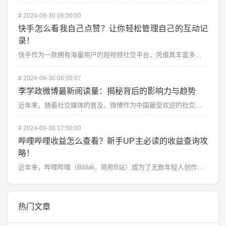
#
2024-09-30 06:00:00
快手怎么看我自己点赞？让你轻松管理自己的互动记
录！
快手作为一款拥有海量用户的短视频社交平台，凭借其丰富多彩的内容和高度互动性，深受用户喜爱。每天都有成...
#
2024-09-30 06:00:07
李学政微博最新阅读量：揭秘背后的影响力与趋势
近年来，随着社交媒体的普及，微博作为中国最受欢迎的社交平台之一，成为许多公众人物发表意见、互动交流的...
#
2024-09-30 17:50:00
哔哩哔哩收益怎么查看？新手UP主必读的收益查询攻
略！
近年来，哔哩哔哩（Bilibili，简称B站）成为了无数年轻人创作和分享内容的重要平台。无论是搞笑视...
热门文章