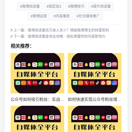
#微博阅读量
#固定加3
#微博技巧
#提升阅读量
#微博运营
#内容爆发
#社交媒体推广
# 上一篇：微博阅读量百万收入多少？揭秘微博博主的财富密码
# 下一篇：微博阅读量查询全攻略：轻松掌握你的内容影响力
相关推荐：
公众号如何吸引粉丝：实战指南
如何快速实现公众号粉丝增长的实战秘诀