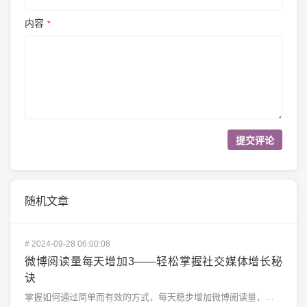
内容
*
随机文章
#
2024-09-28 06:00:08
微博阅读量每天增加3——轻松掌握社交媒体增长秘
诀
掌握如何通过简单而有效的方式，每天稳步增加微博阅读量，每天增加3，日积月累，你的账号必将脱颖而出。微...