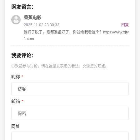
网友留言：
香蕉电影
2025-11-02 23:30:33
回复
我裤子脱了，纸都准备好了，你就给我看这个？https://www.xjtv
1.com
我要评论：
◎欢迎参与讨论，请在这里发表您的看法、交流您的观点。
昵称
*
邮箱
*
网址