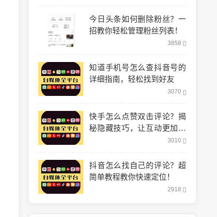
今日头条如何删除粉丝？一
招教你轻松管理粉丝列表！
3858
知道手机号怎么查抖音号的
详细指南，轻松找到好友
3070
快手怎么点赞双击评论？揭
秘隐藏技巧，让互动更加轻
松！
3010
抖音怎么找自己的评论？超
简单教程教你快速定位！
2918