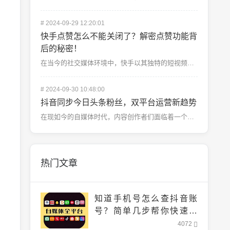
#
2024-09-29 12:20:01
快手点赞怎么不能关闭了？解密点赞功能背
后的秘密！
在当今的社交媒体环境中，快手以其独特的短视频内容和丰富的互动形式深受用户喜爱。而在快手的互动功能中，...
#
2024-09-30 10:48:00
抖音同步今日头条粉丝，双平台运营新趋势
在现如今的自媒体时代，内容创作者们面临着一个共同的难题：如何在多个平台之间更高效地管理自己的粉丝群体...
热门文章
知道手机号怎么查抖音账
号？简单几步帮你快速找
到！
4072