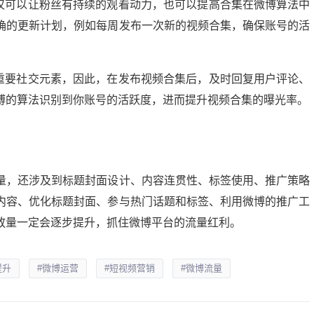
不仅可以让粉丝有持续的观看动力，也可以提高合集在微博算法中
确的更新计划，例如每周发布一次新的视频合集，确保账号的活
的重要社交元素，因此，在发布视频合集后，及时回复用户评论、
博的算法识别到你账号的活跃度，进而提升视频合集的曝光率。
量，还涉及到标题封面设计、内容连贯性、标签使用、推广策略
内容、优化标题封面、参与热门话题和标签、利用微博的推广工
放量一定会逐步提升，抓住微博平台的流量红利。
提升
#微博运营
#短视频营销
#微博流量