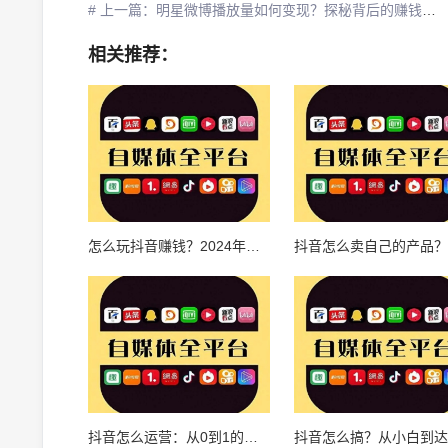
# 上一篇：明星微博播放量如何变现？探秘背后的赚钱秘诀
相关推荐：
怎么玩抖音赚钱？2024年最全攻略带你轻松入门
抖音怎么运营：从0到1的全方位攻略