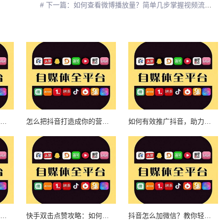
# 下一篇：如何查看微博播放量？简单几步掌握视频流量数据
抖音怎么卖自己的产品？让你快速打通流量变现之路
怎么把抖音打造成你的营销利器？解锁抖音变现的终极指南
如何有效推广抖音，助力流量暴涨
抖音怎么搞？从小白到达人全攻略！
快手双击点赞攻略：如何高效推广你的作品
抖音怎么加微信？教你轻松获取潜在客户！