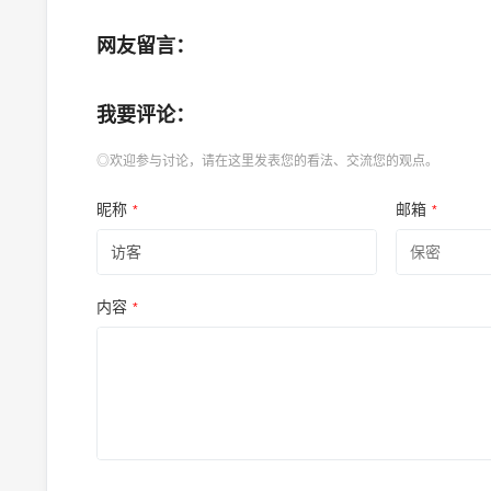
网友留言：
我要评论：
◎欢迎参与讨论，请在这里发表您的看法、交流您的观点。
昵称
邮箱
*
*
内容
*