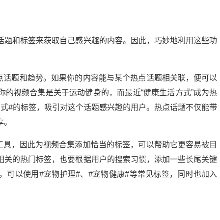
话题和标签来获取自己感兴趣的内容。因此，巧妙地利用这些功
热点话题和趋势。如果你的内容能与某个热点话题相关联，便可以
你的视频合集是关于运动健身的，而最近“健康生活方式”成为热
方式#的标签，吸引对这个话题感兴趣的用户。热点话题不仅能带
享。
要工具，因此为视频合集添加恰当的标签，可以帮助它更容易被目
相关的热门标签，也要根据用户的搜索习惯，添加一些长尾关键
微头条展现多少正常？揭秘提升展现量的秘诀
，可以使用#宠物护理#、#宠物健康#等常见标签，同时也加入
20:24:00
21
2024-09-10 13:56:04