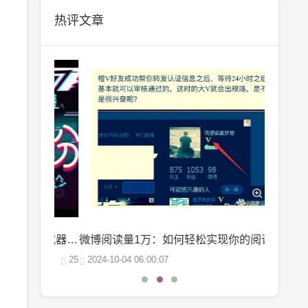
热评文章
抖音巨量千川投流：轻松涨粉的秘密武器，你掌握了吗？
微博阅读量1万：如何轻松实现你的阅读量突破？
25
2024-10-04 06:00:07
22
2024-10-