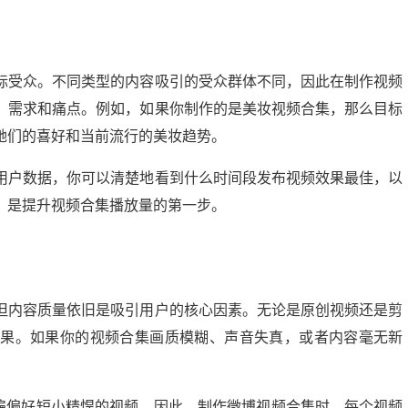
标受众。不同类型的内容吸引的受众群体不同，因此在制作视频
、需求和痛点。例如，如果你制作的是美妆视频合集，那么目标
她们的喜好和当前流行的美妆趋势。
用户数据，你可以清楚地看到什么时间段发布视频效果最佳，以
，是提升视频合集播放量的第一步。
但内容质量依旧是吸引用户的核心因素。无论是原创视频还是剪
效果。如果你的视频合集画质模糊、声音失真，或者内容毫无新
普遍偏好短小精悍的视频。因此，制作微博视频合集时，每个视频