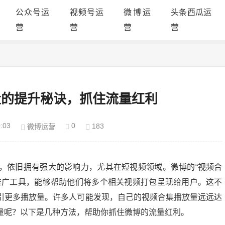
公众号运
视频号运
微博运
头条西瓜运
营
营
营
营
量的提升秘诀，抓住流量红利
:03
0
183
微博运营
，依旧拥有强大的影响力，尤其在短视频领域。微博的“视频合
推广工具，能够帮助他们将多个相关视频打包呈现给用户。这不
引更多播放量。许多人可能发现，自己的视频合集播放量远远达
量呢？以下是几种方法，帮助你抓住微博的流量红利。