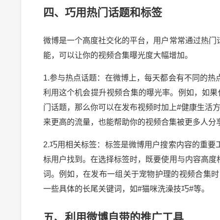
四、巧用热门话题和标签
微博是一个高度社交化的平台，用户常常通过热门
能，可以让你的视频合集曝光度大幅增加。
1.参与热点话题：在微博上，每天都会有不同的
利用这个机会提升视频合集的曝光率。例如，如果
门话题，那么你可以在发布视频时加上#健康生活
来更高的流量，也能帮助你的视频合集被更多人分
2.巧用相关标签：标签是微博用户搜索内容的重
标用户找到。在选择标签时，既要使用与内容高度
词。例如，在发布一组关于宠物护理的视频合集时
2024-10-03 
一些具体的长尾关键词，如#猫咪洗澡技巧#等。
五、利用微博自带的推广工具