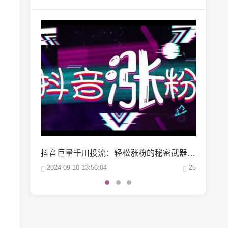
抖音巨量千川投流：轻松涨粉的秘密武器，你掌握了吗？
微博阅读量1万：如何轻松实现你的阅读量突破？
25
2024-10-04 06:00:07
22
2024-