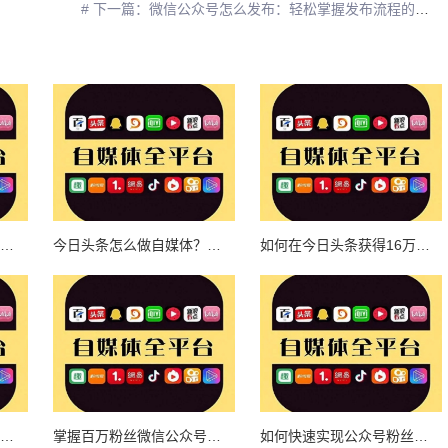
# 下一篇：微信公众号怎么发布：轻松掌握发布流程的全攻略
今日头条自媒体怎么赚钱？揭开自媒体盈利的秘密！
今日头条怎么做自媒体？打造你的成功之路！
如何在今日头条获得16万播放量？揭秘自媒体爆款内容的秘诀！
微信公众号粉丝画像：精准运营的关键指南
掌握百万粉丝微信公众号的秘密，快速吸粉打造自媒体帝国
如何快速实现公众号粉丝增长的实战秘诀