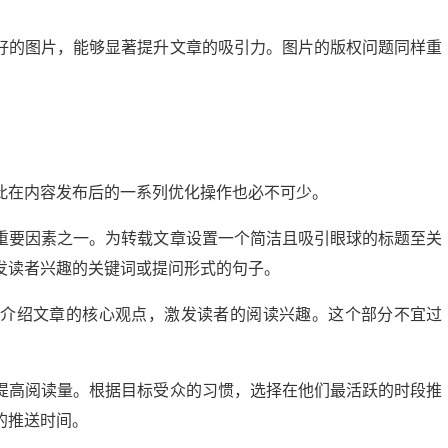
好的图片，能够显著提升文章的吸引力。图片的版权问题同样重
此在内容发布后的一系列优化操作也必不可少。
重要因素之一。为转载文章设置一个简洁且吸引眼球的标题至关
发读者兴趣的关键词或提问形式的句子。
微头条展现多少正常？揭秘提升展现量的秘诀
要介绍文章的核心观点，激发读者的阅读兴趣。这个部分不宜过
03 20:24:00
21
2024-09-10 13:56:04
提高阅读量。根据目标受众的习惯，选择在他们最活跃的时段推
的推送时间。