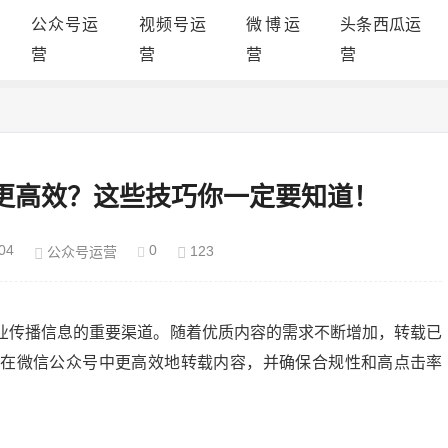
公众号运
视频号运
微博运
头条西瓜运
营
营
营
营
更高效？这些技巧你一定要知道！
04
0
123
公众号运营
业传播信息的重要渠道。随着优质内容的需求不断增加，转载已
何在微信公众号中更高效地转载内容，并确保合规性和高点击率