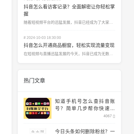
抖音怎么看访客记录？全面解密让你轻松掌
握
随着短视频平台的迅猛发展，抖音已经成为了大家日常生活中不可或缺的一部分。无论是分享日常生活，还是展示...
#
2024-10-03 18:30:00
抖音怎么开通商品橱窗，轻松实现流量变现
在短视频与直播迅猛发展的今天，抖音已成为无数创业者和商家实现流量变现的宝贵平台。随着用户基数的增长，...
热门文章
知道手机号怎么查抖音账
号？简单几步帮你快速找
到！
4067
今日头条如何删除粉丝？一