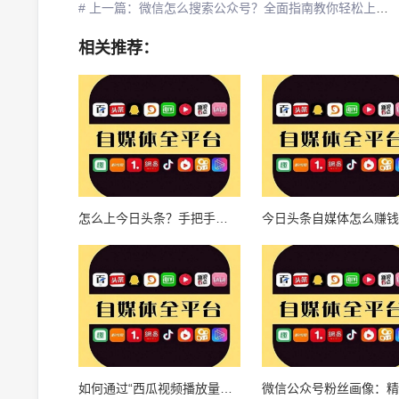
# 上一篇：微信怎么搜索公众号？全面指南教你轻松上手！
相关推荐：
怎么上今日头条？手把手教你成为自媒体大咖！
如何通过“西瓜视频播放量推广”实现快速引流与变现