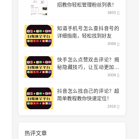
招教你轻松管理粉丝列表！
3855
知道手机号怎么查抖音号的
详细指南，轻松找到好友
3068
快手怎么点赞双击评论？揭
秘隐藏技巧，让互动更加轻
松！
3008
抖音怎么找自己的评论？超
简单教程教你快速定位！
2916
热评文章