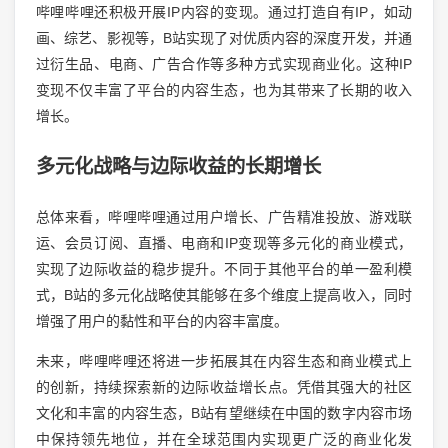
哔哩哔哩还积极开展IP内容的变现。通过打造自有IP，如动
画、综艺、影视等，B站实现了对优质内容的深度开发，并通
过衍生品、电商、广告合作等多种方式实现商业化。这种IP
变现不仅丰富了平台的内容生态，也为其带来了长期的收入
增长。
多元化战略与边际收益的长期增长
总体来看，哔哩哔哩通过用户增长、广告精准投放、游戏联
运、会员订阅、直播、电商和IP变现等多元化的商业模式，
实现了边际收益的稳步提升。不同于其他平台的单一盈利模
式，B站的多元化战略使其能够在多个维度上提高收入，同时
增强了用户的黏性和平台的内容丰富度。
未来，哔哩哔哩还将进一步拓展其在内容生态和商业模式上
的创新，持续探索新的边际收益增长点。凭借其强大的社区
文化和丰富的内容生态，B站有望继续在中国的数字内容市场
中保持领先地位，并在全球范围内实现更广泛的商业化发