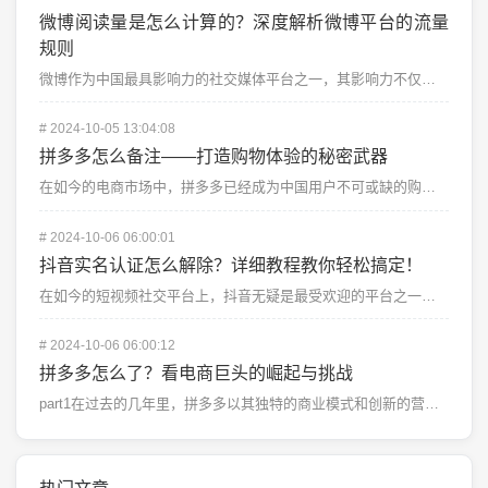
微博阅读量是怎么计算的？深度解析微博平台的流量
规则
微博作为中国最具影响力的社交媒体平台之一，其影响力不仅体现在每日大量的活跃用户上，还体现在众多品牌和...
#
2024-10-05 13:04:08
拼多多怎么备注——打造购物体验的秘密武器
在如今的电商市场中，拼多多已经成为中国用户不可或缺的购物平台之一。凭借其亲民的价格和独特的拼团模式，...
#
2024-10-06 06:00:01
抖音实名认证怎么解除？详细教程教你轻松搞定！
在如今的短视频社交平台上，抖音无疑是最受欢迎的平台之一。为了维护用户安全，抖音要求用户进行实名认证。...
#
2024-10-06 06:00:12
拼多多怎么了？看电商巨头的崛起与挑战
part1在过去的几年里，拼多多以其独特的商业模式和创新的营销策略迅速崛起，成为中国电商市场的一匹黑...