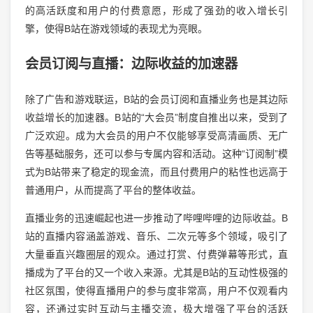
的高活跃度和用户的付费意愿，形成了强劲的收入增长引
擎，使得B站在游戏领域的表现尤为亮眼。
会员订阅与直播：边际收益的加速器
除了广告和游戏联运，B站的会员订阅和直播业务也是其边际
收益增长的加速器。B站的“大会员”制度自推出以来，受到了
广泛欢迎。成为大会员的用户不仅能够享受高清画质、无广
告等基础服务，还可以参与专属内容和活动。这种“订阅制”模
式为B站带来了稳定的现金流，而且付费用户的粘性也远高于
普通用户，从而提高了平台的整体收益。
直播业务的迅速崛起也进一步推动了哔哩哔哩的边际收益。B
站的直播内容涵盖游戏、音乐、二次元等多个领域，吸引了
大量垂直兴趣圈层的观众。通过打赏、付费弹幕等形式，直
播成为了平台的又一个收入来源。尤其是B站的互动性极强的
社区氛围，使得直播用户的参与度非常高，用户不仅观看内
容，还通过实时互动与主播交流，极大增强了平台的活跃