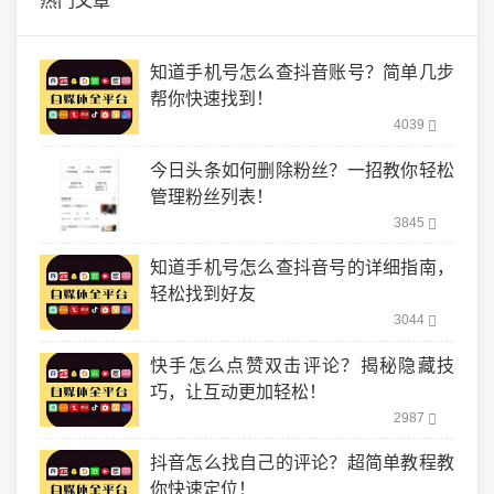
热门文章
知道手机号怎么查抖音账号？简单几步
帮你快速找到！
4039
今日头条如何删除粉丝？一招教你轻松
管理粉丝列表！
3845
知道手机号怎么查抖音号的详细指南，
轻松找到好友
3044
快手怎么点赞双击评论？揭秘隐藏技
巧，让互动更加轻松！
2987
抖音怎么找自己的评论？超简单教程教
你快速定位！