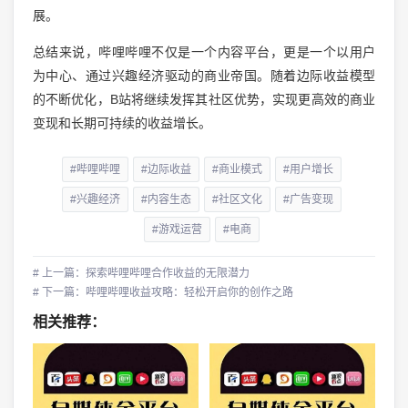
展。
总结来说，哔哩哔哩不仅是一个内容平台，更是一个以用户
为中心、通过兴趣经济驱动的商业帝国。随着边际收益模型
的不断优化，B站将继续发挥其社区优势，实现更高效的商业
变现和长期可持续的收益增长。
#哔哩哔哩
#边际收益
#商业模式
#用户增长
#兴趣经济
#内容生态
#社区文化
#广告变现
#游戏运营
#电商
# 上一篇：探索哔哩哔哩合作收益的无限潜力
# 下一篇：哔哩哔哩收益攻略：轻松开启你的创作之路
相关推荐：