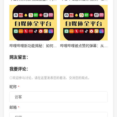
哔哩哔哩新功能揭秘：如何查看自己点赞的视频？
哔哩哔哩被点赞的弹幕：从小众到全民热议的社区文化
网友留言：
我要评论：
◎欢迎参与讨论，请在这里发表您的看法、交流您的观点。
昵称
*
邮箱
*