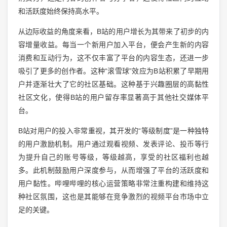
和活跃度始终保持高水平。
从边际收益的角度来看，B站的用户增长为其带来了初步的内
容增量收益。每当一个新用户加入平台，便会产生新的内容
消费和互动行为，这不仅丰富了平台的内容生态，还进一步
吸引了更多的创作者。这种“滚雪球”效应为B站积累了早期用
户并逐渐壮大了它的社区基础。这种基于兴趣圈层的高黏性
社区文化，使得B站的用户留存率显著高于其他社交媒体平
台。
B站对用户的投入非常重视，其开发的“等级制度”是一种独特
的用户激励机制。用户通过观看视频、发表评论、投币等行
为提升自己的账号等级，等级越高，享受的社区福利也越
多。此机制鼓励用户深度参与，从而增强了平台的活跃度和
用户黏性。哔哩哔哩的核心运营策略非常注重构建和维持这
种社区氛围，这也是其能够在竞争激烈的视频平台市场中立
足的关键。