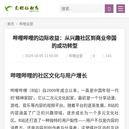
首页
>
哔哩运营
哔哩哔哩的边际收益：从兴趣社区到商业帝国
的成功转型
2024-10-05 11:55:00
0
141
哔哩运营
哔哩哔哩的社区文化与用户增长
哔哩哔哩（B站）自2009年成立以来，一直是中国年轻一代
的“精神家园”。它以二次元文化起家，最初是一个分享动漫、
游戏、音乐等内容的视频平台。随着平台的逐渐发展，B站的
内容涵盖了广泛的兴趣领域，逐步成长为一个多元文化社
区。B站还打造了一种独特的用户黏性——用户不仅是内容的
消费方，还是内容的创作者与分享者，这使得社区内的互动