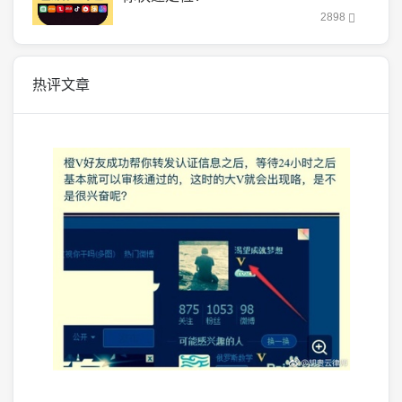
2898
热评文章