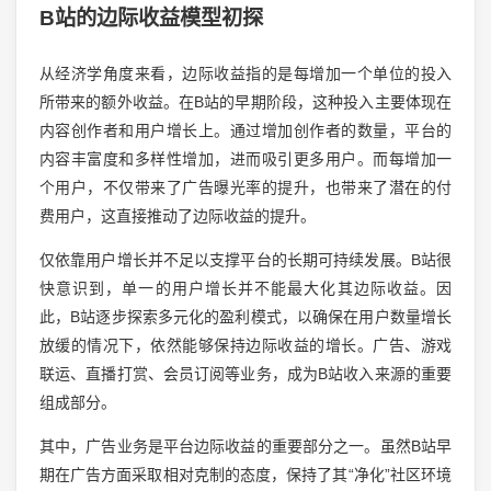
B站的边际收益模型初探
从经济学角度来看，边际收益指的是每增加一个单位的投入
所带来的额外收益。在B站的早期阶段，这种投入主要体现在
内容创作者和用户增长上。通过增加创作者的数量，平台的
内容丰富度和多样性增加，进而吸引更多用户。而每增加一
个用户，不仅带来了广告曝光率的提升，也带来了潜在的付
费用户，这直接推动了边际收益的提升。
仅依靠用户增长并不足以支撑平台的长期可持续发展。B站很
快意识到，单一的用户增长并不能最大化其边际收益。因
此，B站逐步探索多元化的盈利模式，以确保在用户数量增长
放缓的情况下，依然能够保持边际收益的增长。广告、游戏
联运、直播打赏、会员订阅等业务，成为B站收入来源的重要
组成部分。
其中，广告业务是平台边际收益的重要部分之一。虽然B站早
期在广告方面采取相对克制的态度，保持了其“净化”社区环境