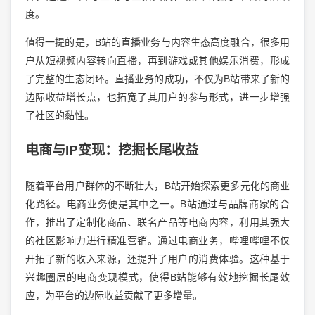
度。
值得一提的是，B站的直播业务与内容生态高度融合，很多用
户从短视频内容转向直播，再到游戏或其他娱乐消费，形成
了完整的生态闭环。直播业务的成功，不仅为B站带来了新的
边际收益增长点，也拓宽了其用户的参与形式，进一步增强
了社区的黏性。
电商与IP变现：挖掘长尾收益
随着平台用户群体的不断壮大，B站开始探索更多元化的商业
化路径。电商业务便是其中之一。B站通过与品牌商家的合
作，推出了定制化商品、联名产品等电商内容，利用其强大
的社区影响力进行精准营销。通过电商业务，哔哩哔哩不仅
开拓了新的收入来源，还提升了用户的消费体验。这种基于
兴趣圈层的电商变现模式，使得B站能够有效地挖掘长尾效
应，为平台的边际收益贡献了更多增量。