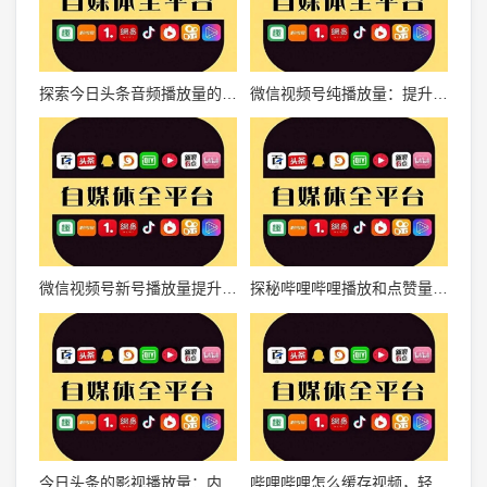
探索今日头条音频播放量的秘密——为什么它能引发听觉风暴？
微信视频号纯播放量：提升品牌曝光与用户增长的秘诀
微信视频号新号播放量提升的秘密
探秘哔哩哔哩播放和点赞量：如何提升视频人气？
今日头条的影视播放量：内容与数据的双重力量
哔哩哔哩怎么缓存视频，轻松观看无压力！