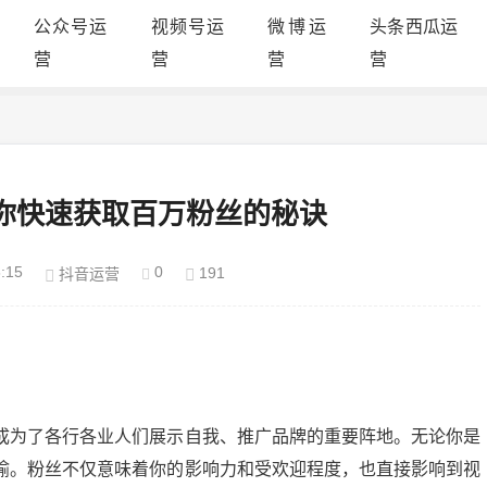
公众号运
视频号运
微博运
头条西瓜运
营
营
营
营
你快速获取百万粉丝的秘诀
:15
0
191
抖音运营
成为了各行各业人们展示自我、推广品牌的重要阵地。无论你是
喻。粉丝不仅意味着你的影响力和受欢迎程度，也直接影响到视