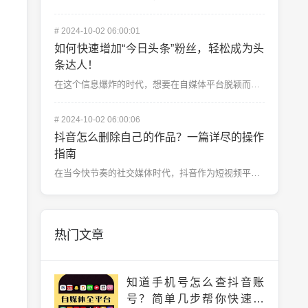
#
2024-10-02 06:00:01
如何快速增加“今日头条”粉丝，轻松成为头
条达人！
在这个信息爆炸的时代，想要在自媒体平台脱颖而出并不容易，而“今日头条”作为国内主流的内容分发平台，拥...
#
2024-10-02 06:00:06
抖音怎么删除自己的作品？一篇详尽的操作
指南
在当今快节奏的社交媒体时代，抖音作为短视频平台的巨头，吸引了数亿用户。无论是用来记录生活的日常片段，...
热门文章
知道手机号怎么查抖音账
号？简单几步帮你快速找