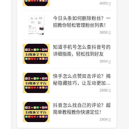
到！
4055
今日头条如何删除粉丝？一
招教你轻松管理粉丝列表！
3850
知道手机号怎么查抖音号的
详细指南，轻松找到好友
3054
快手怎么点赞双击评论？揭
秘隐藏技巧，让互动更加轻
松！
2996
抖音怎么找自己的评论？超
简单教程教你快速定位！
2904