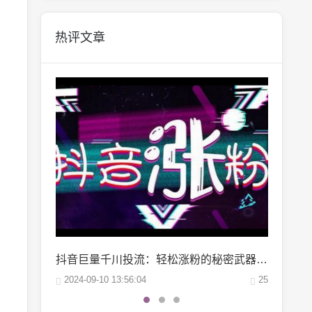
热评文章
抖音巨量千川投流：轻松涨粉的秘密武器，你掌握了吗？
微博阅读量1万：如何轻松实现你的阅读量突破？
25
2024-10-04 06:00:07
22
2024-10-