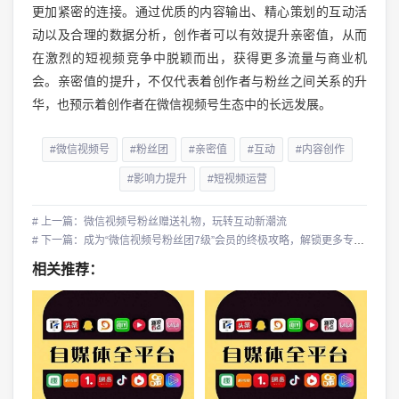
更加紧密的连接。通过优质的内容输出、精心策划的互动活
动以及合理的数据分析，创作者可以有效提升亲密值，从而
在激烈的短视频竞争中脱颖而出，获得更多流量与商业机
会。亲密值的提升，不仅代表着创作者与粉丝之间关系的升
华，也预示着创作者在微信视频号生态中的长远发展。
#微信视频号
#粉丝团
#亲密值
#互动
#内容创作
#影响力提升
#短视频运营
# 上一篇：微信视频号粉丝赠送礼物，玩转互动新潮流
# 下一篇：成为“微信视频号粉丝团7级”会员的终极攻略，解锁更多专属福利！
相关推荐：