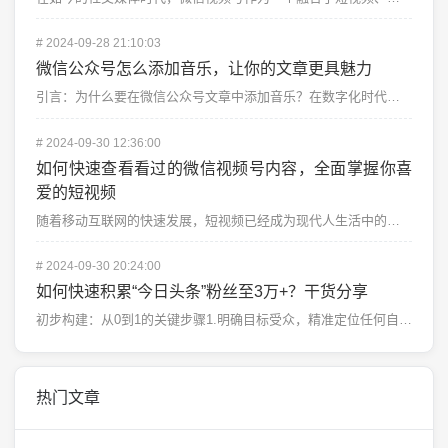
#
2024-09-28 21:10:03
微信公众号怎么添加音乐，让你的文章更具魅力
引言：为什么要在微信公众号文章中添加音乐？在数字化时代，文字、图片和视频的结合已经成为一种趋势，但很...
#
2024-09-30 12:36:00
如何快速查看看过的微信视频号内容，全面掌握你喜
爱的短视频
随着移动互联网的快速发展，短视频已经成为现代人生活中的重要组成部分。无论是放松娱乐、学习新知识，还是...
#
2024-09-30 20:24:00
如何快速积累“今日头条”粉丝至3万+？干货分享
初步构建：从0到1的关键步骤1.明确目标受众，精准定位任何自媒体平台的成功都离不开对受众的清晰了解。...
热门文章