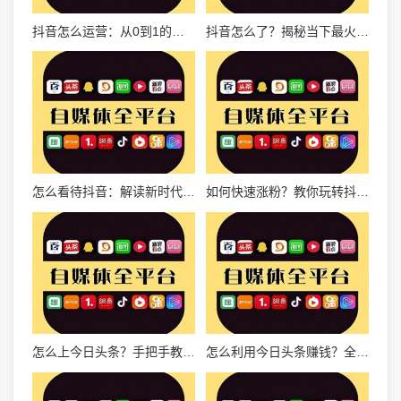
抖音怎么运营：从0到1的全方位攻略
抖音怎么了？揭秘当下最火爆短视频平台的秘密
怎么看待抖音：解读新时代短视频社交平台的魅力与影响
如何快速涨粉？教你玩转抖音，轻松吸粉！
怎么上今日头条？手把手教你成为自媒体大咖！
怎么利用今日头条赚钱？全方位解密自媒体盈利策略！