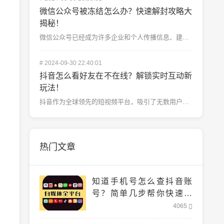
微信公众号被冻结怎么办？快速解封攻略大
揭秘！
微信公众号已经成为许多企业和个人传播信息、建立品牌的重要工具。运营公众号时难免会遇到一些意外情况，其...
#
2024-09-30 22:40:01
抖音怎么看好友在不在线？解锁实时互动新
玩法！
抖音作为全球领先的短视频平台，吸引了无数用户的参与，不仅是因为它精彩的内容，更因为它的社交互动功能。...
热门文章
知道手机号怎么查抖音账
号？简单几步帮你快速找
到！
4065