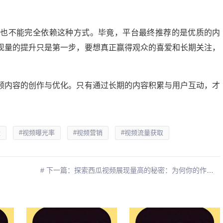
者也不能完全依赖这种方式。毕竟，平台最终推荐的是优质的内
现量的提升只是第一步，要想真正赢得观众的喜爱和长期关注，
频内容的创作与优化。只有通过长期的内容积累与用户互动，才
量
#视频曝光率
#视频营销
#视频流量获取
# 下一篇：探索西瓜视频展现量高的秘密：为何你的作品更容易被看到？