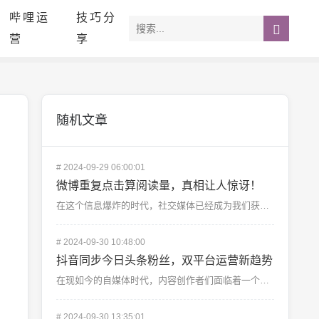
哔哩运
技巧分
营
享
随机文章
#
2024-09-29 06:00:01
微博重复点击算阅读量，真相让人惊讶！
在这个信息爆炸的时代，社交媒体已经成为我们获取信息、分享生活的重要平台。而在众多社交平台中，微博以其...
#
2024-09-30 10:48:00
抖音同步今日头条粉丝，双平台运营新趋势
在现如今的自媒体时代，内容创作者们面临着一个共同的难题：如何在多个平台之间更高效地管理自己的粉丝群体...
#
2024-09-30 13:35:01