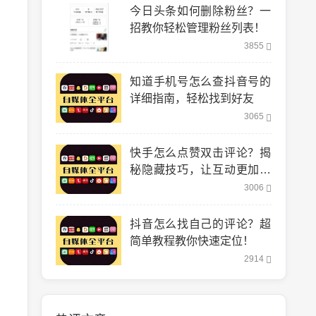
今日头条如何删除粉丝？一
招教你轻松管理粉丝列表！
3855
知道手机号怎么查抖音号的
详细指南，轻松找到好友
3065
快手怎么点赞双击评论？揭
秘隐藏技巧，让互动更加轻
松！
3006
抖音怎么找自己的评论？超
简单教程教你快速定位！
2914