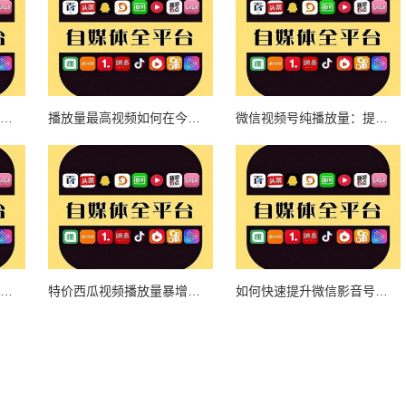
如何在今日头条快速提升视频播放量？
播放量最高视频如何在今日头条成为爆款？揭秘背后的秘密！
微信视频号纯播放量：提升品牌曝光与用户增长的秘诀
如何通过微信视频号轻松实现三百播放量，快速提升账号影响力
特价西瓜视频播放量暴增技巧分享
如何快速提升微信影音号视频播放量？掌握这些技巧，让你的视频一炮而红！