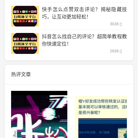
快手怎么点赞双击评论？揭秘隐藏技
巧，让互动更加轻松！
3028
抖音怎么找自己的评论？超简单教程教
你快速定位！
2939
热评文章