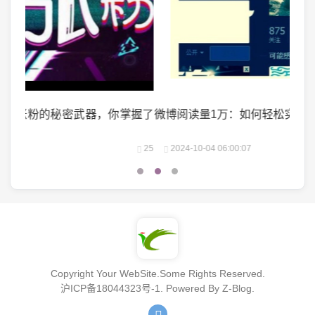
掌握了
微博阅读量1万：如何轻松实现你的阅读量突破？
微头
25
2024-10-04 06:00:07
22
2
Copyright Your WebSite.Some Rights Reserved.
沪ICP备18044323号-1
. Powered By
Z-Blog
.