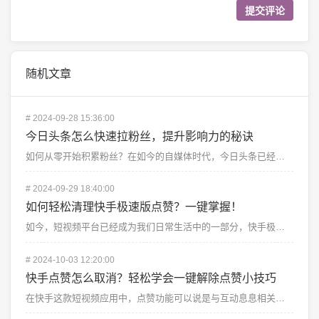
随机文章
#
2024-09-28 15:36:00
今日头条怎么快速拉粉丝，提升影响力的秘诀
如何从零开始积累粉丝？在如今的自媒体时代，今日头条已经成为了很多内容创作者的重要平台。无论是专业写手...
#
2024-09-29 18:40:00
如何轻松清理快手极速版点赞？一键掌握！
如今，短视频平台已经成为我们日常生活中的一部分，快手极速版凭借其简洁、流畅的使用体验，深受用户的喜爱...
#
2024-10-03 12:20:00
快手点赞怎么取消？轻松学会一键解除点赞小技巧
在快手这款短视频应用中，点赞功能可以说是与互动息息相关。当你看到某个视频觉得很有趣时，可能会情不自禁...