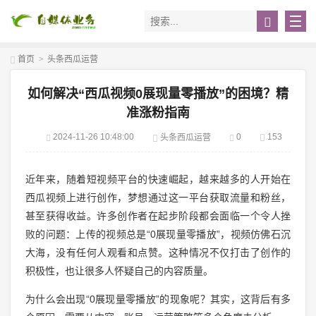
首页
>
头条西瓜运营
如何解决“西瓜视频0展现量零播放”的困境？精
准涨粉指南
2024-11-26 10:48:00
0
153
头条西瓜运营
近年来，随着短视频平台的快速崛起，越来越多的人开始在
西瓜视频上进行创作，梦想通过这一平台获取流量和粉丝，
甚至获得收益。许多创作者在起步阶段都会面临一个令人挫
败的问题：上传的视频总是“0展现量零播放”，视频仿佛石沉
大海，没有任何人观看和点赞。这种情况不仅打击了创作的
积极性，也让很多人怀疑自己的内容质量。
为什么会出现“0展现量零播放”的现象呢？其实，这背后有多