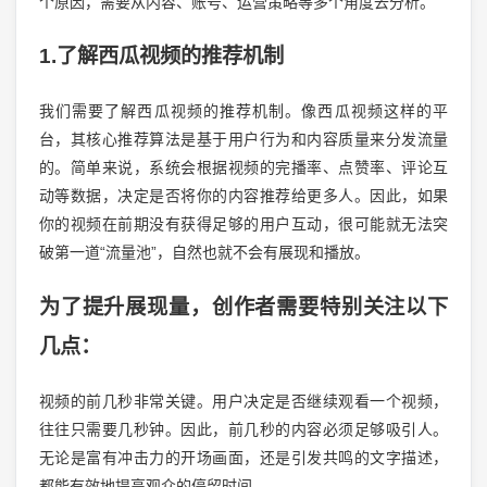
个原因，需要从内容、账号、运营策略等多个角度去分析。
1.了解西瓜视频的推荐机制
我们需要了解西瓜视频的推荐机制。像西瓜视频这样的平
台，其核心推荐算法是基于用户行为和内容质量来分发流量
的。简单来说，系统会根据视频的完播率、点赞率、评论互
动等数据，决定是否将你的内容推荐给更多人。因此，如果
你的视频在前期没有获得足够的用户互动，很可能就无法突
破第一道“流量池”，自然也就不会有展现和播放。
为了提升展现量，创作者需要特别关注以下
几点：
视频的前几秒非常关键。用户决定是否继续观看一个视频，
往往只需要几秒钟。因此，前几秒的内容必须足够吸引人。
无论是富有冲击力的开场画面，还是引发共鸣的文字描述，
都能有效地提高观众的停留时间。