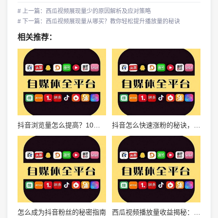
# 上一篇：西瓜视频展现量少的原因解析及应对策略
# 下一篇：西瓜视频展现量从哪买？教你轻松提升播放量的秘诀
相关推荐：
抖音浏览量怎么提高？10大实用技巧教你轻松涨粉
抖音怎么快速涨粉的秘诀，你需要知道这些技巧！
怎么成为抖音粉丝的秘密指南
西瓜视频播放量收益揭秘：如何通过创作内容实现高额回报