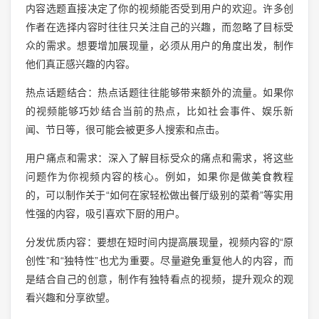
内容选题直接决定了你的视频能否受到用户的欢迎。许多创
作者在选择内容时往往只关注自己的兴趣，而忽略了目标受
众的需求。想要增加展现量，必须从用户的角度出发，制作
他们真正感兴趣的内容。
热点话题结合：热点话题往往能够带来额外的流量。如果你
的视频能够巧妙结合当前的热点，比如社会事件、娱乐新
闻、节日等，很可能会被更多人搜索和点击。
用户痛点和需求：深入了解目标受众的痛点和需求，将这些
问题作为你视频内容的核心。例如，如果你是做美食教程
的，可以制作关于“如何在家轻松做出餐厅级别的菜肴”等实用
性强的内容，吸引喜欢下厨的用户。
分发优质内容：要想在短时间内提高展现量，视频内容的“原
创性”和“独特性”也尤为重要。尽量避免重复他人的内容，而
是结合自己的创意，制作有独特看点的视频，提升观众的观
看兴趣和分享欲望。