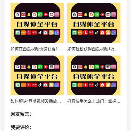
如何在西瓜视频快速获得100播放量？轻松掌握引流技巧！
如何轻松获得西瓜视频1万播放量：从小白到流量达人
如何解决“西瓜视频没播放量”的困扰？这些方法让你的内容飞速增粉！
抖音快手怎么上热门：掌握这些技巧，轻松爆火
网友留言：
我要评论：