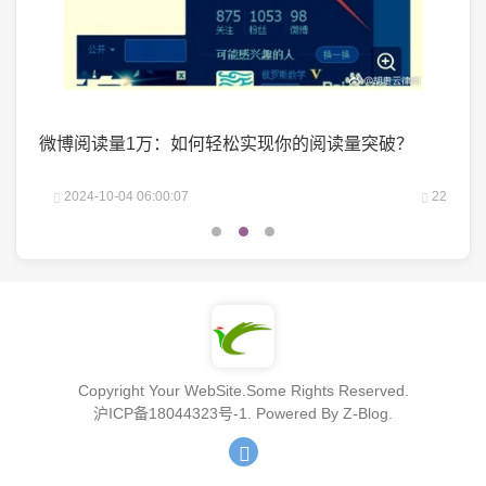
掌握了
微博阅读量1万：如何轻松实现你的阅读量突破？
微头
25
2024-10-04 06:00:07
22
2
Copyright Your WebSite.Some Rights Reserved.
沪ICP备18044323号-1
. Powered By
Z-Blog
.