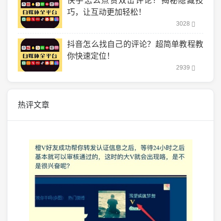
快手怎么点赞双击评论？揭秘隐藏技
巧，让互动更加轻松！
3028
抖音怎么找自己的评论？超简单教程教
你快速定位！
2939
热评文章