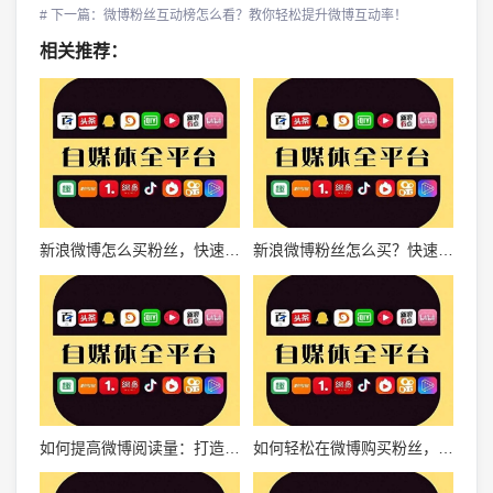
# 下一篇：微博粉丝互动榜怎么看？教你轻松提升微博互动率！
相关推荐：
新浪微博怎么买粉丝，快速提升影响力指南
新浪微博粉丝怎么买？快速提升影响力的秘诀
如何提高微博阅读量：打造高效社交媒体策略
如何轻松在微博购买粉丝，实现社交影响力飞速提升