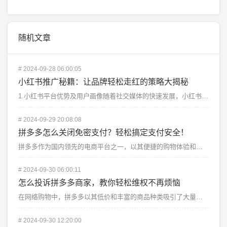
随机文章
#
2024-09-28 06:00:05
小红书推广秘籍：让品牌轻松走红的策略大揭秘
1.小红书平台优势及用户画像随着社交媒体的快速发展，小红书凭借其独特的内容生态和强大的社区氛围，成为...
#
2024-09-29 20:08:08
拼多多怎么关闭免密支付？轻松搞定支付安全！
拼多多作为国内领先的电商平台之一，以其便捷的购物体验和优惠的价格吸引了大量用户。不过，随着支付方式的...
#
2024-09-30 06:00:11
怎么投诉拼多多商家，教你轻松维权不再烦恼
在网络购物中，拼多多以其低价和丰富的商品种类吸引了大量消费者。随着拼多多的火爆，消费者在购物时遇到不...
#
2024-09-30 12:20:00