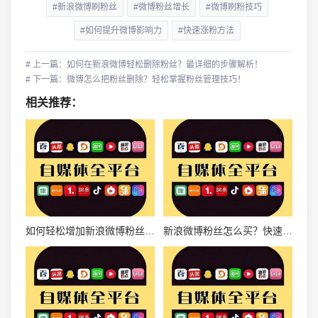
#新浪微博刷粉丝
#微博粉丝增长
#微博刷粉技巧
#如何提升微博影响力
#快速涨粉方法
# 上一篇：如何在新浪微博轻松删除粉丝？最详细的步骤解析！
# 下一篇：微博怎么把粉丝删除？轻松掌握粉丝管理技巧！
相关推荐：
如何轻松增加新浪微博粉丝，打造个人品牌影响力
新浪微博粉丝怎么买？快速提升影响力的秘诀