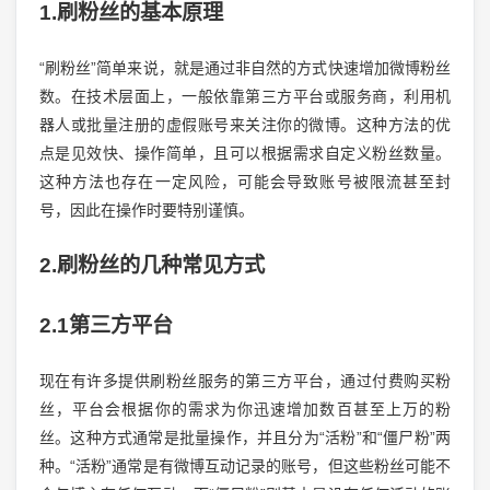
1.刷粉丝的基本原理
“刷粉丝”简单来说，就是通过非自然的方式快速增加微博粉丝
数。在技术层面上，一般依靠第三方平台或服务商，利用机
器人或批量注册的虚假账号来关注你的微博。这种方法的优
点是见效快、操作简单，且可以根据需求自定义粉丝数量。
这种方法也存在一定风险，可能会导致账号被限流甚至封
号，因此在操作时要特别谨慎。
2.刷粉丝的几种常见方式
2.1第三方平台
现在有许多提供刷粉丝服务的第三方平台，通过付费购买粉
丝，平台会根据你的需求为你迅速增加数百甚至上万的粉
丝。这种方式通常是批量操作，并且分为“活粉”和“僵尸粉”两
种。“活粉”通常是有微博互动记录的账号，但这些粉丝可能不