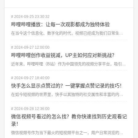
#
2024-09-25 23:30:32
哔哩哔哩播放：让每一次观影都成为独特体验
在当今这个信息化、数字化的时代，视频已经成为我们日常生活中不可或缺的一部分。从热门电视剧到精彩的动漫...
#
2024-09-27 12:00:00
哔哩哔哩创作收益锐减，UP主如何应对新挑战？
近年来，哔哩哔哩（B站）作为中国领先的视频分享平台，吸引了大量内容创作者，尤其是年轻的UP主。这一平...
#
2024-09-27 18:40:00
快手怎么显示点赞过的？一键掌握点赞记录的技巧！
在如今短视频的世界里，快手以其独特的社交属性和丰富的内容赢得了众多用户的青睐。在使用快手时，我们常常...
#
2024-09-28 12:36:00
微信视频号看过的怎么找？教你快速找到历史观看记
录！
微信视频号作为当下最火的短视频平台之一，用户日常浏览的视频内容越来越丰富。很多人都不知道如何找到自己...