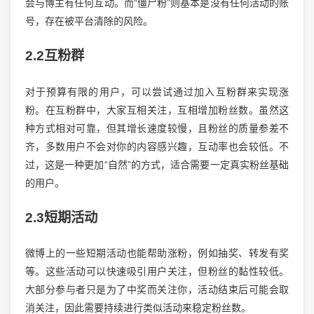
会与博主有任何互动。而“僵尸粉”则基本是没有任何活动的账
号，存在被平台清除的风险。
2.2互粉群
对于预算有限的用户，可以尝试通过加入互粉群来实现涨
粉。在互粉群中，大家互相关注，互相增加粉丝数。虽然这
种方式相对可靠，但其增长速度较慢，且粉丝的质量参差不
齐，多数用户不会对你的内容感兴趣，互动率也会较低。不
过，这是一种更加“自然”的方式，适合需要一定真实粉丝基础
的用户。
2.3短期活动
微博上的一些短期活动也能帮助涨粉，例如抽奖、转发有奖
等。这些活动可以快速吸引用户关注，但粉丝的黏性较低。
大部分参与者只是为了中奖而关注你，活动结束后可能会取
消关注，因此需要持续进行类似活动来稳定粉丝数。