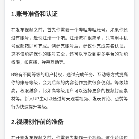
1.账号准备和认证
在发布视频之前，首先你需要一个哔哩哔哩账号。如果你还
没有账号，赶快注册一个吧。注册流程很简单，只需用手机
号或邮箱即可完成。创建完账号后，建议你完成实名认证，
这不仅能确保你的账号安全，还可以享受到更多平台的功能
权限，如直播、弹幕互动等。
B站有不同等级的用户特权，通过完成任务、互动等方式提高
你的账号等级，会为后续的内容创作提供很多便利。等级越
高，权限越多，比如高等级用户可以选择更多的视频封面素
材等。新人UP主可以通过每天观看视频、发表评论、点赞等
行为快速提升等级。
2.视频创作前的准备
在开始发布视频之前，你需要先制作一个视频。这个阶段包