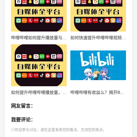
哔哩哔哩如何提升播放量与收益：新手UP主必读指南
如何快速提升哔哩哔哩视频播放量的技巧与策略
如何提升哔哩哔哩播放量，迅速成为热门UP主！
哔哩哔哩有收益么？揭开B站创作者的收益秘密
网友留言：
我要评论：
◎欢迎参与讨论，请在这里发表您的看法、交流您的观点。