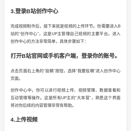
3.登录B站创作中心
完成视频制作后，接下来就是视频的上传环节。你需要进入B
站的“创作中心”，这是UP主管理自己视频的主要平台。进入
创作中心的方法非常简单，具体步骤如下：
打开B站官网或手机客户端，登录你的账号。
点击页面右上角的“投稿”按钮，选择“我要投稿”进入创作中心
页面。
创作中心中，你可以进行视频上传、视频管理、数据查看和
互动管理等操作。这是所有UP主的“大本营”，熟悉这个界面
将对你后续的内容管理非常有帮助。
4.上传视频