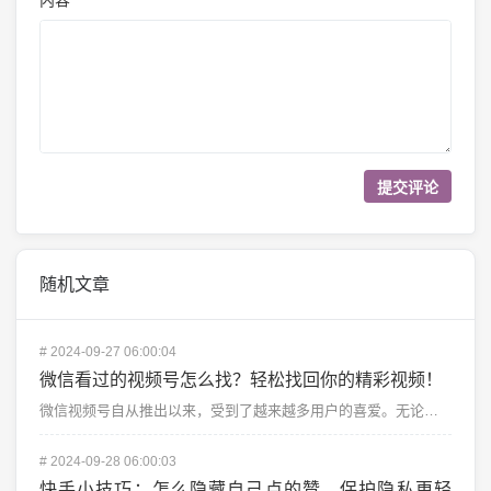
*
随机文章
#
2024-09-27 06:00:04
微信看过的视频号怎么找？轻松找回你的精彩视频！
微信视频号自从推出以来，受到了越来越多用户的喜爱。无论是搞笑视频、知识科普、还是日常生活的短片，视频...
#
2024-09-28 06:00:03
快手小技巧：怎么隐藏自己点的赞，保护隐私更轻