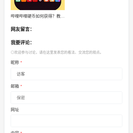
哔哩哔哩硬币如何获得？教你快速赚取B站硬币的方法！
网友留言：
我要评论：
◎欢迎参与讨论，请在这里发表您的看法、交流您的观点。
昵称
*
邮箱
*
网址
内容