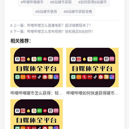
#哔哩哔哩硬币
#B站硬币获取
#如何获得B站硬币
#B站硬币使用
#B站硬币获取攻略
# 上一篇：哔哩哔哩怎么直播电影？超详细教程来了！
# 下一篇：哔哩哔哩怎么发布视频？轻松搞定B站创作！
相关推荐：
哔哩哔哩硬币怎么获得：轻松赚取B站硬币的秘籍大公开
哔哩哔哩如何快速获得硬币？轻松获取B站硬币的秘籍大公开！