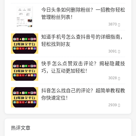
今日头条如何删除粉丝？一招教你轻松
管理粉丝列表！
3870
知道手机号怎么查抖音号的详细指南，
轻松找到好友
3091
快手怎么点赞双击评论？揭秘隐藏技
巧，让互动更加轻松！
3028
抖音怎么找自己的评论？超简单教程教
你快速定位！
2939
热评文章