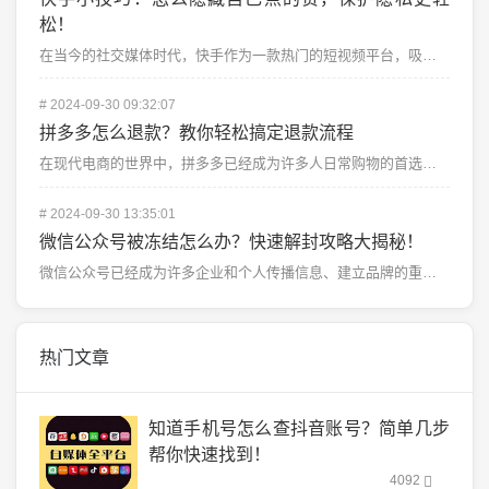
松！
在当今的社交媒体时代，快手作为一款热门的短视频平台，吸引了数亿用户的关注。在快手上，你可以浏览到各种...
#
2024-09-30 09:32:07
拼多多怎么退款？教你轻松搞定退款流程
在现代电商的世界中，拼多多已经成为许多人日常购物的首选平台。它以低价和团购模式吸引了大量用户，但购物...
#
2024-09-30 13:35:01
微信公众号被冻结怎么办？快速解封攻略大揭秘！
微信公众号已经成为许多企业和个人传播信息、建立品牌的重要工具。运营公众号时难免会遇到一些意外情况，其...
热门文章
知道手机号怎么查抖音账号？简单几步
帮你快速找到！
4092