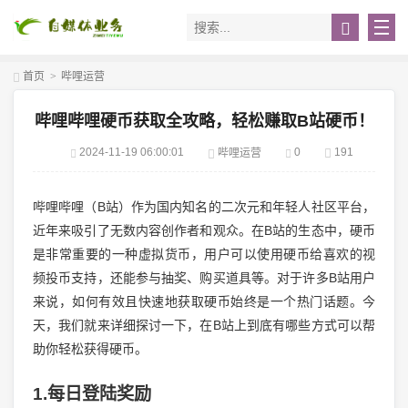
首页
>
哔哩运营
哔哩哔哩硬币获取全攻略，轻松赚取B站硬币！
2024-11-19 06:00:01
0
191
哔哩运营
哔哩哔哩（B站）作为国内知名的二次元和年轻人社区平台，
近年来吸引了无数内容创作者和观众。在B站的生态中，硬币
是非常重要的一种虚拟货币，用户可以使用硬币给喜欢的视
频投币支持，还能参与抽奖、购买道具等。对于许多B站用户
来说，如何有效且快速地获取硬币始终是一个热门话题。今
天，我们就来详细探讨一下，在B站上到底有哪些方式可以帮
助你轻松获得硬币。
1.每日登陆奖励