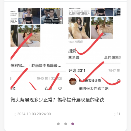
？
微头条展现多少正常？揭秘提升展现量的秘诀
抖音
吗？
22
2024-10-03 20:24:00
21
2