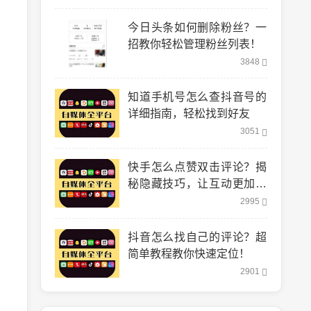
今日头条如何删除粉丝？一
招教你轻松管理粉丝列表！
3848
知道手机号怎么查抖音号的
详细指南，轻松找到好友
3051
快手怎么点赞双击评论？揭
秘隐藏技巧，让互动更加轻
松！
2995
抖音怎么找自己的评论？超
简单教程教你快速定位！
2901