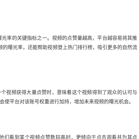
曝光率的关键指标之一。视频的点赞量越高，平台越容易将其推
频的曝光率，还能帮助视频登上热门排行榜，吸引更多的自然流
一个视频获得大量点赞时，意味着这个视频得到了观众的认可与
还会使平台对该账号权重进行加持，增加未来视频的曝光机会。
当他们看到某个视频点赞数较高时，更倾向于点击观看并为其点