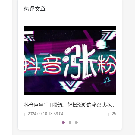
热评文章
抖音巨量千川投流：轻松涨粉的秘密武器，你掌握了吗？
微博阅读量1万：如何轻松实现你的阅读量突破？
25
2024-10-04 06:00:07
22
2024-10-