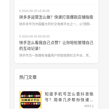
#
2024-09-29 16:36:08
拼多多运营怎么做？快速打造爆款店铺指南
拼多多作为中国最大的社交电商平台之一，以“团购”模式吸引了大批用户。对于卖家来说，拼多多不仅是一个销...
#
2024-09-30 06:00:00
快手怎么看我自己点赞？让你轻松管理自己
的互动记录！
快手作为一款拥有海量用户的短视频社交平台，凭借其丰富多彩的内容和高度互动性，深受用户喜爱。每天都有成...
热门文章
知道手机号怎么查抖音账
号？简单几步帮你快速找
到！
4053