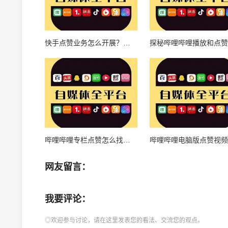
快手点赞业务怎么开展？引爆流量新模式！
哔哩哔哩专栏点赞怎么找——教你快速掌握提升点赞的小技巧
网友留言：
我要评论：
◎欢迎参与讨论，请在这里发表您的看法、交流您的观点。