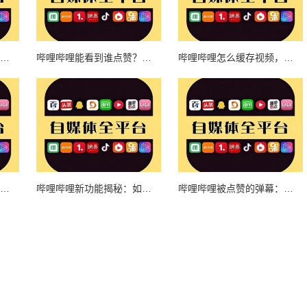
探秘哔哩哔哩播放和点赞量：如何提升视频人气？
哔哩哔哩能看到谁点赞？揭秘互动功能的潜规则
哔哩哔哩怎么缓存视频，轻松观看无压力！
哔哩哔哩电脑版点赞视频，提升互动体验的最佳方式
哔哩哔哩新功能揭秘：如何查看自己点赞的视频？
哔哩哔哩被点赞的弹幕：从小众到全民热议的社区文化