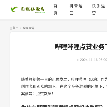
首
抖音运
快手运
页
营
营
首页
>
哔哩运营
哔哩哔哩点赞业务
2024-11-16 06:00
随着短视频平台的迅猛发展，哔哩哔哩（B站）作
创作者和观众的加入。在这个竞争激烈的环境下，
案就是：点赞数量！