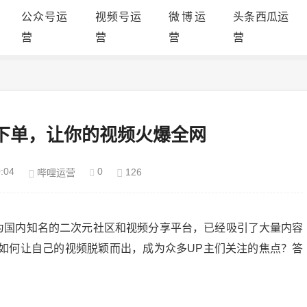
公众号运
视频号运
微博运
头条西瓜运
营
营
营
营
下单，让你的视频火爆全网
:04
0
126
哔哩运营
为国内知名的二次元社区和视频分享平台，已经吸引了大量内容
如何让自己的视频脱颖而出，成为众多UP主们关注的焦点？答