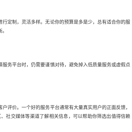
进行定制，灵活多样。无论你的预算是多是少，总有适合你的服
衡。
择服务平台时，仍需要谨慎对待，避免掉入低质量服务或虚假点
：
微头条展现多少正常？揭秘提升展现量的秘诀
客户评价。一个好的服务平台通常有大量真实用户的正面反馈，
20:24:00
21
2024-09-10 13:56:04
区、社交媒体等渠道了解相关信息，可以帮助你筛选出值得信赖