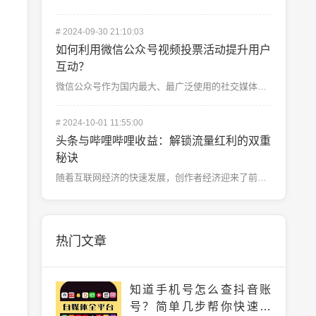
#
2024-09-30 21:10:03
如何利用微信公众号视频投票活动提升用户
互动？
微信公众号作为国内最大、最广泛使用的社交媒体平台之一，一直以来都是众多企业和个人品牌推广的重要工具。...
#
2024-10-01 11:55:00
头条与哔哩哔哩收益：解锁流量红利的双重
秘诀
随着互联网经济的快速发展，创作者经济迎来了前所未有的繁荣，而头条和哔哩哔哩（B站）作为中国两大内容创...
热门文章
知道手机号怎么查抖音账
号？简单几步帮你快速找