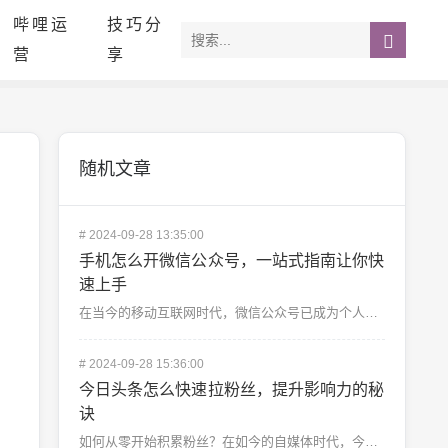
哔哩运
技巧分
营
享
随机文章
#
2024-09-28 13:35:00
手机怎么开微信公众号，一站式指南让你快
速上手
在当今的移动互联网时代，微信公众号已成为个人和企业展示自己、与用户互动的重要平台。不仅是大公司，越来...
#
2024-09-28 15:36:00
今日头条怎么快速拉粉丝，提升影响力的秘
诀
如何从零开始积累粉丝？在如今的自媒体时代，今日头条已经成为了很多内容创作者的重要平台。无论是专业写手...