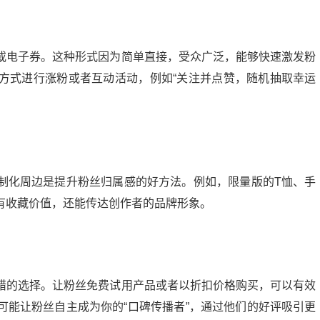
或电子券。这种形式因为简单直接，受众广泛，能够快速激发粉
方式进行涨粉或者互动活动，例如“关注并点赞，随机抽取幸运
制化周边是提升粉丝归属感的好方法。例如，限量版的T恤、手
有收藏价值，还能传达创作者的品牌形象。
微头条展现多少正常？揭秘提升展现量的秘诀
错的选择。让粉丝免费试用产品或者以折扣价格购买，可以有效
20:24:00
21
2024-09-10 13:56:04
可能让粉丝自主成为你的“口碑传播者”，通过他们的好评吸引更