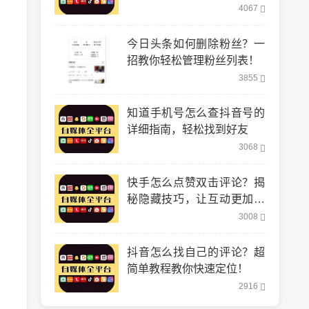
到！
4067
今日头条如何删除粉丝？一
招教你轻松管理粉丝列表！
3855
知道手机号怎么查抖音号的
详细指南，轻松找到好友
3068
快手怎么点赞双击评论？揭
秘隐藏技巧，让互动更加轻
松！
3008
抖音怎么找自己的评论？超
简单教程教你快速定位！
2916