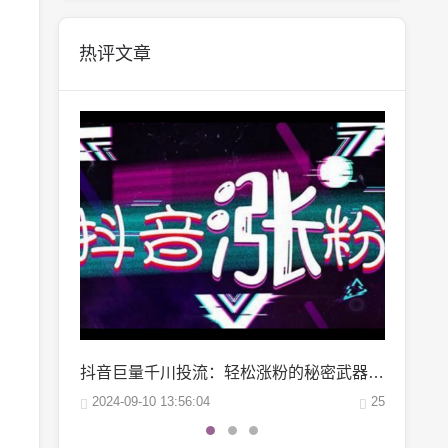
热评文章
抖音巨量千川投流：轻松涨粉的秘密武器，你掌握了吗？
微博阅读量1万：如何轻松实现你的阅读量突破？
25
2024-10-04 06:00:07
22
2024-10-