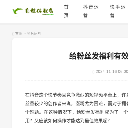
首
抖音运
快手运
页
营
营
首页
>
抖音运营
给粉丝发福利有
2024-11-16 06:00
在抖音这个快节奏且竞争激烈的短视频平台上，许
丝量较少的创作者来说，涨粉尤为困难，而对于拥
个难题。在这种情况下，给粉丝发福利成为了一
用？又应该如何操作才能达到最佳效果呢？