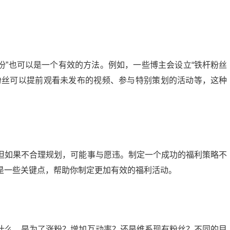
身份”也可以是一个有效的方法。例如，一些博主会设立“铁杆粉丝
粉丝可以提前观看未发布的视频、参与特别策划的活动等，这种
但如果不合理规划，可能事与愿违。制定一个成功的福利策略不
是一些关键点，帮助你制定更加有效的福利活动。
什么。是为了涨粉？增加互动率？还是维系现有粉丝？不同的目