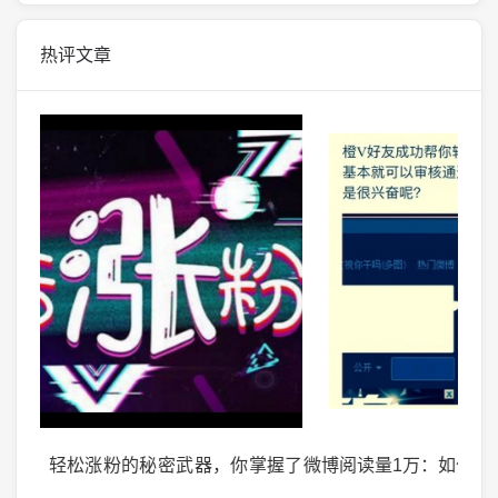
热评文章
掌握了
微博阅读量1万：如何轻松实现你的阅读量突破？
微头