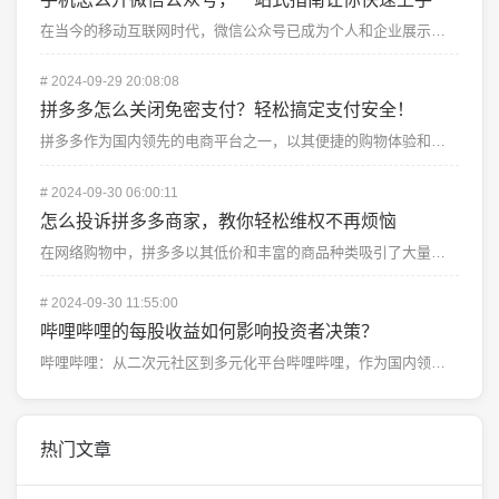
在当今的移动互联网时代，微信公众号已成为个人和企业展示自己、与用户互动的重要平台。不仅是大公司，越来...
#
2024-09-29 20:08:08
拼多多怎么关闭免密支付？轻松搞定支付安全！
拼多多作为国内领先的电商平台之一，以其便捷的购物体验和优惠的价格吸引了大量用户。不过，随着支付方式的...
#
2024-09-30 06:00:11
怎么投诉拼多多商家，教你轻松维权不再烦恼
在网络购物中，拼多多以其低价和丰富的商品种类吸引了大量消费者。随着拼多多的火爆，消费者在购物时遇到不...
#
2024-09-30 11:55:00
哔哩哔哩的每股收益如何影响投资者决策？
哔哩哔哩：从二次元社区到多元化平台哔哩哔哩，作为国内领先的年轻人文化娱乐社区，起源于一个深耕二次元文...
热门文章