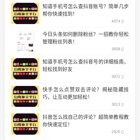
知道手机号怎么查抖音账号？简单几步
帮你快速找到！
4074
今日头条如何删除粉丝？一招教你轻松
管理粉丝列表！
3858
知道手机号怎么查抖音号的详细指南，
轻松找到好友
3071
快手怎么点赞双击评论？揭秘隐藏技
巧，让互动更加轻松！
3013
抖音怎么找自己的评论？超简单教程教
你快速定位！
2920