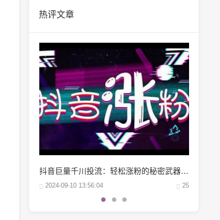
热评文章
抖音巨量千川投流：轻松涨粉的秘密武器，你掌握了吗？
微博阅读量1万：如何轻松实现你的阅读量突破？
25
2024-10-04 06:00:07
22
20