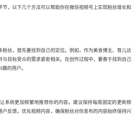
环节，以下几个方法可以帮助你在微信视频号上实现粉丝增长和
多粉丝，首先要找到自己的定位。例如，作为美食博主、育儿达
并与目标受众的需求紧密相关。在创作过程中，要善于找到自己
兴趣的用户。
能让系统更加频繁地推荐你的内容。建议保持每周固定的更新频
微头条展现多少正常？揭秘提升展现量的秘诀
用户反馈，优化视频内容，确保粉丝对你发布的内容始终保持兴
0-03 20:24:00
21
2024-09-10 13:56:04