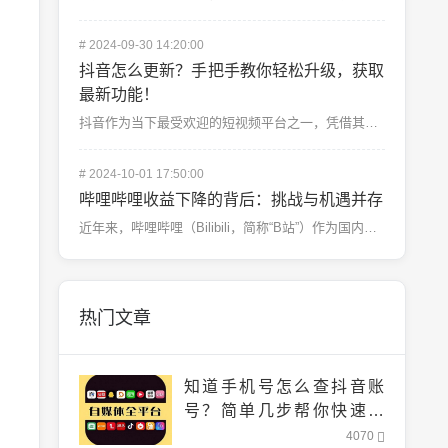
#
2024-09-30 14:20:00
抖音怎么更新？手把手教你轻松升级，获取
最新功能！
抖音作为当下最受欢迎的短视频平台之一，凭借其丰富的内容和智能的推荐算法，让用户们每天都能发现无数精彩...
#
2024-10-01 17:50:00
哔哩哔哩收益下降的背后：挑战与机遇并存
近年来，哔哩哔哩（Bilibili，简称“B站”）作为国内领先的二次元社区平台，一直在年轻群体中拥有...
热门文章
知道手机号怎么查抖音账
号？简单几步帮你快速找
到！
4070