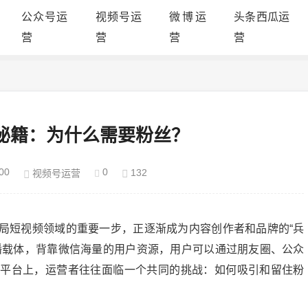
公众号运
视频号运
微博运
头条西瓜运
营
营
营
营
秘籍：为什么需要粉丝？
00
0
132
视频号运营
局短视频领域的重要一步，正逐渐成为内容创作者和品牌的“兵
播载体，背靠微信海量的用户资源，用户可以通过朋友圈、公众
的平台上，运营者往往面临一个共同的挑战：如何吸引和留住粉