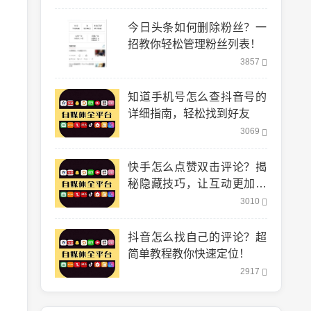
今日头条如何删除粉丝？一
招教你轻松管理粉丝列表！
3857
知道手机号怎么查抖音号的
详细指南，轻松找到好友
3069
快手怎么点赞双击评论？揭
秘隐藏技巧，让互动更加轻
松！
3010
抖音怎么找自己的评论？超
简单教程教你快速定位！
2917