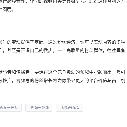
进行跨界合作，让你的视频内容更具吸引力。通过这种互利的方
丝圈层。
频号的变现提供了基础。通过粉丝经济，你可以实现内容的多种
广，甚至是开设自己的微店。一个高质量的粉丝群体，往往具备
参与者和传播者。要想在这个竞争激烈的领域中脱颖而出，吸引
效推广，视频号的粉丝增长将为你带来更大的平台价值与商业机
#视频号粉丝
#视频号涨粉
#视频号运营