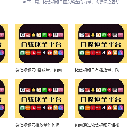
# 下一篇：微信视频号回关粉丝的力量：构建深度互动与粉丝关系的秘籍
如何提升微信视频号卡播放量？让你的视频更具吸引力！
微信视频号0播放量，如何有效提升流量？
微信视频号有播放量，助力创作者实现自媒体梦想
如何快速提升微信视频号播放量？教你轻松刷量的秘诀
微信视频号播放量如何提升？揭秘独家技巧！
如何通过微信视频号轻松实现三百播放量，快速提升账号影响力