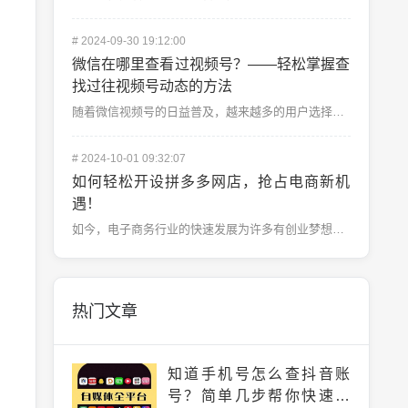
#
2024-09-30 19:12:00
微信在哪里查看过视频号？——轻松掌握查
找过往视频号动态的方法
随着微信视频号的日益普及，越来越多的用户选择通过这个平台获取娱乐资讯、学习新知识或者跟随热点。作为一...
#
2024-10-01 09:32:07
如何轻松开设拼多多网店，抢占电商新机
遇！
如今，电子商务行业的快速发展为许多有创业梦想的人提供了新的机遇。拼多多作为中国电商平台的后起之秀，凭...
热门文章
知道手机号怎么查抖音账
号？简单几步帮你快速找