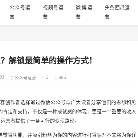
公众号运
视频号运
微博运
头条西瓜运
营
营
营
营
赏？解锁最简单的操作方式！
03
1
606
公众号运营
内容创作者选择通过微信公众号与广大读者分享他们的思想和见
的肯定和支持，不仅是一种成就感的体现，更是一个重要的收入
号运营者提供了一条可行的变现路径。
启赞赏功能，并吸引粉丝为你的内容进行打赏呢？本文将为你详