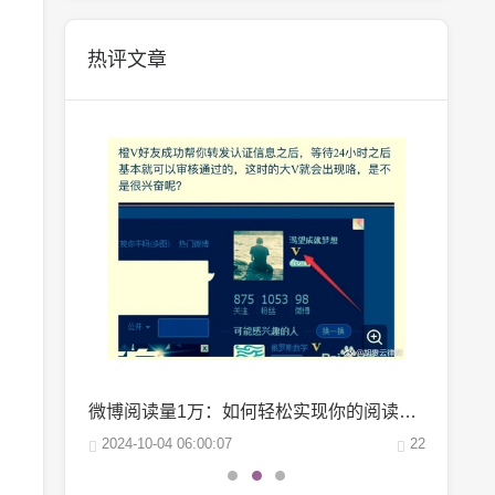
热评文章
抖音巨量千川投流：轻松涨粉的秘密武器，你掌握了吗？
微博阅读量1万：如何轻松实现你的阅读量突破？
25
2024-10-04 06:00:07
22
2024-10-