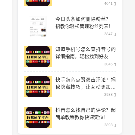
到！
4041
今日头条如何删除粉丝？一
招教你轻松管理粉丝列表！
3847
知道手机号怎么查抖音号的
详细指南，轻松找到好友
3045
快手怎么点赞双击评论？揭
秘隐藏技巧，让互动更加轻
松！
2988
抖音怎么找自己的评论？超
简单教程教你快速定位！
2898