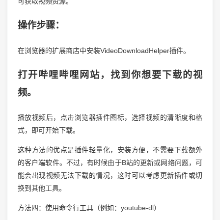
可获取视频资源。
操作步骤：
在浏览器的扩展商店中安装VideoDownloadHelper插件。
打开哔哩哔哩网站，找到你想要下载的视
频。
播放视频后，点击浏览器插件图标，选择视频的清晰度和格
式，即可开始下载。
这种方法的优点是插件轻量化，安装方便，不需要下载额外
的客户端软件。不过，有时候由于B站的更新或网络问题，可
能会出现视频无法下载的情况，这时可以考虑更新插件或切
换到其他工具。
方法四：使用命令行工具（例如：youtube-dl）