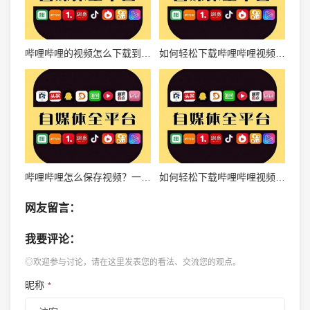
哔哩哔哩的视频怎么下载到电脑？超实用教程推荐！
如何轻松下载哔哩哔哩视频，让你随时随地畅享精彩内容
哔哩哔哩怎么保存视频？一篇详细的图文教程
如何轻松下载哔哩哔哩视频——让你随时随地畅享精彩内容
网友留言：
我要评论：
◎欢迎参与讨论，请在这里发表您的看法、交流您的观点。
昵称
*