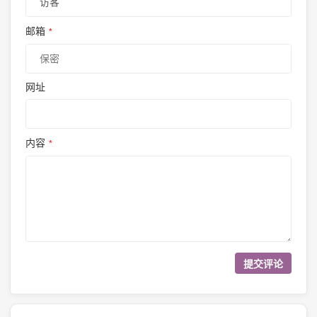
邮箱
*
网址
内容
*