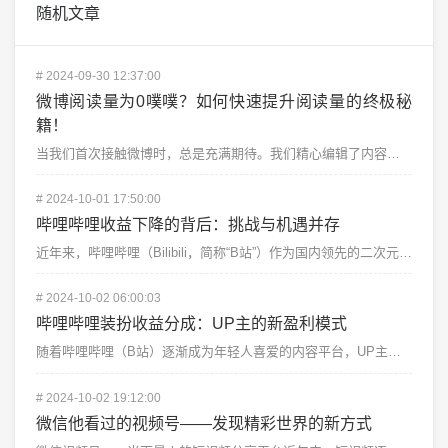
随机文章
#
2024-09-30 12:37:00
微博阅读量为0噗噗？如何快速提升阅读量的终极秘
籍！
当我们首次接触微博时，总是充满期待。我们精心编辑了内容，选择了最具吸引力的配图，甚至还添加了搞笑的表...
#
2024-10-01 17:50:00
哔哩哔哩收益下降的背后：挑战与机遇并存
近年来，哔哩哔哩（Bilibili，简称“B站”）作为国内领先的二次元社区平台，一直在年轻群体中拥有...
#
2024-10-02 06:00:03
哔哩哔哩装扮收益分成：UP主的新盈利模式
随着哔哩哔哩（B站）逐渐成为年轻人喜爱的内容平台，UP主们不仅在视频创作上获得了广泛的关注和粉丝支持...
#
2024-10-02 19:12:00
微信他看过的视频号——发现精彩世界的新方式