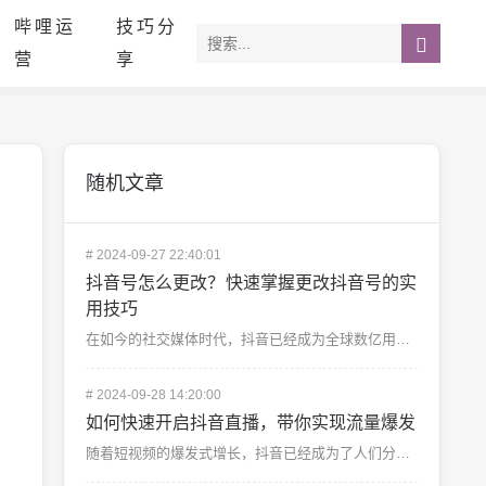
哔哩运
技巧分
营
享
随机文章
#
2024-09-27 22:40:01
抖音号怎么更改？快速掌握更改抖音号的实
用技巧
在如今的社交媒体时代，抖音已经成为全球数亿用户日常使用的短视频平台之一。无论是分享日常生活，还是传播...
#
2024-09-28 14:20:00
如何快速开启抖音直播，带你实现流量爆发
随着短视频的爆发式增长，抖音已经成为了人们分享生活、创作内容的重要平台。而抖音直播更是成为众多用户与...