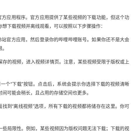
官方应用程序。官方应用提供了某些视频的下载功能，但这个功
你想下载视频并离线观看，可以按照以下步骤操作：
B站官方应用，然后登录你的哔哩哔哩账号。如果你还不是大会
限。
保存的视频，进入视频详情页。注意，某些视频受限于版权或上
一个“下载”按钮。点击后，系统会提示你选择下载的视频清晰
时间可能会稍长，且占用的存储空间也更多。
面找到“离线视频”选项，所有下载的视频都将储存在这里。你可
一些局限性。例如，某些视频因为版权问题无法下载；下载的视