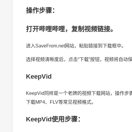
操作步骤：
打开哔哩哔哩，复制视频链接。
进入SaveFrom.net网站，粘贴链接到下载框中。
选择视频清晰度后，点击“下载”按钮，视频将自动
KeepVid
KeepVid同样是一个老牌的视频下载网站，操作步骤
下载MP4、FLV等常见视频格式。
KeepVid使用步骤：