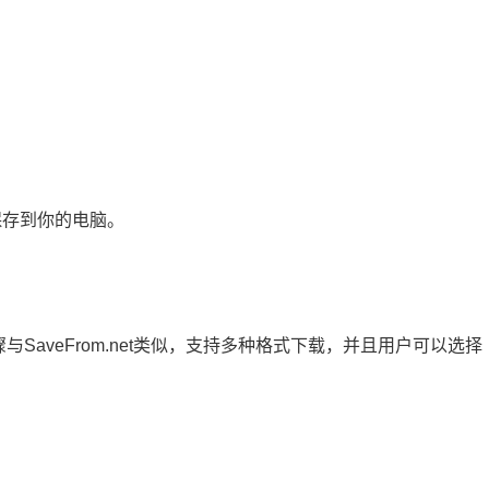
保存到你的电脑。
与SaveFrom.net类似，支持多种格式下载，并且用户可以选择