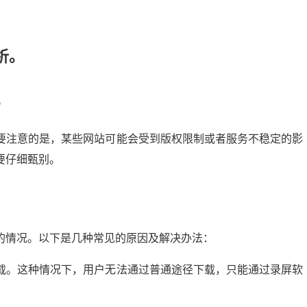
析。
。
要注意的是，某些网站可能会受到版权限制或者服务不稳定的影
要仔细甄别。
的情况。以下是几种常见的原因及解决办法：
载。这种情况下，用户无法通过普通途径下载，只能通过录屏软