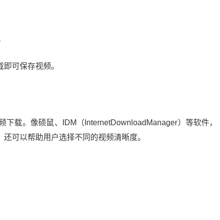
。
载即可保存视频。
硕鼠、IDM（InternetDownloadManager）等软件，
，还可以帮助用户选择不同的视频清晰度。
微头条展现多少正常？揭秘提升展现量的秘诀
20:24:00
21
2024-09-10 13:56:04