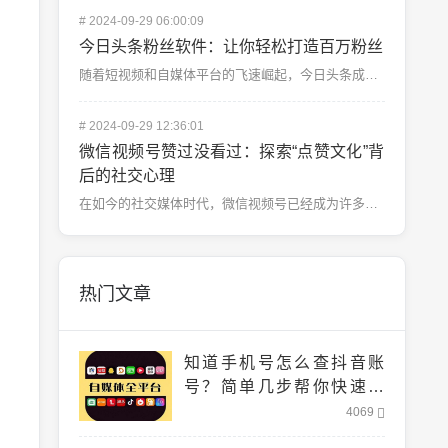
#
2024-09-29 06:00:09
今日头条粉丝软件：让你轻松打造百万粉丝
随着短视频和自媒体平台的飞速崛起，今日头条成为了无数内容创作者和自媒体人的首选平台之一。在这个信息爆...
#
2024-09-29 12:36:01
微信视频号赞过没看过：探索“点赞文化”背
后的社交心理
在如今的社交媒体时代，微信视频号已经成为许多人日常生活中的重要组成部分。每当打开微信视频号，无论是朋...
热门文章
知道手机号怎么查抖音账
号？简单几步帮你快速找
到！
4069