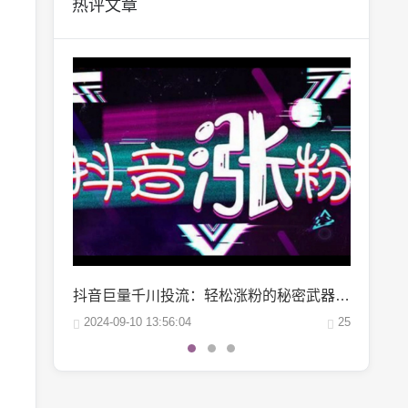
热评文章
抖音巨量千川投流：轻松涨粉的秘密武器，你掌握了吗？
微博阅读量1万：如何轻松实现你的阅读量突破？
25
2024-10-04 06:00:07
22
2024-10-