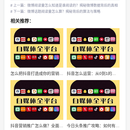
# 上一篇：微博阅读量怎么知道是谁阅读的？揭秘微博数据背后的真相
# 下一篇：微博话题阅读量怎么算？揭秘背后的算法与策略
相关推荐：
怎么把抖音打造成你的营销利器？解锁抖音变现的终极指南
抖音怎么运营：从0到1的全方位攻略
抖音营销推广怎么做？全面指南带你玩转短视频营销
今日头条推广攻略：如何有效引爆品牌曝光？