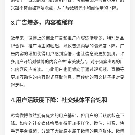
兴趣不符而被算法隐藏，从而导致曝光率和阅读量的下降。
3.广告增多，内容被稀释
近年来，微博上的商业广告和推广内容逐渐增多，特别是品
牌合作、推广博主的崛起，导致普通内容的曝光度下降。广
告内容的增加使得用户感到疲倦，也让信息流更加拥挤。许
多用户开始对微博的内容产生“审美疲劳”，对于频繁出现的广
告内容反应冷淡。与此用户也更倾向于通过短视频、直播等
更加互动性的内容形式获取信息，而传统的图文帖子相对显
得乏味。
4.用户活跃度下降：社交媒体平台饱和
尽管微博依然拥有庞大的用户基础，但用户的活跃度却在下
降。如今的社交媒体格局变得更加多样化，微信、抖音、快
手等平台崛起，分流了大量原本属于微博的用户群体。微博