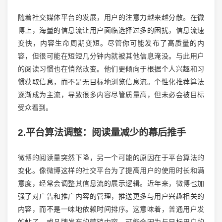
随着社交媒体平台的发展，用户的注意力越来越分散。在微
博上，海量的信息流让用户面临选择过多的困扰，信息流速
变快，内容生命周期变短。尽管你可能发布了高质量的内
容，但很可能在短短几分钟内就被其他信息淹没。与此用户
的阅读习惯也在悄然改变。他们更倾向于根据个人兴趣和习
惯获取信息，而不是无目标地浏览信息流。个性化推荐算法
逐渐成为主流，导致很多内容尽管质量高，但未必会被目标
受众看到。
2.平台算法调整：阅读量减少的幕后推手
微博的阅读量突然下降，另一个可能的原因在于平台算法的
变化。像微博这样的社交平台为了提高用户的使用时长和满
意度，经常会调整其信息流的展示逻辑。近年来，微博也加
强了对广告和推广内容的管理，推送更多与用户兴趣相关的
内容，而不是一味地依赖时间排序。这意味着，普通用户发
的帖子，或品牌发布的营销内容，可能会因为与目标用户的