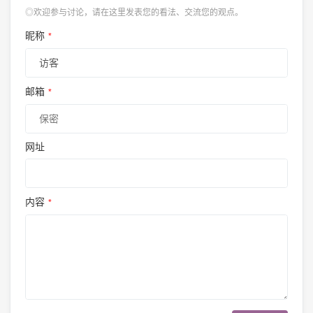
◎欢迎参与讨论，请在这里发表您的看法、交流您的观点。
昵称
*
邮箱
*
网址
内容
*