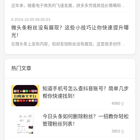
近年来，随着电子商务的飞速发展，拼多多凭借其低价策略和社交电商模式，吸引了大量商家入驻。市场竞争激烈...
#
2024-10-05 06:00:03
微头条粉丝没有展现？这些小技巧让你快速提升曝
光！
在微头条上发布内容，但却发现粉丝没有展现，这是很多创作者都会遇到的问题。大家辛辛苦苦策划内容，期望得...
热门文章
知道手机号怎么查抖音账号？简单几步
帮你快速找到！
4060
今日头条如何删除粉丝？一招教你轻松
管理粉丝列表！
3852