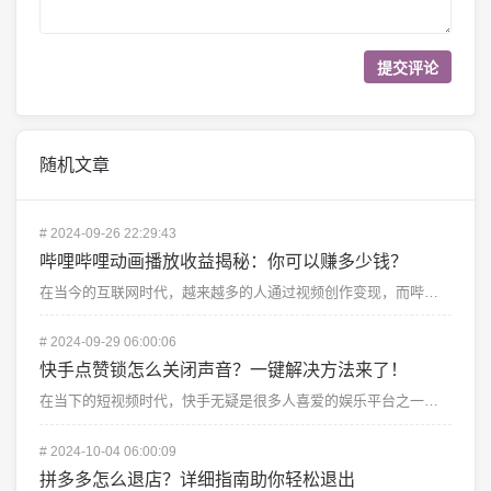
随机文章
#
2024-09-26 22:29:43
哔哩哔哩动画播放收益揭秘：你可以赚多少钱？
在当今的互联网时代，越来越多的人通过视频创作变现，而哔哩哔哩（B站）作为中国最受年轻人欢迎的弹幕视频...
#
2024-09-29 06:00:06
快手点赞锁怎么关闭声音？一键解决方法来了！
在当下的短视频时代，快手无疑是很多人喜爱的娱乐平台之一。在使用快手的过程中，你可能会发现点赞锁这个有...
#
2024-10-04 06:00:09
拼多多怎么退店？详细指南助你轻松退出