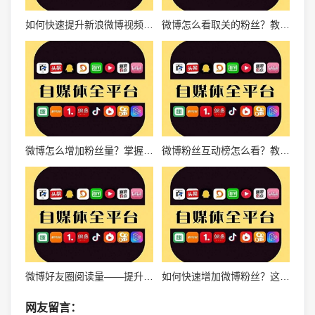
如何快速提升新浪微博视频播放量？这些技巧让你火速上热门！
微博怎么看取关的粉丝？教你快速了解粉丝流失情况
微博怎么增加粉丝量？掌握这些技巧，快速涨粉！
微博粉丝互动榜怎么看？教你轻松提升微博互动率！
微博好友圈阅读量——提升社交影响力的秘密武器
如何快速增加微博粉丝？这些技巧你一定要知道！
网友留言：