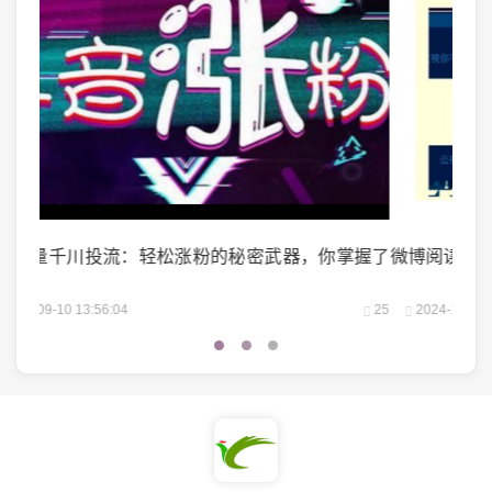
掌握了
微博阅读量1万：如何轻松实现你的阅读量突破？
微头
25
2024-10-04 06:00:07
22
2