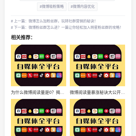
#微博吸粉策略
#微博内容优化
# 上一篇：微博怎么加粉丝群，玩转社群营销的秘诀！
# 下一篇：微博粉丝群怎么进？一篇让你轻松加入明星粉丝群的攻略！
相关推荐：
为什么微博阅读量是0？揭秘背后的深层原因与解决方案
微博阅读量暴涨秘诀大公开，教你快速提升流量的终极指南