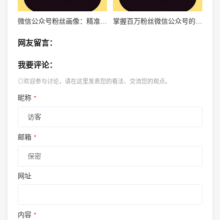
微信公众号粉丝画像：精准运营的关键指南
掌握百万粉丝微信公众号的秘密，快速吸粉打造自媒体帝国
网友留言：
我要评论：
◎欢迎参与讨论，请在这里发表您的看法、交流您的观点。
昵称
*
邮箱
*
网址
内容
*