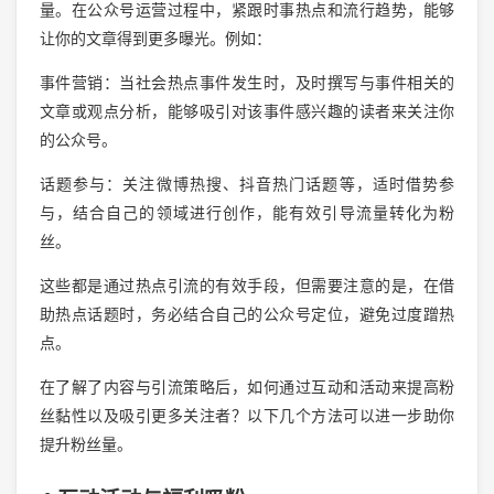
量。在公众号运营过程中，紧跟时事热点和流行趋势，能够
让你的文章得到更多曝光。例如：
事件营销：当社会热点事件发生时，及时撰写与事件相关的
文章或观点分析，能够吸引对该事件感兴趣的读者来关注你
的公众号。
话题参与：关注微博热搜、抖音热门话题等，适时借势参
与，结合自己的领域进行创作，能有效引导流量转化为粉
丝。
这些都是通过热点引流的有效手段，但需要注意的是，在借
助热点话题时，务必结合自己的公众号定位，避免过度蹭热
点。
在了解了内容与引流策略后，如何通过互动和活动来提高粉
丝黏性以及吸引更多关注者？以下几个方法可以进一步助你
提升粉丝量。