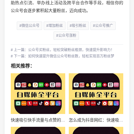
助热点引流、举办线上活动及跨平台合作等手段，相信你的
公众号会逐步累积起大量粉丝，迈向成功。
#微信公众号
#增加粉丝
#吸引粉丝
#公众号推广
#公众号涨粉
# 上一篇：公众号买粉丝，轻松突破粉丝瓶颈，快速提升影响力！
# 下一篇：如何快速提升微信公众号粉丝数，轻松实现百万粉丝梦
相关推荐：
快速吸引快手流量与点赞的终极攻略
怎么成为抖音网红：快速吸引粉丝的秘诀