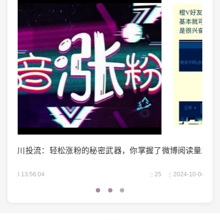
掌握了
微博阅读量1万：如何轻松实现你的阅读量突破？
微头
25
2024-10-04 06:00:07
22
2