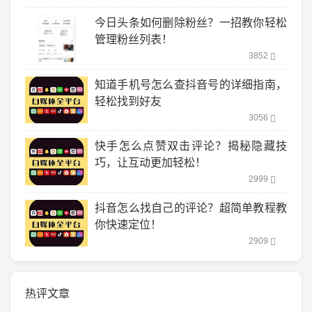
今日头条如何删除粉丝？一招教你轻松
管理粉丝列表！
3852
知道手机号怎么查抖音号的详细指南，
轻松找到好友
3056
快手怎么点赞双击评论？揭秘隐藏技
巧，让互动更加轻松！
2999
抖音怎么找自己的评论？超简单教程教
你快速定位！
2909
热评文章