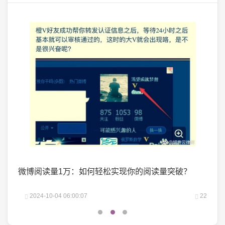
掌握了
微博阅读量1万：如何轻松实现你的阅读量突破？
微头
25
2024-10-04 06:00:07
22
2