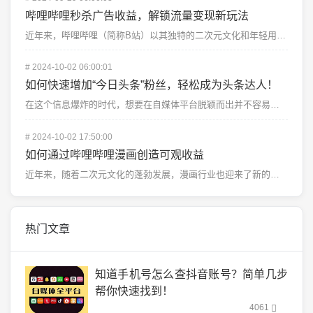
哔哩哔哩秒杀广告收益，解锁流量变现新玩法
近年来，哔哩哔哩（简称B站）以其独特的二次元文化和年轻用户群体，成为了众多品牌和商家瞄准的营销热土。...
#
2024-10-02 06:00:01
如何快速增加“今日头条”粉丝，轻松成为头条达人！
在这个信息爆炸的时代，想要在自媒体平台脱颖而出并不容易，而“今日头条”作为国内主流的内容分发平台，拥...
#
2024-10-02 17:50:00
如何通过哔哩哔哩漫画创造可观收益
近年来，随着二次元文化的蓬勃发展，漫画行业也迎来了新的机遇。在众多漫画平台中，哔哩哔哩漫画（B站漫画...
热门文章
知道手机号怎么查抖音账号？简单几步
帮你快速找到！
4061