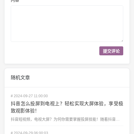
*
随机文章
#
2024-09-27 11:00:00
抖音怎么投屏到电视上？轻松实现大屏体验，享受极
致观影体验！
抖音短视频，电视大屏？为何你需要掌握投屏技能！随着抖音的流行，它已经成为了许多人每天必看的娱乐应用之...
#
2024-09-29 06:00:03