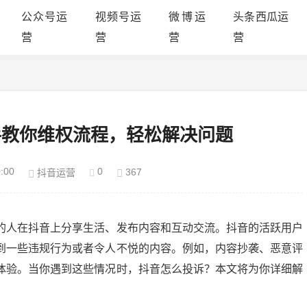
公众号运
视频号运
微博运
头条西瓜运
营
营
营
营
手教你维权流程，轻松解决问题
:00
0
367
抖音运营
的人在抖音上分享生活、发布内容和互动交流。抖音的活跃用户
到一些违规行为或者令人不悦的内容。例如，内容抄袭、恶意评
体验。当你遇到这些情况时，抖音怎么投诉？本文将为你详细解