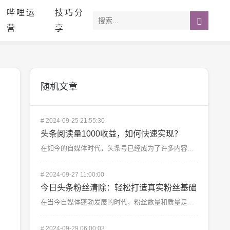
哔哩运
技巧分
营
享
随机文章
#
2024-09-25 21:55:30
头条阅读量1000收益，如何快速实现？
在如今的自媒体时代，头条号已经成为了许多内容创作者实现收入的重要渠道。对于很多刚入行的创作者来说，“...
#
2024-09-27 11:00:00
今日头条粉丝清除：轻松打造真实粉丝基础
在当今自媒体蓬勃发展的时代，粉丝数量和质量是评判一个账号影响力的重要标准。随着粉丝的不断增长，很多创...
#
2024-09-29 06:00:03