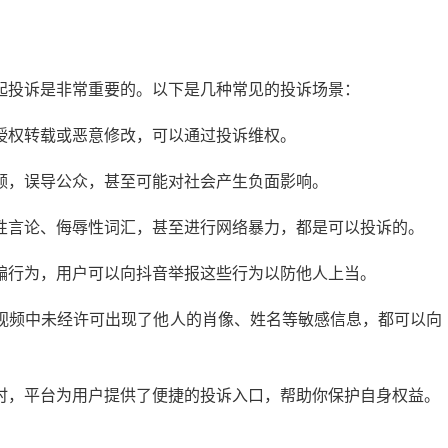
起投诉是非常重要的。以下是几种常见的投诉场景：
授权转载或恶意修改，可以通过投诉维权。
频，误导公众，甚至可能对社会产生负面影响。
性言论、侮辱性词汇，甚至进行网络暴力，都是可以投诉的。
骗行为，用户可以向抖音举报这些行为以防他人上当。
视频中未经许可出现了他人的肖像、姓名等敏感信息，都可以向
时，平台为用户提供了便捷的投诉入口，帮助你保护自身权益。