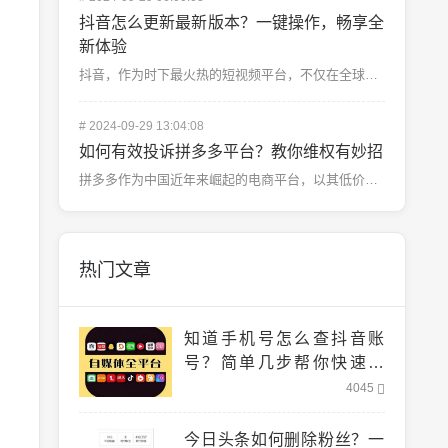
抖音怎么更新最新版本？一键操作，畅享全
新体验
抖音，作为时下最火热的短视频平台，不仅在全球范围内广受欢迎，其不断更新的新功能与优化也吸引着用户的关...
#
2024-09-29 13:04:08
如何有效投诉拼多多平台？教你维权有妙招
拼多多作为中国近年来崛起的电商平台，以其低价、拼团模式迅速占领市场，但随之而来的消费者维权问题也频频...
热门文章
知道手机号怎么查抖音账
号？简单几步帮你快速找
到！
4045
今日头条如何删除粉丝？一