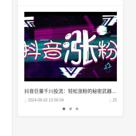
抖音巨量千川投流：轻松涨粉的秘密武器，你掌握了吗？
微博阅读量1万：如何轻松实现你的阅读量突破？
25
2024-10-04 06:00:07
22
2024-10-