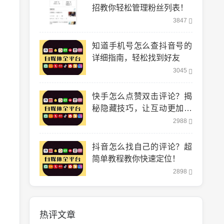
招教你轻松管理粉丝列表！
3847
知道手机号怎么查抖音号的
详细指南，轻松找到好友
3045
快手怎么点赞双击评论？揭
秘隐藏技巧，让互动更加轻
松！
2988
抖音怎么找自己的评论？超
简单教程教你快速定位！
2898
热评文章