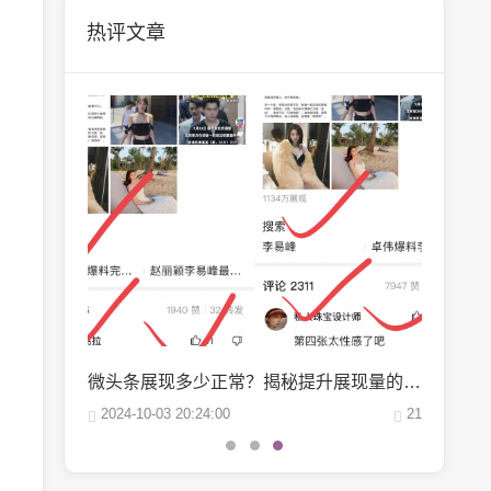
热评文章
微博阅读量1万：如何轻松实现你的阅读量突破？
微头条展现多少正常？揭秘提升展现量的秘诀
22
2024-10-03 20:24:00
21
2024-09-