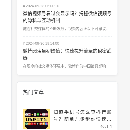
#
2024-09-28 06:00:10
微信视频号看过会显示吗？揭秘微信视频号
的隐私与互动机制
随着社交媒体的不断发展，视频内容正以不可思议的速度占领着人们的日常生活，微信视频号作为微信生态的一部...
#
2024-09-30 19:14:00
微博阅读量初始值：快速提升流量的秘密武
器
在现今的社交媒体环境中，微博作为中国最具影响力的社交平台之一，拥有庞大的用户基础和极高的互动率。无论...
热门文章
知道手机号怎么查抖音账
号？简单几步帮你快速找
到！
4051