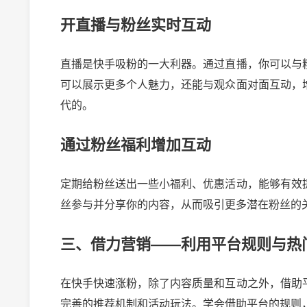
开直播与粉丝实时互动
直播是快手吸粉的一大利器。通过直播，你可以与
可以展示更多个人魅力，还能与观众面对面互动，
代的。
通过粉丝福利增加互动
定期给粉丝送出一些小福利、优惠活动，能够有效
丝参与并分享你的内容，从而吸引更多潜在粉丝的
微头条展现多少正常？揭秘提升展现量的秘诀
三、借力营销——利用平台规则与热
2024-10-03 20:24:00
21
2024-09-10 
在快手快速涨粉，除了内容质量和互动之外，借助
完善的推荐机制和活动玩法。学会借助平台的规则