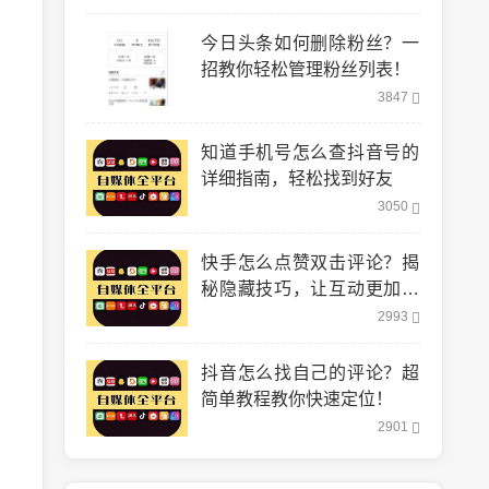
今日头条如何删除粉丝？一
招教你轻松管理粉丝列表！
3847
知道手机号怎么查抖音号的
详细指南，轻松找到好友
3050
快手怎么点赞双击评论？揭
秘隐藏技巧，让互动更加轻
松！
2993
抖音怎么找自己的评论？超
简单教程教你快速定位！
2901