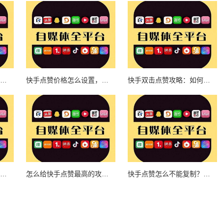
怎么开始快手点赞功能，让你的作品迅速火爆
快手点赞价格怎么设置，助你轻松涨粉
快手双击点赞攻略：如何高效推广你的作品
快手点赞秘籍：如何轻松获得点赞最多？
怎么给快手点赞最高的攻略指南
快手点赞怎么不能复制？解密点赞机制背后的秘密