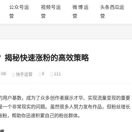
公众号运
视频号运
微博运
头条西瓜运
营
营
营
营
？揭秘快速涨粉的高效策略
:06
0
111
快手运营
的用户基数，成为了众多创作者展示才华、实现流量变现的重要
是一个非常现实的问题。虽然很多人努力发布作品，但粉丝增长
涨粉，帮助你迅速积累自己的粉丝群体。