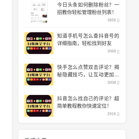
今日头条如何删除粉丝？一
招教你轻松管理粉丝列表！
3856
知道手机号怎么查抖音号的
详细指南，轻松找到好友
3068
快手怎么点赞双击评论？揭
秘隐藏技巧，让互动更加轻
松！
3008
抖音怎么找自己的评论？超
简单教程教你快速定位！
2916