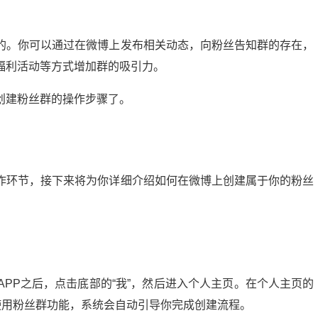
的。你可以通过在微博上发布相关动态，向粉丝告知群的存在，
福利活动等方式增加群的吸引力。
创建粉丝群的操作步骤了。
作环节，接下来将为你详细介绍如何在微博上创建属于你的粉丝
微头条展现多少正常？揭秘提升展现量的秘诀
20:24:00
21
2024-09-10 13:56:04
APP之后，点击底部的“我”，然后进入个人主页。在个人主页的
使用粉丝群功能，系统会自动引导你完成创建流程。