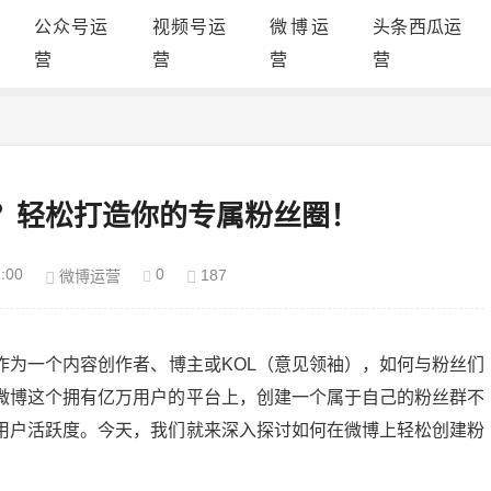
公众号运
视频号运
微博运
头条西瓜运
营
营
营
营
？轻松打造你的专属粉丝圈！
:00
0
187
微博运营
作为一个内容创作者、博主或KOL（意见领袖），如何与粉丝们
微博这个拥有亿万用户的平台上，创建一个属于自己的粉丝群不
用户活跃度。今天，我们就来深入探讨如何在微博上轻松创建粉