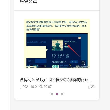
热评文章
抖音巨量千川投流：轻松涨粉的秘密武器，你掌握了吗？
微博阅读量1万：如何轻松实现你的阅读量突破？
25
2024-10-04 06:00:07
22
2024-10-