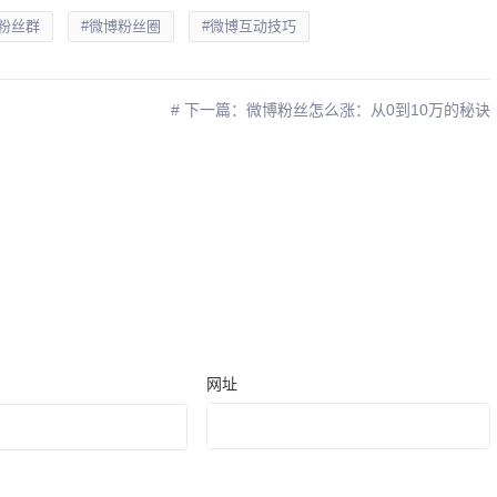
粉丝群
#微博粉丝圈
#微博互动技巧
# 下一篇：微博粉丝怎么涨：从0到10万的秘诀
网址