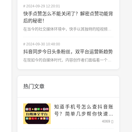
#
2024-09-29 12:20:01
快手点赞怎么不能关闭了？解密点赞功能背
后的秘密！
在当今的社交媒体环境中，快手以其独特的短视频内容和丰富的互动形式深受用户喜爱。而在快手的互动功能中，...
#
2024-09-30 10:48:00
抖音同步今日头条粉丝，双平台运营新趋势
在现如今的自媒体时代，内容创作者们面临着一个共同的难题：如何在多个平台之间更高效地管理自己的粉丝群体...
热门文章
知道手机号怎么查抖音账
号？简单几步帮你快速找
到！
4069