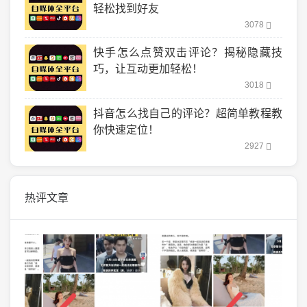
轻松找到好友
3078
快手怎么点赞双击评论？揭秘隐藏技
巧，让互动更加轻松！
3018
抖音怎么找自己的评论？超简单教程教
你快速定位！
2927
热评文章