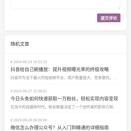
随机文章
#
2024-09-24 19:23:10
抖音给自己刷播放：提升视频曝光率的终极攻略
抖音作为当下最火的短视频平台，用户数量庞大，竞争激烈。无论是新手博主，还是老手达人，大家都在努力让自...
#
2024-09-27 15:36:01
今日头条如何快速获取一万粉丝，轻松实现内容变现
在当今的自媒体时代，粉丝数量决定了一个创作者的影响力和变现能力。尤其是对于使用今日头条这类平台的自媒...
#
2024-09-29 06:00:00
微信怎么办理公众号？从入门到精通的详细指南