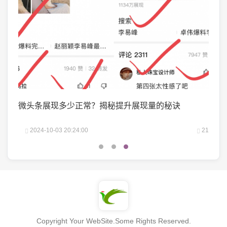
？
微头条展现多少正常？揭秘提升展现量的秘诀
抖音
吗？
22
2024-10-03 20:24:00
21
2
Copyright Your WebSite.Some Rights Reserved.